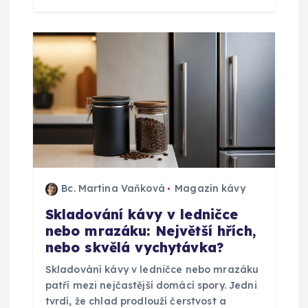
Bc. Martina Vaňková
Magazín kávy
Skladování kávy v ledničce
nebo mrazáku: Největší hřích,
nebo skvělá vychytávka?
Skladování kávy v ledničce nebo mrazáku
patří mezi nejčastější domácí spory. Jedni
tvrdí, že chlad prodlouží čerstvost a