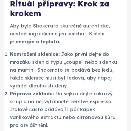
Rituál přípravy: Krok za
krokem
Aby bylo Shakerato skutečně autentické,
nestačí ingredience jen smíchat. Klíčem
je
energie a teplota
.
Namražení sklenice:
Jako první dejte do
mrazáku sklenici typu „coupe“ nebo sklenku
na martini. Shakerato se podává bez ledu,
takže sklenice musí být ledová, aby nápoj
vydržel dlouho studený.
Příprava základu:
Do šejkru dejte cukrový
sirup a na něj vytáhněte čerstvé espresso.
Italové často přidávají i pár kapek
vanilkového extraktu nebo citronovou kůru
pro ozvláštnění.