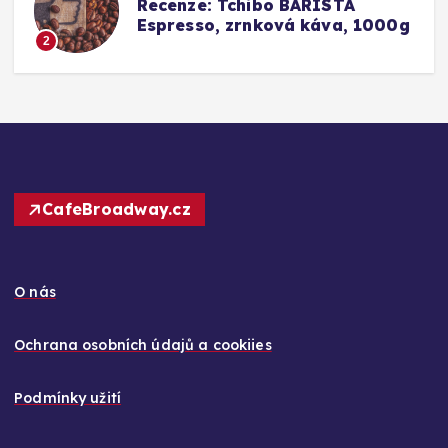
a
Recenze: Tchibo BARISTA
Espresso, zrnková káva, 1000g
2
CafeBroadway.cz
O nás
Ochrana osobních údajů a cookiies
Podmínky užití