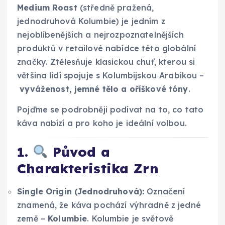
Medium Roast
(středně pražená,
jednodruhová Kolumbie) je jedním z
nejoblíbenějších a nejrozpoznatelnějších
produktů v retailové nabídce této globální
značky. Ztělesňuje klasickou chuť, kterou si
většina lidí spojuje s Kolumbijskou Arabikou –
vyváženost, jemné tělo a oříškové tóny
.
Pojďme se podrobněji podívat na to, co tato
káva nabízí a pro koho je ideální volbou.
1.
Původ a
Charakteristika Zrn
Single Origin (Jednodruhová):
Označení
znamená, že káva pochází výhradně z jedné
země –
Kolumbie
. Kolumbie je světově