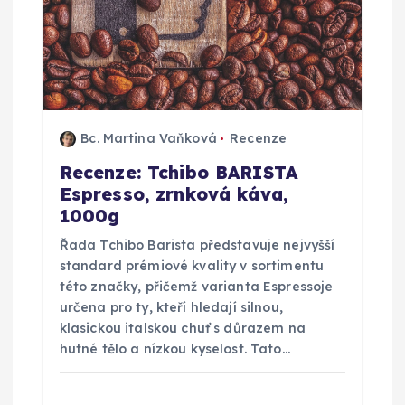
Bc. Martina Vaňková
Recenze
Recenze: Tchibo BARISTA
Espresso, zrnková káva,
1000g
Řada Tchibo Barista představuje nejvyšší
standard prémiové kvality v sortimentu
této značky, přičemž varianta Espressoje
určena pro ty, kteří hledají silnou,
klasickou italskou chuť s důrazem na
hutné tělo a nízkou kyselost. Tato…