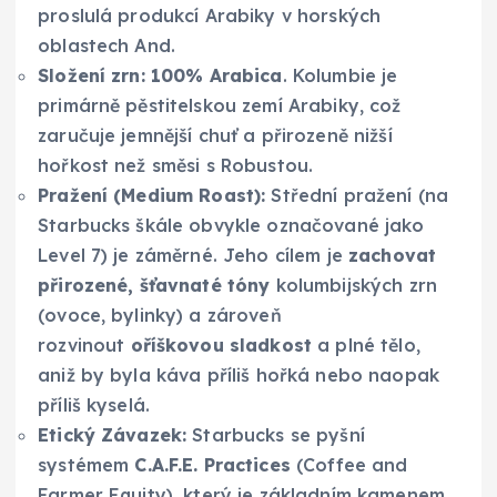
proslulá produkcí Arabiky v horských
oblastech And.
Složení zrn:
100% Arabica
. Kolumbie je
primárně pěstitelskou zemí Arabiky, což
zaručuje jemnější chuť a přirozeně nižší
hořkost než směsi s Robustou.
Pražení (Medium Roast):
Střední pražení (na
Starbucks škále obvykle označované jako
Level 7) je záměrné. Jeho cílem je
zachovat
přirozené, šťavnaté tóny
kolumbijských zrn
(ovoce, bylinky) a zároveň
rozvinout
oříškovou sladkost
a plné tělo,
aniž by byla káva příliš hořká nebo naopak
příliš kyselá.
Etický Závazek:
Starbucks se pyšní
systémem
C.A.F.E. Practices
(Coffee and
Farmer Equity), který je základním kamenem