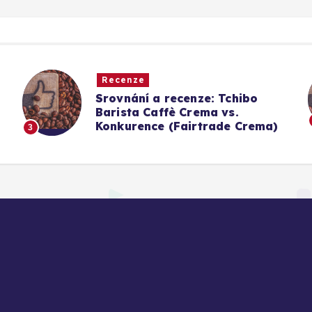
Recenze
Srovnání a recenze: Tchibo
g
Barista Caffè Crema vs.
Konkurence (Fairtrade Crema)
3