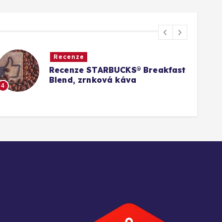
Recenze
Recenze STARBUCKS® Breakfast
Blend, zrnková káva
4
5