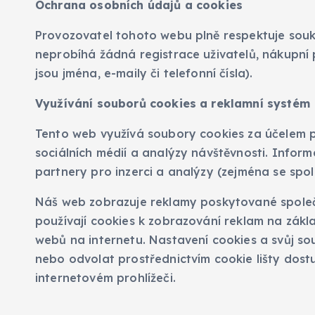
Ochrana osobních údajů a cookies
Provozovatel tohoto webu plně respektuje souk
neprobíhá žádná registrace uživatelů, nákupní 
jsou jména, e-maily či telefonní čísla).
Využívání souborů cookies a reklamní systém
Tento web využívá soubory cookies za účelem p
sociálních médií a analýzy návštěvnosti. Inform
partnery pro inzerci a analýzy (zejména se spol
Náš web zobrazuje reklamy poskytované společ
používají cookies k zobrazování reklam na zákl
webů na internetu. Nastavení cookies a svůj sou
nebo odvolat prostřednictvím cookie lišty dos
internetovém prohlížeči.