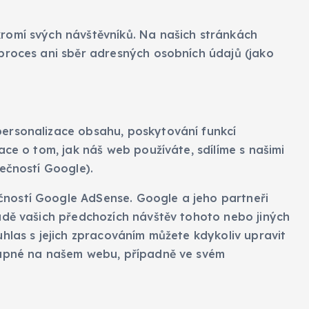
romí svých návštěvníků. Na našich stránkách
proces ani sběr adresných osobních údajů (jako
ersonalizace obsahu, poskytování funkcí
ace o tom, jak náš web používáte, sdílíme s našimi
ečností Google).
ností Google AdSense. Google a jeho partneři
adě vašich předchozích návštěv tohoto nebo jiných
hlas s jejich zpracováním můžete kdykoliv upravit
tupné na našem webu, případně ve svém