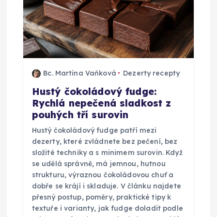
Bc. Martina Vaňková
Dezerty recepty
Hustý čokoládový fudge:
Rychlá nepečená sladkost z
pouhých tří surovin
Hustý čokoládový fudge patří mezi
dezerty, které zvládnete bez pečení, bez
složité techniky a s minimem surovin. Když
se udělá správně, má jemnou, hutnou
strukturu, výraznou čokoládovou chuť a
dobře se krájí i skladuje. V článku najdete
přesný postup, poměry, praktické tipy k
textuře i varianty, jak fudge doladit podle