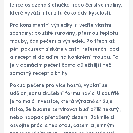
lehce oslazená šlehačka nebo čerstvé maliny,
které vyváží intenzitu čokolády kyselostí.
Pro konzistentní výsledky si veďte vlastní
záznamy: použité suroviny, přesnou teplotu
trouby, čas pečení a výsledek. Po třech až
pěti pokusech získáte vlastní referenční bod
a recept si doladíte na konkrétní troubu. To
je v domácím pečení často důležitější než
samotný recept z knihy.
Pokud pečete pro více hostů, vyplatí se
udělat jednu zkušební formu navíc. U soufflé
je to malá investice, která výrazně snižuje
riziko, že budete servírovat buď příliš tekutý,
nebo naopak přetažený dezert. Jakmile si
osvojíte práci s teplotou, časem a jemným