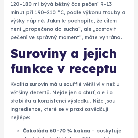
120–180 ml bývá běžný čas pečení 9–13
minut při 190–210 °C, podle výkonu trouby a
výšky náplně. Jakmile pochopíte, že cílem
není „propečeno do sucha“, ale „zastavit
pečení ve správný moment“, máte vyhráno.
Suroviny a jejich
funkce v receptu
Kvalita surovin má u soufflé větší vliv než u
většiny dezertů. Nejde jen o chuť, ale i o
stabilitu a konzistenci výsledku. Níže jsou
ingredience, které se v praxi osvědčují
nejlépe:
Čokoláda 60–70 % kakaa
– poskytuje