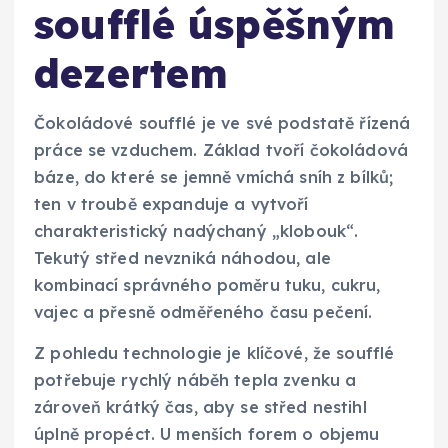
soufflé úspěšným
dezertem
Čokoládové soufflé je ve své podstatě řízená
práce se vzduchem. Základ tvoří čokoládová
báze, do které se jemně vmíchá sníh z bílků;
ten v troubě expanduje a vytvoří
charakteristický nadýchaný „klobouk“.
Tekutý střed nevzniká náhodou, ale
kombinací správného poměru tuku, cukru,
vajec a přesně odměřeného času pečení.
Z pohledu technologie je klíčové, že soufflé
potřebuje rychlý náběh tepla zvenku a
zároveň krátký čas, aby se střed nestihl
úplně propéct. U menších forem o objemu