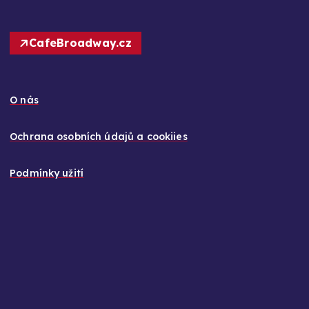
CafeBroadway.cz
O nás
Ochrana osobních údajů a cookiies
Podmínky užití