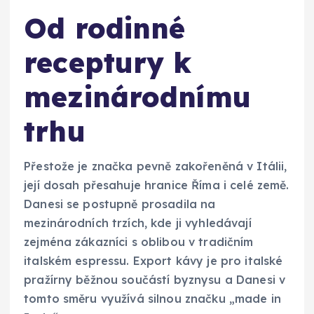
Od rodinné
receptury k
mezinárodnímu
trhu
Přestože je značka pevně zakořeněná v Itálii,
její dosah přesahuje hranice Říma i celé země.
Danesi se postupně prosadila na
mezinárodních trzích, kde ji vyhledávají
zejména zákazníci s oblibou v tradičním
italském espressu. Export kávy je pro italské
pražírny běžnou součástí byznysu a Danesi v
tomto směru využívá silnou značku „made in