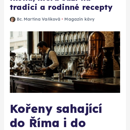
tradici a rodinné recepty
Bc. Martina Vaňková
Magazín kávy
Kořeny sahající
do Říma i do