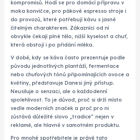
kompromisů. Hodí se pro domácí přípravu v
moka konvičce, pro pákové espresso stroje i
do provozů, které potřebují kávu s jasně
čitelným charakterem. Zákazníci od ní
obvykle čekají plné tělo, nižší kyselost a chuť,
která obstojí i po přidání mléka.
V době, kdy se káva často prezentuje podle
původu jednotlivých plantáží, fermentace
nebo chuťových tónů připomínajících ovoce a
květiny, představuje Danesi jiný přístup.
Neusiluje o senzaci, ale o každodenní
spolehlivost. To je důvod, proč si drží místo
vedle moderních značek a proč pro ni
zůstává důležité slovo „tradice“ nejen v
reklamě, ale hlavně v samotném produktu.
Pro mnohé spotřebitele je právě tato