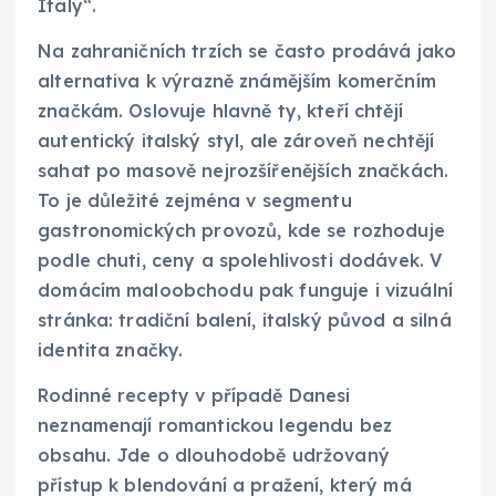
Italy“.
Na zahraničních trzích se často prodává jako
alternativa k výrazně známějším komerčním
značkám. Oslovuje hlavně ty, kteří chtějí
autentický italský styl, ale zároveň nechtějí
sahat po masově nejrozšířenějších značkách.
To je důležité zejména v segmentu
gastronomických provozů, kde se rozhoduje
podle chuti, ceny a spolehlivosti dodávek. V
domácím maloobchodu pak funguje i vizuální
stránka: tradiční balení, italský původ a silná
identita značky.
Rodinné recepty v případě Danesi
neznamenají romantickou legendu bez
obsahu. Jde o dlouhodobě udržovaný
přístup k blendování a pražení, který má