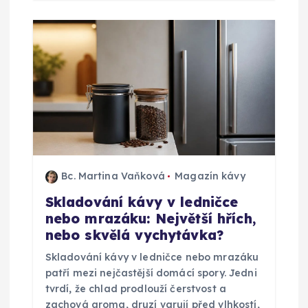
Bc. Martina Vaňková
Magazín kávy
Skladování kávy v ledničce
nebo mrazáku: Největší hřích,
nebo skvělá vychytávka?
Skladování kávy v ledničce nebo mrazáku
patří mezi nejčastější domácí spory. Jedni
tvrdí, že chlad prodlouží čerstvost a
zachová aroma, druzí varují před vlhkostí,