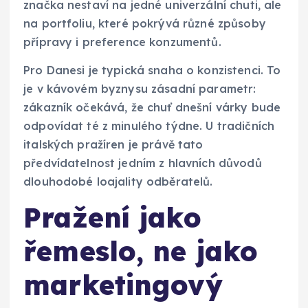
značka nestaví na jedné univerzální chuti, ale
na portfoliu, které pokrývá různé způsoby
přípravy i preference konzumentů.
Pro Danesi je typická snaha o konzistenci. To
je v kávovém byznysu zásadní parametr:
zákazník očekává, že chuť dnešní várky bude
odpovídat té z minulého týdne. U tradičních
italských pražíren je právě tato
předvídatelnost jedním z hlavních důvodů
dlouhodobé loajality odběratelů.
Pražení jako
řemeslo, ne jako
marketingový