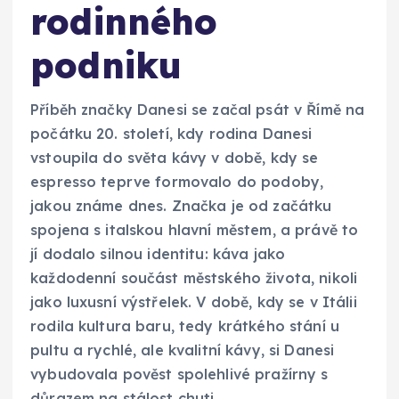
rodinného
podniku
Příběh značky Danesi se začal psát v Římě na
počátku 20. století, kdy rodina Danesi
vstoupila do světa kávy v době, kdy se
espresso teprve formovalo do podoby,
jakou známe dnes. Značka je od začátku
spojena s italskou hlavní městem, a právě to
jí dodalo silnou identitu: káva jako
každodenní součást městského života, nikoli
jako luxusní výstřelek. V době, kdy se v Itálii
rodila kultura baru, tedy krátkého stání u
pultu a rychlé, ale kvalitní kávy, si Danesi
vybudovala pověst spolehlivé pražírny s
důrazem na stálost chuti.