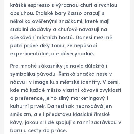
krátké espresso s výraznou chutí a rychlou
obsluhou. Italské bary často pracují s
několika ověřenými značkami, které mají
stabilní dodávky a chuťově navazují na
očekávání místních hostů. Danesi mezi ně
patří právě díky tomu, že nepůsobí
experimentálně, ale důvěryhodně.
Pro mnohé zákazníky je navíc důležitá i
symbolika původu. Římská značka nese v
názvu i v image kus městské identity. V zemi,
kde má každé město vlastní kávové zvyklosti
a preference, je to silný marketingový i
kulturní prvek. Danesi tak neprodává jen
směs zrn, ale i představu klasické římské
kávy, jakou si lidé spojují s ranní zastávkou v
baru u cesty do práce.