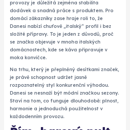
provozy je důležitá zejména stabilita
dodávek a snadná práce s produktem. Pro
domácí zákazníky zase hraje roli to, že
Danesi nabízí chuťově „italský“ profil i bez
složité přípravy. To je jeden z důvodů, proč
se značka objevuje v mnoha italských
domácnostech, kde se káva připravuje v
moka konvičce.
Na trhu, který je přeplněný desítkami značek,
je právě schopnost udržet jasně
rozpoznatelný styl konkurenční výhodou.
Danesi se nesnaží být módní značkou sezony.
Staví na tom, co funguje dlouhodobě: plnost,
harmonie a jednoduchá použitelnost v
každodenním provozu.