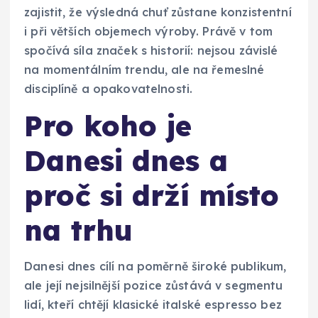
zajistit, že výsledná chuť zůstane konzistentní
i při větších objemech výroby. Právě v tom
spočívá síla značek s historií: nejsou závislé
na momentálním trendu, ale na řemeslné
disciplíně a opakovatelnosti.
Pro koho je
Danesi dnes a
proč si drží místo
na trhu
Danesi dnes cílí na poměrně široké publikum,
ale její nejsilnější pozice zůstává v segmentu
lidí, kteří chtějí klasické italské espresso bez