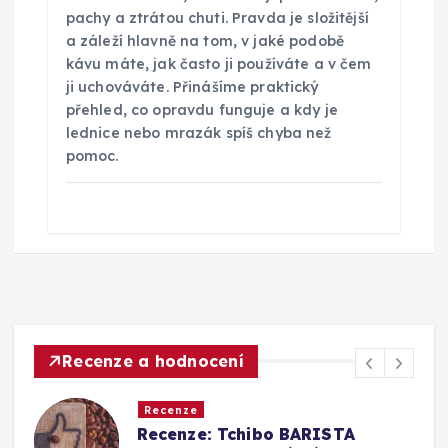
pachy a ztrátou chuti. Pravda je složitější
a záleží hlavně na tom, v jaké podobě
kávu máte, jak často ji používáte a v čem
ji uchováváte. Přinášíme praktický
přehled, co opravdu funguje a kdy je
lednice nebo mrazák spíš chyba než
pomoc.
Recenze a hodnocení
Recenze
Srovnání a recenze: Tchibo