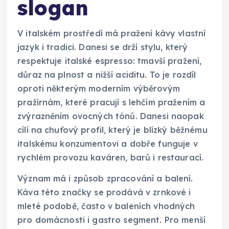
slogan
V italském prostředí má pražení kávy vlastní
jazyk i tradici. Danesi se drží stylu, který
respektuje italské espresso: tmavší pražení,
důraz na plnost a nižší aciditu. To je rozdíl
oproti některým moderním výběrovým
pražírnám, které pracují s lehčím pražením a
zvýrazněním ovocných tónů. Danesi naopak
cílí na chuťový profil, který je blízký běžnému
italskému konzumentovi a dobře funguje v
rychlém provozu kaváren, barů i restaurací.
Význam má i způsob zpracování a balení.
Káva této značky se prodává v zrnkové i
mleté podobě, často v baleních vhodných
pro domácnosti i gastro segment. Pro menší