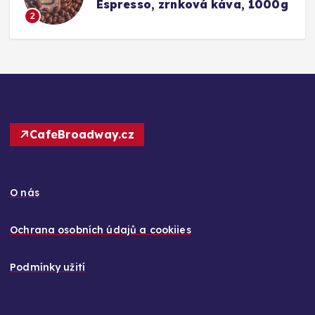
0g
Barista Caffè Crema vs.
Konkurence (Fairtrade Crema)
3
CafeBroadway.cz
O nás
Ochrana osobních údajů a cookiies
Podmínky užití