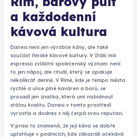
Řím, barový pult
a každodenní
kávová kultura
Danesi není jen výrobce kávy, ale také
součást římské kávové kultury. V Itálii má
espresso zvláštní společenský význam: není
to jen nápoj, ale rituál, který se opakuje
několikrát denně. V Římě, kde je tempo města
rychlé a ulice plné kaváren a barů, se
prosadí jen značka, která umí nabídnout
stálou kvalitu. Danesi v tomto prostředí
vyrostla a dodnes z něj čerpá svou reputaci.
V praxi to znamená, že její káva se dobře
uplatňuje v podnicích, kde zákazník očekává