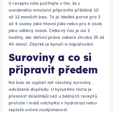
U receptu níže počítejte s tím, že z
uvedeného množství připravíte přibližně 10
až 12 menších bao. To je ideální porce pro 3
až 4 osoby jako hlavní jídlo nebo pro 6 osob
jako sdílený snack. Celkový čas je asi 2
hodiny, ale aktivní práce zabere zhruba 35 až
40 minut. Zbytek je kynutí a napařování.
Suroviny a co si
připravit předem
Na bao se vyplatí mít všechny suroviny
odvážené dopředu. U kynutého těsta je
přesnost důležitější než u běžných receptů,
protože i malá odchylka v hydrataci nebo
teplotě ovlivní nadýchanost.