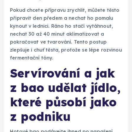
Pokud chcete přípravu zrychlit, můžete těsto
připravit den předem a nechat ho pomalu
kynout v lednici. Ráno ho stačí vytáhnout,
nechat 30 až 40 minut aklimatizovat a
pokračovat ve tvarování. Tento postup
zlepšuje i chuť těsta, protože se lépe rozvinou
fermentační tóny.
Servírování a jak
z bao udělat jídlo,
které působí jako
z podniku
Hotové bao podávejte ihned po napaření,