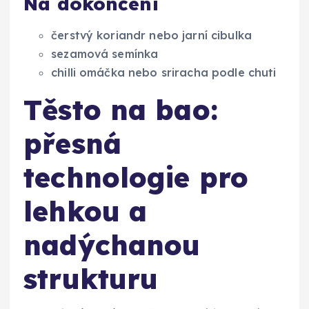
Na dokončení
čerstvý koriandr nebo jarní cibulka
sezamová semínka
chilli omáčka nebo sriracha podle chuti
Těsto na bao:
přesná
technologie pro
lehkou a
nadýchanou
strukturu