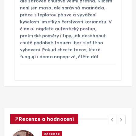
ale zároveň chuťově velmi přesná. Klíčem
není jen maso, ale správná marináda,
práce s teplotou pánve a vyvážení
kyselosti limetky s čerstvostí koriandru. V
článku najdete autentický postup,
praktické poměry i tipy, jak dosáhnout
chutě podobné taquerii bez složitého
vybavení. Pokud chcete tacos, které
fungují i doma napoprvé, čtěte dál.
Recenze a hodnocení
Recenze