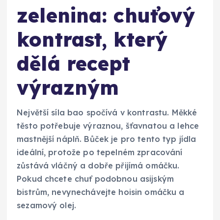
zelenina: chuťový
kontrast, který
dělá recept
výrazným
Největší síla bao spočívá v kontrastu. Měkké
těsto potřebuje výraznou, šťavnatou a lehce
mastnější náplň. Bůček je pro tento typ jídla
ideální, protože po tepelném zpracování
zůstává vláčný a dobře přijímá omáčku.
Pokud chcete chuť podobnou asijským
bistrům, nevynechávejte hoisin omáčku a
sezamový olej.