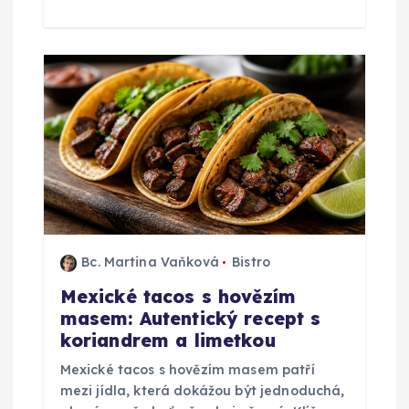
Bc. Martina Vaňková
Bistro
Mexické tacos s hovězím
masem: Autentický recept s
koriandrem a limetkou
Mexické tacos s hovězím masem patří
mezi jídla, která dokážou být jednoduchá,