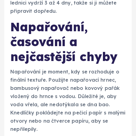
lednici vydrží 3 až 4 dny, takže si ji můžete
připravit dopředu.
Napařování,
časování a
nejčastější chyby
Napařování je moment, kdy se rozhoduje o
finální textuře. Použijte napařovací hrnec,
bambusový napařovač nebo kovový pařák
vložený do hrnce s vodou. Důležité je, aby
voda vřela, ale nedotýkala se dna bao.
Knedlíčky pokládejte na pečicí papír s malými
otvory nebo na čtverce papíru, aby se
nepřilepily.