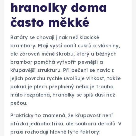
hranolky doma
často měkké
Batáty se chovají jinak než klasické
brambory. Mají vyšší podíl cukrů a vlákniny,
ale zároveň méně škrobu, který u běžných
brambor pomáhá vytvořit pevnější a
křupavější strukturu. Při pečení se navíc z
jejich povrchu rychle uvolňuje vlhkost, takže
pokud je plech přeplněný nebo je trouba
málo rozpálená, hranolky se spíš dusí než
pečou.
Prakticky to znamená, že křupavost není
otázka jednoho triku, ale souboru detailů. V
praxi rozhodují hlavně tyto faktory: