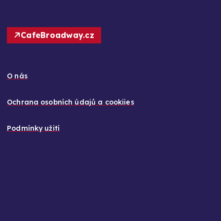
CafeBroadway.cz
O nás
Ochrana osobních údajů a cookiies
Podmínky užití