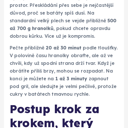
prostor. Přeskládání přes sebe je nejčastější
důvod, proč se batáty spíš dusí. Na
standardní velký plech se vejde přibližně
500
až 700 g hranolků
, pokud chcete opravdu
dobrou kůrku. Více už je kompromis.
Pečte přibližně
20 až 30 minut
podle tloušťky.
V polovině času hranolky obraťte, ale až ve
chvíli, kdy už spodní strana drží tvar. Když je
obrátíte příliš brzy, mohou se rozpadat. Na
konci je můžete na
1 až 3 minuty
zapnout
pod gril, ale sledujte je velmi pečlivě, protože
cukry v batátech tmavnou rychle.
Postup krok za
krokem, který