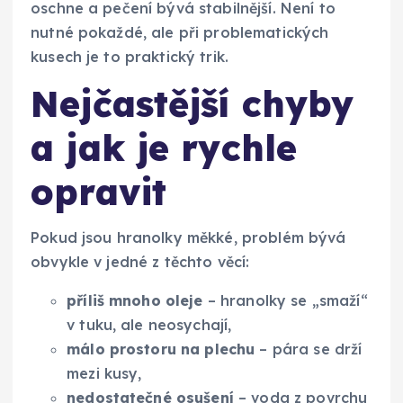
oschne a pečení bývá stabilnější. Není to
nutné pokaždé, ale při problematických
kusech je to praktický trik.
Nejčastější chyby
a jak je rychle
opravit
Pokud jsou hranolky měkké, problém bývá
obvykle v jedné z těchto věcí:
příliš mnoho oleje
– hranolky se „smaží“
v tuku, ale neosychají,
málo prostoru na plechu
– pára se drží
mezi kusy,
nedostatečné osušení
– voda z povrchu