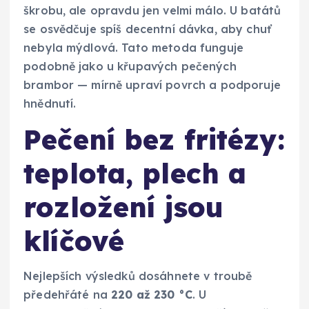
škrobu, ale opravdu jen velmi málo. U batátů
se osvědčuje spíš decentní dávka, aby chuť
nebyla mýdlová. Tato metoda funguje
podobně jako u křupavých pečených
brambor — mírně upraví povrch a podporuje
hnědnutí.
Pečení bez fritézy:
teplota, plech a
rozložení jsou
klíčové
Nejlepších výsledků dosáhnete v troubě
předehřáté na
220 až 230 °C
. U