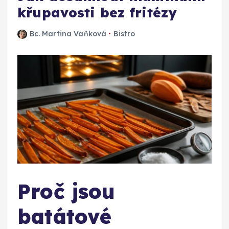
křupavosti bez fritézy
Bc. Martina Vaňková
Bistro
Proč jsou
batátové