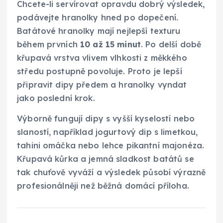
Chcete-li servírovat opravdu dobrý výsledek,
podávejte hranolky hned po dopečení.
Batátové hranolky mají nejlepší texturu
během prvních
10 až 15 minut
. Po delší době
křupavá vrstva vlivem vlhkosti z měkkého
středu postupně povoluje. Proto je lepší
připravit dipy předem a hranolky vyndat
jako poslední krok.
Výborně fungují dipy s vyšší kyselostí nebo
slaností, například jogurtový dip s limetkou,
tahini omáčka nebo lehce pikantní majonéza.
Křupavá kůrka a jemná sladkost batátů se
tak chuťově vyváží a výsledek působí výrazně
profesionálněji než běžná domácí příloha.