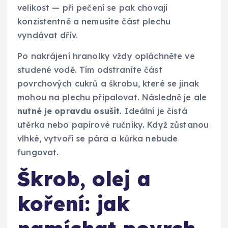
velikost — při pečení se pak chovají
konzistentně a nemusíte část plechu
vyndávat dřív.
Po nakrájení hranolky vždy opláchněte ve
studené vodě. Tím odstraníte část
povrchových cukrů a škrobu, které se jinak
mohou na plechu připalovat. Následně je ale
nutné je opravdu osušit
. Ideální je čistá
utěrka nebo papírové ručníky. Když zůstanou
vlhké, vytvoří se pára a kůrka nebude
fungovat.
Škrob, olej a
koření: jak