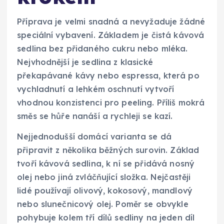
Příprava je velmi snadná a nevyžaduje žádné
speciální vybavení. Základem je čistá kávová
sedlina bez přidaného cukru nebo mléka.
Nejvhodnější je sedlina z klasické
překapávané kávy nebo espressa, která po
vychladnutí a lehkém oschnutí vytvoří
vhodnou konzistenci pro peeling. Příliš mokrá
směs se hůře nanáší a rychleji se kazí.
Nejjednodušší domácí varianta se dá
připravit z několika běžných surovin. Základ
tvoří kávová sedlina, k ní se přidává nosný
olej nebo jiná zvláčňující složka. Nejčastěji
lidé používají olivový, kokosový, mandlový
nebo slunečnicový olej. Poměr se obvykle
pohybuje kolem tří dílů sedliny na jeden díl