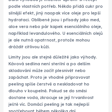
podle vlastních potřeb. Někdo přidá cukr pro
silnější efekt, jiný naopak více oleje pro lepší
hydrataci. Oblíbené jsou i přísady jako med,
aloe vera nebo pár kapek esenciálního oleje,
například levandulového. U esenciálních olejů
je ale nutná opatrnost, protože mohou
dráždit citlivou kůži.
Limity jsou ale stejně důležité jako výhody.
Kávová sedlina není sterilní a po delším
skladování může začít plesnivět nebo
zapáchat. Proto je vhodné připravovat
peeling spíše čerstvě a neskladovat ho
dlouho v koupelně. Pokud se do směsi
dostane voda, zkracuje se její trvanlivost
ještě víc. Domácí peeling je tak nejlepší
spotřebovat během několika dní.