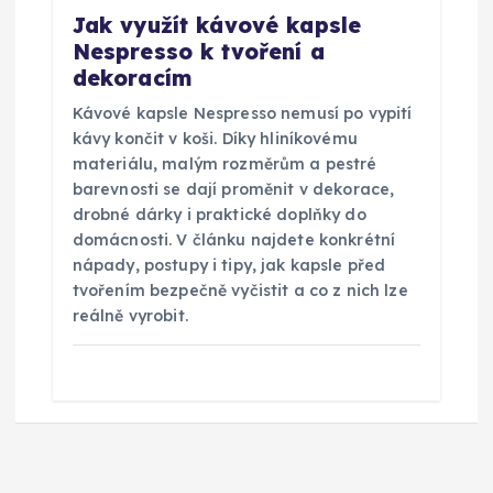
Jak využít kávové kapsle
Nespresso k tvoření a
dekoracím
Kávové kapsle Nespresso nemusí po vypití
kávy končit v koši. Díky hliníkovému
materiálu, malým rozměrům a pestré
barevnosti se dají proměnit v dekorace,
drobné dárky i praktické doplňky do
domácnosti. V článku najdete konkrétní
nápady, postupy i tipy, jak kapsle před
tvořením bezpečně vyčistit a co z nich lze
reálně vyrobit.