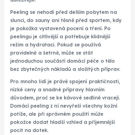
Peeling se nehodí před delším pobytem na
slunci, do sauny ani těsně před sportem, kdy
je pokožka vystavená pocení a tření. Po
peelingu je citlivější a potřebuje klidnější
režim a hydrataci. Pokud se používá
pravidelně a šetrně, může se stát
jednoduchou součástí domácí péče o tělo
bez zbytečných nákladů a složitých příprav.
Pro mnoho lidí je právě spojení praktičnosti,
nízké ceny a snadné přípravy hlavním
důvodem, proč se ke kávové sedlině vracejí.
Domácí peeling z ní nevyřeší všechny kožní
potíže, ale při správném použití může
pokožce dodat hladší vzhled a příjemnější
pocit na dotek.