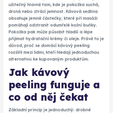
užitečný hlavně tam, kde je pokožka suchá,
drsná nebo ztrácí jemnost. Kávová sedlina
obsahuje jemné částečky, které při masáži
pomáhají odstranit odumřelé kožní buňky.
Pokožka pak může působit hladší a lépe
přijímat hydratační krémy či oleje. Právě to je
důvod, proč se domácí kávový peeling
rozšířil mezi lidmi, kteří hledají jednoduchou
alternativu ke kupovaným produktům.
Jak kávový
peeling funguje a
co od něj čekat
Základní princip je jednoduchý: drobné