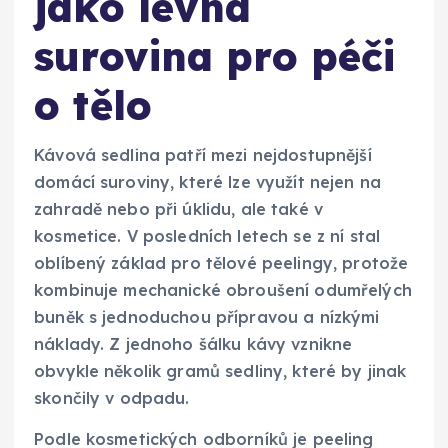
jako levná
surovina pro péči
o tělo
Kávová sedlina patří mezi nejdostupnější
domácí suroviny, které lze využít nejen na
zahradě nebo při úklidu, ale také v
kosmetice. V posledních letech se z ní stal
oblíbený základ pro tělové peelingy, protože
kombinuje mechanické obroušení odumřelých
buněk s jednoduchou přípravou a nízkými
náklady. Z jednoho šálku kávy vznikne
obvykle několik gramů sedliny, které by jinak
skončily v odpadu.
Podle kosmetických odborníků je peeling