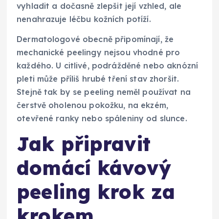
vyhladit a dočasně zlepšit její vzhled, ale
nenahrazuje léčbu kožních potíží.
Dermatologové obecně připomínají, že
mechanické peelingy nejsou vhodné pro
každého. U citlivé, podrážděné nebo aknózní
pleti může příliš hrubé tření stav zhoršit.
Stejně tak by se peeling neměl používat na
čerstvě oholenou pokožku, na ekzém,
otevřené ranky nebo spáleniny od slunce.
Jak připravit
domácí kávový
peeling krok za
krokem