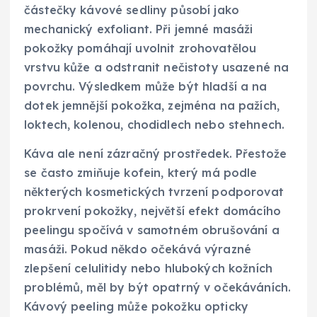
částečky kávové sedliny působí jako
mechanický exfoliant. Při jemné masáži
pokožky pomáhají uvolnit zrohovatělou
vrstvu kůže a odstranit nečistoty usazené na
povrchu. Výsledkem může být hladší a na
dotek jemnější pokožka, zejména na pažích,
loktech, kolenou, chodidlech nebo stehnech.
Káva ale není zázračný prostředek. Přestože
se často zmiňuje kofein, který má podle
některých kosmetických tvrzení podporovat
prokrvení pokožky, největší efekt domácího
peelingu spočívá v samotném obrušování a
masáži. Pokud někdo očekává výrazné
zlepšení celulitidy nebo hlubokých kožních
problémů, měl by být opatrný v očekáváních.
Kávový peeling může pokožku opticky