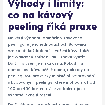
Výhody i limity:
co na kávový
peeling říká praxe
Největší výhodou domácího kávového
peelingu je jeho jednoduchost. Surovina
vzniká při každodenním vaření kávy, takže
jde o snadný způsob, jak ji znovu využít.
Dalším plusem je nízká cena. Pokud má
domácnost kávu běžně doma, náklady na
peeling jsou prakticky minimální. Ve srovnání
s kupovanými peelingy, které mohou stát od
100 do 400 korun a více za balení, jde o
výrazně levnější řešení.
Další výhodou je možnost upravit si recept