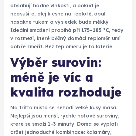
obsahují hodně vlhkosti, a pokud je
neosušíte, olej klesne na teplotě, obal
nasákne tukem a výsledek bude měkký.
Ideální smažení probíhá při
175–185 °C
, tedy
v rozmezí, které běžný domácí teploměr umí
dobře změřit. Bez teploměru je to loterie.
Výběr surovin:
méně je víc a
kvalita rozhoduje
Na fritto misto se nehodí velké kusy masa.
Nejlepší jsou menší, rychle hotové suroviny,
které se smaží 1–3 minuty. Doma se vyplatí
držet jednoduché kombinace: kalamáry,