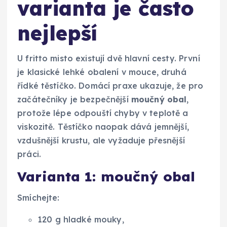
varianta je často
nejlepší
U fritto misto existují dvě hlavní cesty. První
je klasické lehké obalení v mouce, druhá
řídké těstíčko. Domácí praxe ukazuje, že pro
začátečníky je bezpečnější
moučný obal
,
protože lépe odpouští chyby v teplotě a
viskozitě. Těstíčko naopak dává jemnější,
vzdušnější krustu, ale vyžaduje přesnější
práci.
Varianta 1: moučný obal
Smíchejte:
120 g hladké mouky,