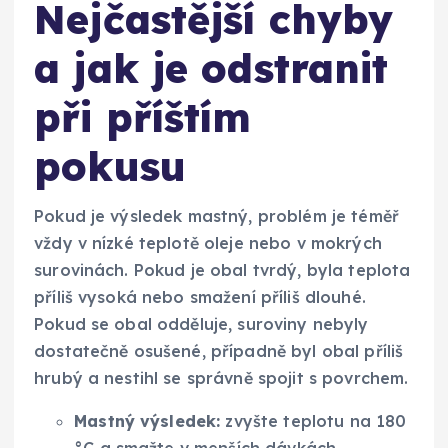
Nejčastější chyby
a jak je odstranit
při příštím
pokusu
Pokud je výsledek mastný, problém je téměř
vždy v nízké teplotě oleje nebo v mokrých
surovinách. Pokud je obal tvrdý, byla teplota
příliš vysoká nebo smažení příliš dlouhé.
Pokud se obal odděluje, suroviny nebyly
dostatečně osušené, případně byl obal příliš
hrubý a nestihl se správně spojit s povrchem.
Mastný výsledek:
zvyšte teplotu na 180