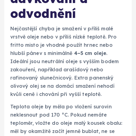
odvodnění
Nejčastější chyba je smažení v příliš malé
vrstvě oleje nebo v příliš nízké teplotě. Pro
fritto misto je vhodné použít hrnec nebo
hlubší pánev s minimálně
4–5 cm oleje
.
Ideální jsou neutrální oleje s vyšším bodem
zakouření, například arašídový nebo
rafinovaný slunečnicový. Extra panenský
olivový olej se na domácí smažení nehodí
kvůli ceně i chování při vyšší teplotě.
Teplota oleje by měla po vložení surovin
neklesnout pod 170 °C. Pokud nemáte
teploměr, vložte do oleje malý kousek obalu:
měl by okamžitě začít jemně bublat, ne se