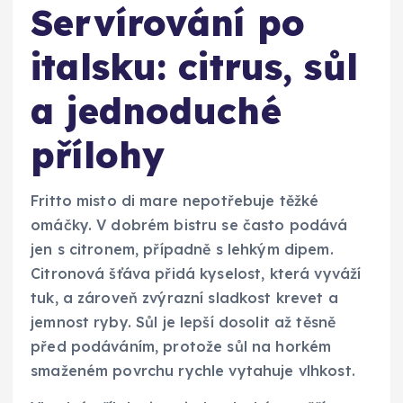
Servírování po
italsku: citrus, sůl
a jednoduché
přílohy
Fritto misto di mare nepotřebuje těžké
omáčky. V dobrém bistru se často podává
jen s citronem, případně s lehkým dipem.
Citronová šťáva přidá kyselost, která vyváží
tuk, a zároveň zvýrazní sladkost krevet a
jemnost ryby. Sůl je lepší dosolit až těsně
před podáváním, protože sůl na horkém
smaženém povrchu rychle vytahuje vlhkost.