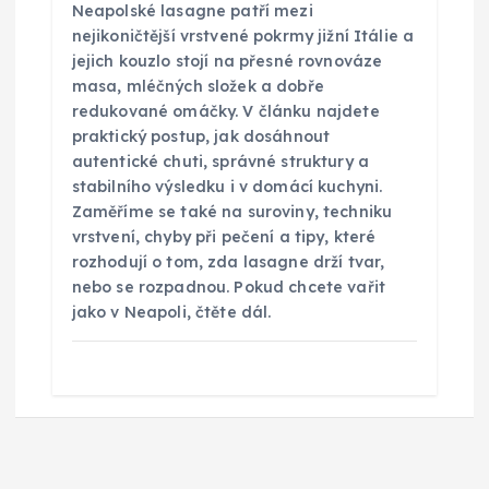
Neapolské lasagne patří mezi
nejikoničtější vrstvené pokrmy jižní Itálie a
jejich kouzlo stojí na přesné rovnováze
masa, mléčných složek a dobře
redukované omáčky. V článku najdete
praktický postup, jak dosáhnout
autentické chuti, správné struktury a
stabilního výsledku i v domácí kuchyni.
Zaměříme se také na suroviny, techniku
vrstvení, chyby při pečení a tipy, které
rozhodují o tom, zda lasagne drží tvar,
nebo se rozpadnou. Pokud chcete vařit
jako v Neapoli, čtěte dál.