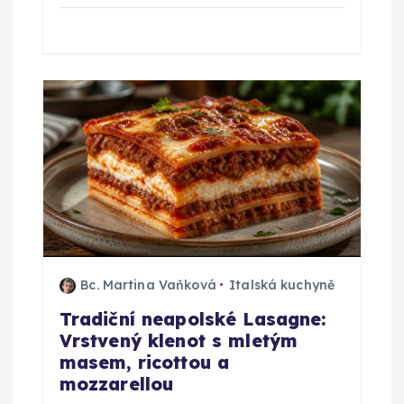
Bc. Martina Vaňková
Italská kuchyně
Tradiční neapolské Lasagne:
Vrstvený klenot s mletým
masem, ricottou a
mozzarellou