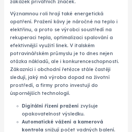
zakázek privátních značek.
Významnou roli hrají také energetická
opatření. Pražení kávy je náročné na teplo i
elektřinu, a proto se výrobci soustředí na
rekuperaci tepla, optimalizaci spalování a
efektivnější využití linek. V italském
potravinářském průmyslu je to dnes nejen
otázka nákladů, ale i konkurenceschopnosti.
Zákazníci i obchodní řetězce stále častěji
sledují, jaký má výroba dopad na životní
prostředí, a firmy proto investují do
úspornějších technologií.
Digitální řízení pražení
zvyšuje
opakovatelnost výsledku.
Automatické vážení a kamerová
kontrola
snižují počet vadných balení.