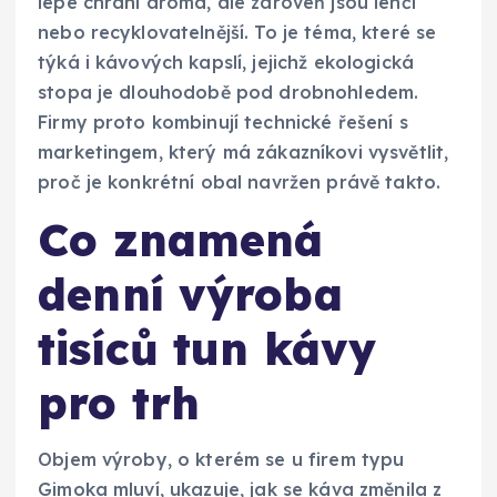
lépe chrání aroma, ale zároveň jsou lehčí
nebo recyklovatelnější. To je téma, které se
týká i kávových kapslí, jejichž ekologická
stopa je dlouhodobě pod drobnohledem.
Firmy proto kombinují technické řešení s
marketingem, který má zákazníkovi vysvětlit,
proč je konkrétní obal navržen právě takto.
Co znamená
denní výroba
tisíců tun kávy
pro trh
Objem výroby, o kterém se u firem typu
Gimoka mluví, ukazuje, jak se káva změnila z