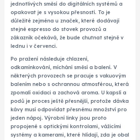
jednotlivých směsí do digitálních systémů a
opakovat je s vysokou přesností. To je
důležité zejména u značek, které dodávají
stejné espresso do stovek provozů a
zákazník očekává, že bude chutnat stejně v
lednu i v červenci.
Po pražení následuje chlazení,
odkamínkování, míchání směsí a balení. V
některých provozech se pracuje s vakuovým
balením nebo s ochrannou atmosférou, která
zpomalí oxidaci a zachová aroma. U kapslí a
podů je proces ještě přesnější, protože dávka
kávy musí odpovídat přesnému množství pro
jeden nápoj. Výrobní linky jsou proto
propojené s optickými kontrolami, vážicími
systémy a kamerami, které hlídají, zda je obal