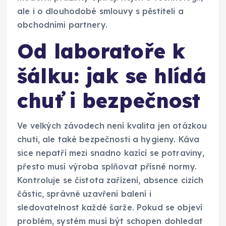
ale i o dlouhodobé smlouvy s pěstiteli a
obchodními partnery.
Od laboratoře k
šálku: jak se hlídá
chuť i bezpečnost
Ve velkých závodech není kvalita jen otázkou
chuti, ale také bezpečnosti a hygieny. Káva
sice nepatří mezi snadno kazící se potraviny,
přesto musí výroba splňovat přísné normy.
Kontroluje se čistota zařízení, absence cizích
částic, správné uzavření balení i
sledovatelnost každé šarže. Pokud se objeví
problém, systém musí být schopen dohledat