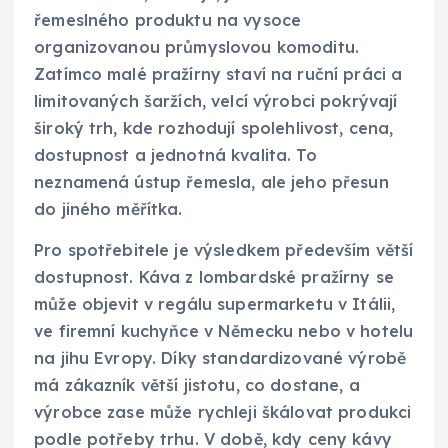
řemeslného produktu na vysoce
organizovanou průmyslovou komoditu.
Zatímco malé pražírny staví na ruční práci a
limitovaných šaržích, velcí výrobci pokrývají
široký trh, kde rozhodují spolehlivost, cena,
dostupnost a jednotná kvalita. To
neznamená ústup řemesla, ale jeho přesun
do jiného měřítka.
Pro spotřebitele je výsledkem především větší
dostupnost. Káva z lombardské pražírny se
může objevit v regálu supermarketu v Itálii,
ve firemní kuchyňce v Německu nebo v hotelu
na jihu Evropy. Díky standardizované výrobě
má zákazník větší jistotu, co dostane, a
výrobce zase může rychleji škálovat produkci
podle potřeby trhu. V době, kdy ceny kávy