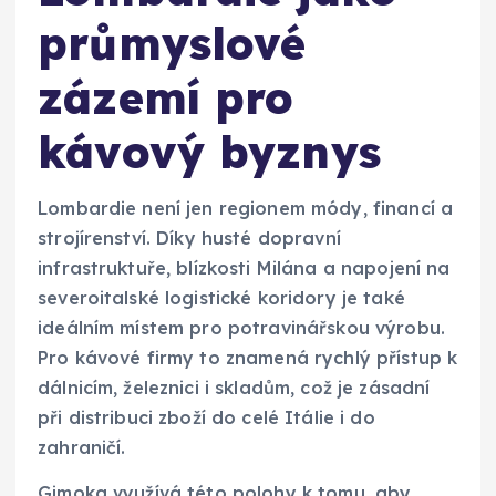
průmyslové
zázemí pro
kávový byznys
Lombardie není jen regionem módy, financí a
strojírenství. Díky husté dopravní
infrastruktuře, blízkosti Milána a napojení na
severoitalské logistické koridory je také
ideálním místem pro potravinářskou výrobu.
Pro kávové firmy to znamená rychlý přístup k
dálnicím, železnici i skladům, což je zásadní
při distribuci zboží do celé Itálie i do
zahraničí.
Gimoka využívá této polohy k tomu, aby