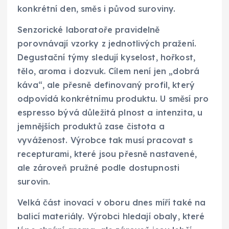
konkrétní den, směs i původ suroviny.
Senzorické laboratoře pravidelně
porovnávají vzorky z jednotlivých pražení.
Degustační týmy sledují kyselost, hořkost,
tělo, aroma i dozvuk. Cílem není jen „dobrá
káva“, ale přesně definovaný profil, který
odpovídá konkrétnímu produktu. U směsí pro
espresso bývá důležitá plnost a intenzita, u
jemnějších produktů zase čistota a
vyváženost. Výrobce tak musí pracovat s
recepturami, které jsou přesně nastavené,
ale zároveň pružné podle dostupnosti
surovin.
Velká část inovací v oboru dnes míří také na
balicí materiály. Výrobci hledají obaly, které