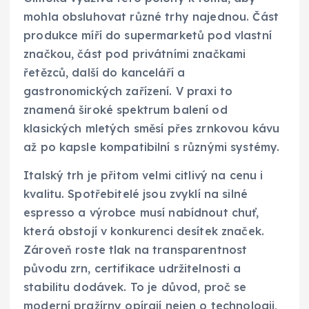
mohla obsluhovat různé trhy najednou. Část
produkce míří do supermarketů pod vlastní
značkou, část pod privátními značkami
řetězců, další do kanceláří a
gastronomických zařízení. V praxi to
znamená široké spektrum balení od
klasických mletých směsí přes zrnkovou kávu
až po kapsle kompatibilní s různými systémy.
Italský trh je přitom velmi citlivý na cenu i
kvalitu. Spotřebitelé jsou zvyklí na silné
espresso a výrobce musí nabídnout chuť,
která obstojí v konkurenci desítek značek.
Zároveň roste tlak na transparentnost
původu zrn, certifikace udržitelnosti a
stabilitu dodávek. To je důvod, proč se
moderní pražírny opírají nejen o technologii,