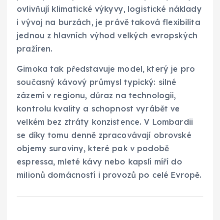
ovlivňují klimatické výkyvy, logistické náklady
i vývoj na burzách, je právě taková flexibilita
jednou z hlavních výhod velkých evropských
pražíren.
Gimoka tak představuje model, který je pro
současný kávový průmysl typický: silné
zázemí v regionu, důraz na technologii,
kontrolu kvality a schopnost vyrábět ve
velkém bez ztráty konzistence. V Lombardii
se díky tomu denně zpracovávají obrovské
objemy suroviny, které pak v podobě
espressa, mleté kávy nebo kapslí míří do
milionů domácností i provozů po celé Evropě.