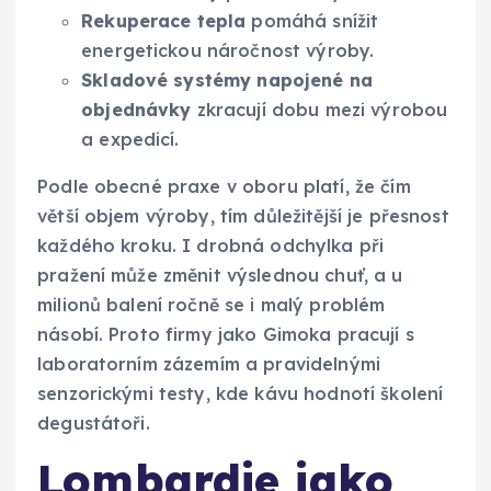
Rekuperace tepla
pomáhá snížit
energetickou náročnost výroby.
Skladové systémy napojené na
objednávky
zkracují dobu mezi výrobou
a expedicí.
Podle obecné praxe v oboru platí, že čím
větší objem výroby, tím důležitější je přesnost
každého kroku. I drobná odchylka při
pražení může změnit výslednou chuť, a u
milionů balení ročně se i malý problém
násobí. Proto firmy jako Gimoka pracují s
laboratorním zázemím a pravidelnými
senzorickými testy, kde kávu hodnotí školení
degustátoři.
Lombardie jako