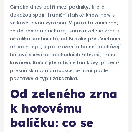
Gimoka dnes patří mezi podniky, které
dokážou spojit tradiční italské know-how s
velkosériovou výrobou. V praxi to znamená,
že do závodu přicházejí surová zelená zrna z
několika kontinentů, od Brazílie přes Vietnam
až po Etiopii, a po pražení a balení odcházejí
hotové směsi do obchodních řetězců, firem i
kaváren. Ročně jde o tisíce tun kávy, přičemž
přesná skladba produkce se mění podle
poptávky a typu zákazníka.
Od zeleného zrna
k hotovému
balíčku: co se