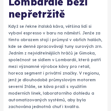
Lombardie běží
nepřetržitě
Když se řekne italská káva, většina lidí si
vybaví espresso v baru na náměstí. Jenže za
tímto obrazem stojí i průmysl v obřích halách,
kde se denně zpracovávají tuny surových zrn.
Jedním z nejviditelnějších hráčů je Gimoka,
společnost se sídlem v Lombardii, která patří
mezi významné výrobce kávy pro retail,
horeca segment i privátní značky. V regionu,
jenž je dlouhodobě průmyslovým motorem
severní Itálie, se káva praží s využitím
moderních linek, laboratorního dohledu a
automatizovaných systémů, aby byla
zachována jednotná chuť i kvalita.