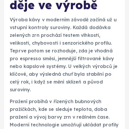
děje ve výrobě
Výroba kávy v moderním závodě začíná už u
vstupní kontroly suroviny. Každá dodávka
zelených zrn prochází testem vlhkosti,
velikosti, chybovosti i senzorického profilu.
Teprve potom se rozhoduje, zda je vhodná
pro espresso směsi, jemnější filtrované kávy
nebo kapslové systémy. U velkých výrobců je
klíčové, aby výsledná chuť byla stabilní po
celý rok, i když se mění sklizeň a původ
suroviny.
Pražení probíhá v řízených bubnových
pražičkách, kde se sleduje teplota, doba
pražení a vývoj barvy zrn v reálném čase.
Moderní technologie umožňují ukládat profily