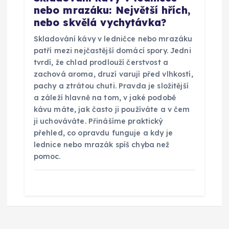
nebo mrazáku: Největší hřích,
nebo skvělá vychytávka?
Skladování kávy v ledničce nebo mrazáku
patří mezi nejčastější domácí spory. Jedni
tvrdí, že chlad prodlouží čerstvost a
zachová aroma, druzí varují před vlhkostí,
pachy a ztrátou chuti. Pravda je složitější
a záleží hlavně na tom, v jaké podobě
kávu máte, jak často ji používáte a v čem
ji uchováváte. Přinášíme praktický
přehled, co opravdu funguje a kdy je
lednice nebo mrazák spíš chyba než
pomoc.