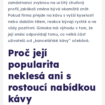
zaměstnanci zvyknou na určitý chuťový
profil, jakákoli změna bývá okamžitě znát.
Pokud firma přejde na kávu s vyšší kyselostí
nebo slabším tělem, reakce bývají rychlé a ne
vždy pozitivní. Gimoka má výhodu v tom, že
její směsi odpovídají tomu, co velká část
uživatelů od „kancelářské kávy“ očekává.
Proč její
popularita
neklesá ani s
rostoucí nabídkou
kávy