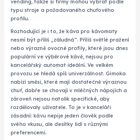
vending, takže si firmy mohou vybrat podle
typu stroje a požadovaného chuťového
profilu.
Rozhodující je i to, že káva pro kávomaty
nesmí být příliš „záludná“. Příliš světlé pražení
nebo výrazně ovocné profily, které jsou dnes
populární ve výběrové kávě, nejsou pro
kancelářský automat ideální. Ve velkém
provozu se hledá spíš univerzálnost. Gimoka
nabízí směsi, které mají dostatečně výraznou
chuť, dobře se chovají v mléčných nápojích a
zároveň nejsou natolik specifické, aby
rozdělovaly uživatele. To je v kanceláři
zásadní: kávu nepije jeden člověk podle
svého vkusu, ale desítky lidí s různými
preferencemi.