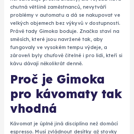
chutná většině zaměstnanců, nevytváří
problémy v automatu a dá se nakupovat ve
velkých objemech bez výkyvů v dostupnosti.
Právě tady Gimoka boduje. Značka staví na
směsích, které jsou navržené tak, aby
fungovaly ve vysokém tempu výdeje, a
zároveň byly chuťově čitelné i pro lidi, kteří si
kávu dávají několikrát denně.
Proč je Gimoka
pro kávomaty tak
vhodná
Kávomat je úplně jiná disciplína než domácí
espresso. Musí zvládnout desítky až stovky