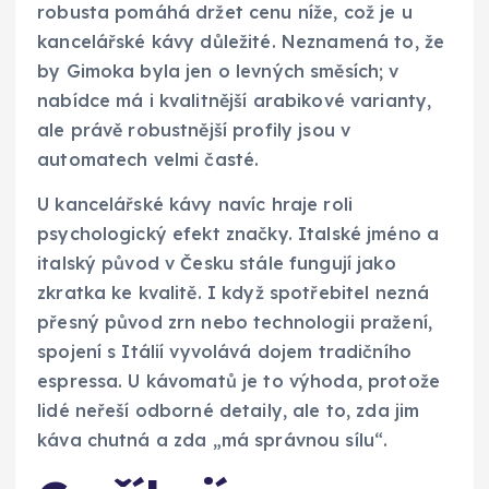
robusta pomáhá držet cenu níže, což je u
kancelářské kávy důležité. Neznamená to, že
by Gimoka byla jen o levných směsích; v
nabídce má i kvalitnější arabikové varianty,
ale právě robustnější profily jsou v
automatech velmi časté.
U kancelářské kávy navíc hraje roli
psychologický efekt značky. Italské jméno a
italský původ v Česku stále fungují jako
zkratka ke kvalitě. I když spotřebitel nezná
přesný původ zrn nebo technologii pražení,
spojení s Itálií vyvolává dojem tradičního
espressa. U kávomatů je to výhoda, protože
lidé neřeší odborné detaily, ale to, zda jim
káva chutná a zda „má správnou sílu“.