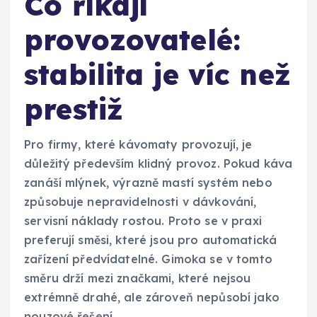
Co říkají
provozovatelé:
stabilita je víc než
prestiž
Pro firmy, které kávomaty provozují, je
důležitý především klidný provoz. Pokud káva
zanáší mlýnek, výrazně mastí systém nebo
způsobuje nepravidelnosti v dávkování,
servisní náklady rostou. Proto se v praxi
preferují směsi, které jsou pro automatická
zařízení předvídatelné. Gimoka se v tomto
směru drží mezi značkami, které nejsou
extrémně drahé, ale zároveň nepůsobí jako
nouzové řešení.