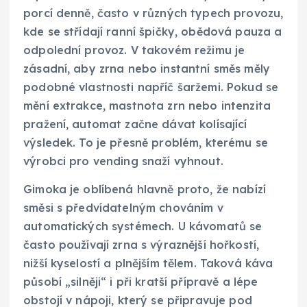
porcí denně, často v různých typech provozu,
kde se střídají ranní špičky, obědová pauza a
odpolední provoz. V takovém režimu je
zásadní, aby zrna nebo instantní směs měly
podobné vlastnosti napříč šaržemi. Pokud se
mění extrakce, mastnota zrn nebo intenzita
pražení, automat začne dávat kolísající
výsledek. To je přesně problém, kterému se
výrobci pro vending snaží vyhnout.
Gimoka je oblíbená hlavně proto, že nabízí
směsi s předvídatelným chováním v
automatických systémech. U kávomatů se
často používají zrna s výraznější hořkostí,
nižší kyselostí a plnějším tělem. Taková káva
působí „silněji“ i při kratší přípravě a lépe
obstojí v nápoji, který se připravuje pod