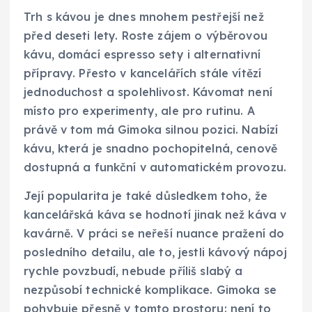
Trh s kávou je dnes mnohem pestřejší než
před deseti lety. Roste zájem o výběrovou
kávu, domácí espresso sety i alternativní
přípravy. Přesto v kancelářích stále vítězí
jednoduchost a spolehlivost. Kávomat není
místo pro experimenty, ale pro rutinu. A
právě v tom má Gimoka silnou pozici. Nabízí
kávu, která je snadno pochopitelná, cenově
dostupná a funkční v automatickém provozu.
Její popularita je také důsledkem toho, že
kancelářská káva se hodnotí jinak než káva v
kavárně. V práci se neřeší nuance pražení do
posledního detailu, ale to, jestli kávový nápoj
rychle povzbudí, nebude příliš slabý a
nezpůsobí technické komplikace. Gimoka se
pohybuje přesně v tomto prostoru: není to