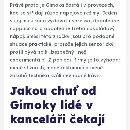
Právě proto je Gimoka častá i v provozech,
kde se střídají různé nápojové režimy. Jeden
stroj musí ráno vydávat espresso, dopoledne
cappuccino a odpoledne třeba čokoládový
nápoj. Směsi této značky jsou pro podobné
situace praktické, protože jejich senzorický
profil bývá spíš „bezpečný“ než
experimentální. Z pohledu firmy je to výhoda:
méně stížností, méně reklamací a méně
zásahů technika kvůli nevhodné kávě.
Jakou chuť od
Gimoky lidé v
kanceláři čekají