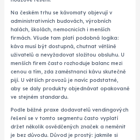
Na českém trhu se kávomaty objevují v
administrativních budovách, výrobních
halách, školách, nemocnicích i menších
firmách. Všude tam platí podobná logika:
káva musí být dostupná, chutnat většině
uživatelů a nevyžadovat složitou obsluhu. U
menších firem často rozhoduje balanc mezi
cenou a tím, zda zaměstnanci kávu skutečně
pijí. U větších provozů je navíc podstatné,
aby se daly produkty objednávat opakovaně
ve stejném standardu.
Podle běžné praxe dodavatelů vendingových
řešení se v tomto segmentu často vyplatí
držet několik osvědčených značek a neměnit
je bez důvodu. Důvod je prostý: jakmile si