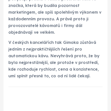
značka, která by budila pozornost
marketingem, ale spíš spolehlivým výkonem v
každodenním provozu. A právě proto ji
provozovatelé kávomatů i firmy dál
objednávají ve velkém.
V českých kancelářích tak Gimoka zůstává
jedním z nejpraktičtějších řešení pro
automatickou kávu. Nevyhrává proto, že by
byla nejprestižnější, ale protože v prostředí,
kde rozhoduje rychlost, cena a konzistence,
umí splnit přesně to, co od ní lidé čekají.