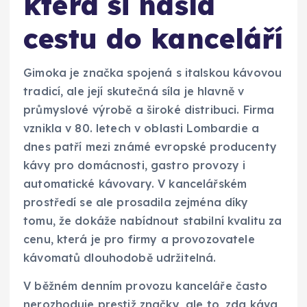
která si našla
cestu do kanceláří
Gimoka je značka spojená s italskou kávovou
tradicí, ale její skutečná síla je hlavně v
průmyslové výrobě a široké distribuci. Firma
vznikla v 80. letech v oblasti Lombardie a
dnes patří mezi známé evropské producenty
kávy pro domácnosti, gastro provozy i
automatické kávovary. V kancelářském
prostředí se ale prosadila zejména díky
tomu, že dokáže nabídnout stabilní kvalitu za
cenu, která je pro firmy a provozovatele
kávomatů dlouhodobě udržitelná.
V běžném denním provozu kanceláře často
nerozhoduje prestiž značky, ale to, zda káva