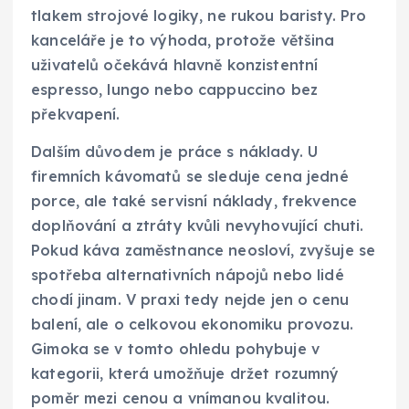
tlakem strojové logiky, ne rukou baristy. Pro
kanceláře je to výhoda, protože většina
uživatelů očekává hlavně konzistentní
espresso, lungo nebo cappuccino bez
překvapení.
Dalším důvodem je práce s náklady. U
firemních kávomatů se sleduje cena jedné
porce, ale také servisní náklady, frekvence
doplňování a ztráty kvůli nevyhovující chuti.
Pokud káva zaměstnance neosloví, zvyšuje se
spotřeba alternativních nápojů nebo lidé
chodí jinam. V praxi tedy nejde jen o cenu
balení, ale o celkovou ekonomiku provozu.
Gimoka se v tomto ohledu pohybuje v
kategorii, která umožňuje držet rozumný
poměr mezi cenou a vnímanou kvalitou.