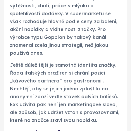
výtěžnosti, chuti, práce v mlýnku a
spolehlivosti dodávky. V supermarketu se
však rozhoduje hlavně podle ceny za balení,
akční nabídky a viditelnosti značky. Pro
výrobce typu Goppion by takový kanál
znamenal zcela jinou strategii, než jakou
používá dnes.
Ještě důležitější je samotná identita značky.
Řada italských pražíren si chrání pozici
„kávového partnera“ pro gastronomii.
Nechtějí, aby se jejich jméno zploštilo na
anonymní zboží vedle stovek dalších balíčků.
Exkluzivita pak není jen marketingové slovo,
ale způsob, jak udržet vztah s provozovnami,
které na značce staví svou nabídku.