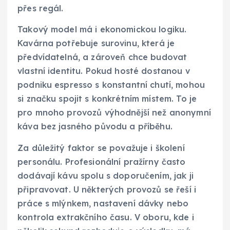
přes regál.
Takový model má i ekonomickou logiku.
Kavárna potřebuje surovinu, která je
předvídatelná, a zároveň chce budovat
vlastní identitu. Pokud hosté dostanou v
podniku espresso s konstantní chutí, mohou
si značku spojit s konkrétním místem. To je
pro mnoho provozů výhodnější než anonymní
káva bez jasného původu a příběhu.
Za důležitý faktor se považuje i školení
personálu. Profesionální pražírny často
dodávají kávu spolu s doporučením, jak ji
připravovat. U některých provozů se řeší i
práce s mlýnkem, nastavení dávky nebo
kontrola extrakčního času. V oboru, kde i