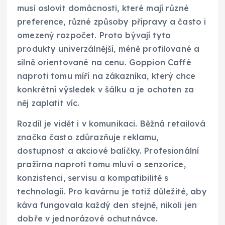
musí oslovit domácnosti, které mají různé
preference, různé způsoby přípravy a často i
omezený rozpočet. Proto bývají tyto
produkty univerzálnější, méně profilované a
silně orientované na cenu. Goppion Caffè
naproti tomu míří na zákazníka, který chce
konkrétní výsledek v šálku a je ochoten za
něj zaplatit víc.
Rozdíl je vidět i v komunikaci. Běžná retailová
značka často zdůrazňuje reklamu,
dostupnost a akciové balíčky. Profesionální
pražírna naproti tomu mluví o senzorice,
konzistenci, servisu a kompatibilitě s
technologií. Pro kavárnu je totiž důležité, aby
káva fungovala každý den stejně, nikoli jen
dobře v jednorázové ochutnávce.