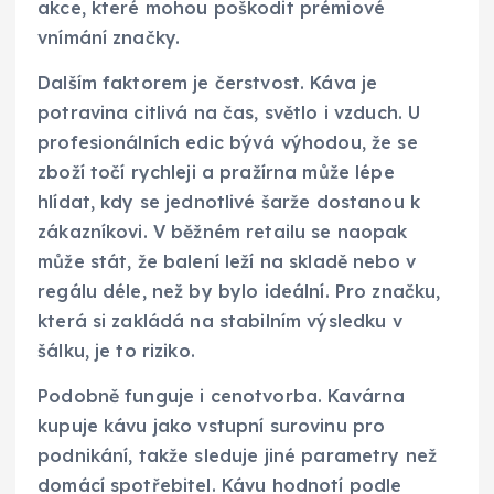
akce, které mohou poškodit prémiové
vnímání značky.
Dalším faktorem je čerstvost. Káva je
potravina citlivá na čas, světlo i vzduch. U
profesionálních edic bývá výhodou, že se
zboží točí rychleji a pražírna může lépe
hlídat, kdy se jednotlivé šarže dostanou k
zákazníkovi. V běžném retailu se naopak
může stát, že balení leží na skladě nebo v
regálu déle, než by bylo ideální. Pro značku,
která si zakládá na stabilním výsledku v
šálku, je to riziko.
Podobně funguje i cenotvorba. Kavárna
kupuje kávu jako vstupní surovinu pro
podnikání, takže sleduje jiné parametry než
domácí spotřebitel. Kávu hodnotí podle