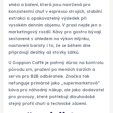
směsi a balení, která jsou navržená pro
konzistentní chuť v espresso strojích, stabilní
extrakci a opakovatelný výsledek při
vysokém denním objemu. V praxi nejde jen o
marketingový rozdíl. Kávy pro gastro bývají
sestavené s ohledem na výkon mlýnku,
nastavení baristy i to, že se během dne
připravují desítky až stovky šálků.
U Goppion Caffè je patrný důraz na kontrolu
původu zrn, pražení po menších šaržích a
servis pro B2B odběratele. Značka tak
nefunguje primárně jako „supermarketová“
káva pro náhodný nákup, ale jako dodavatel
pro provozy, které potřebují dlouhodobě
stejný profil chuti a technické zázemí.