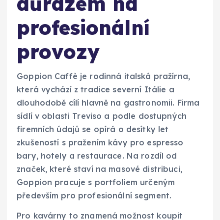
důrazem na
profesionální
provozy
Goppion Caffè je rodinná italská pražírna,
která vychází z tradice severní Itálie a
dlouhodobě cílí hlavně na gastronomii. Firma
sídlí v oblasti Treviso a podle dostupných
firemních údajů se opírá o desítky let
zkušeností s pražením kávy pro espresso
bary, hotely a restaurace. Na rozdíl od
značek, které staví na masové distribuci,
Goppion pracuje s portfoliem určeným
především pro profesionální segment.
Pro kavárny to znamená možnost koupit