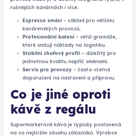
rušnějších kavárnách i více.
Espresso směsi
– základ pro většinu
kavárenských provozů.
Profesionální balení
– větší gramáže,
které snižují náklady na logistiku.
Stabilní chuťový profil
– důležitý pro
jednotnou kvalitu napříč směnami.
Servis pro provozy
– často včetně
doporučení na nastavení a přípravu.
Co je jiné oproti
kávě z regálu
Supermarketová káva je typicky postavená
na co nejširším zásahu zákazníků. Výrobce