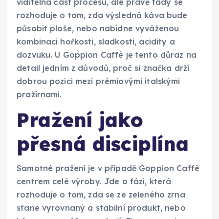
viditelná část procesu, ale právě tady se
rozhoduje o tom, zda výsledná káva bude
působit ploše, nebo nabídne vyváženou
kombinaci hořkosti, sladkosti, acidity a
dozvuku. U Goppion Caffè je tento důraz na
detail jedním z důvodů, proč si značka drží
dobrou pozici mezi prémiovými italskými
pražírnami.
Pražení jako
přesná disciplína
Samotné pražení je v případě Goppion Caffè
centrem celé výroby. Jde o fázi, která
rozhoduje o tom, zda se ze zeleného zrna
stane vyrovnaný a stabilní produkt, nebo