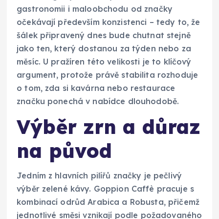
gastronomii i maloobchodu od značky
očekávají především konzistenci – tedy to, že
šálek připravený dnes bude chutnat stejně
jako ten, který dostanou za týden nebo za
měsíc. U pražíren této velikosti je to klíčový
argument, protože právě stabilita rozhoduje
o tom, zda si kavárna nebo restaurace
značku ponechá v nabídce dlouhodobě.
Výběr zrn a důraz
na původ
Jedním z hlavních pilířů značky je pečlivý
výběr zelené kávy. Goppion Caffè pracuje s
kombinací odrůd Arabica a Robusta, přičemž
jednotlivé směsi vznikají podle požadovaného