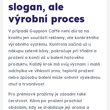
slogan, ale
výrobní proces
V případě Goppion Caffè není důraz na
kvalitu jen součástí reklamy, ale konkrétního
výrobního systému. Kontrola začíná už u
nákupu zelené kávy, pokračuje při třídění a
pražení a končí až u balení hotového
produktu. Každý krok má svůj význam: i malá
odchylka ve vlhkosti zrna, teplotě pražení
nebo způsobu balení může ovlivnit výslednou
chuť a trvanlivost.
Pro prémiové pražírny je zásadní také
čerstvost. Káva po pražení prochází
obdobím, kdy se stabilizuje její aroma a