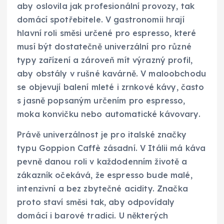
aby oslovila jak profesionální provozy, tak
domácí spotřebitele. V gastronomii hrají
hlavní roli směsi určené pro espresso, které
musí být dostatečně univerzální pro různé
typy zařízení a zároveň mít výrazný profil,
aby obstály v rušné kavárně. V maloobchodu
se objevují balení mleté i zrnkové kávy, často
s jasně popsaným určením pro espresso,
moka konvičku nebo automatické kávovary.
Právě univerzálnost je pro italské značky
typu Goppion Caffè zásadní. V Itálii má káva
pevně danou roli v každodenním životě a
zákazník očekává, že espresso bude malé,
intenzivní a bez zbytečné acidity. Značka
proto staví směsi tak, aby odpovídaly
domácí i barové tradici. U některých