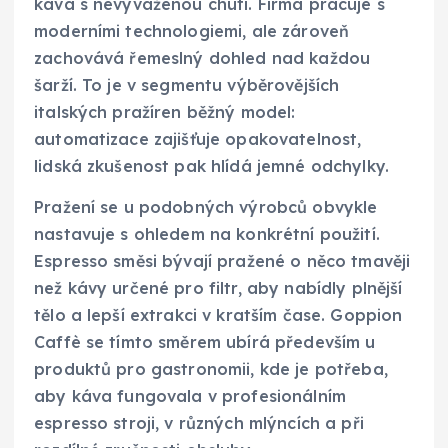
káva s nevyváženou chutí. Firma pracuje s
moderními technologiemi, ale zároveň
zachovává řemeslný dohled nad každou
šarží. To je v segmentu výběrovějších
italských pražíren běžný model:
automatizace zajišťuje opakovatelnost,
lidská zkušenost pak hlídá jemné odchylky.
Pražení se u podobných výrobců obvykle
nastavuje s ohledem na konkrétní použití.
Espresso směsi bývají pražené o něco tmavěji
než kávy určené pro filtr, aby nabídly plnější
tělo a lepší extrakci v kratším čase. Goppion
Caffè se tímto směrem ubírá především u
produktů pro gastronomii, kde je potřeba,
aby káva fungovala v profesionálním
espresso stroji, v různých mlýncích a při