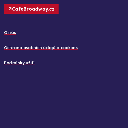
CafeBroadway.cz
O nás
Ochrana osobních údajů a cookiies
Podmínky užití