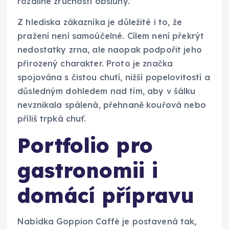
rozdílné zručnosti obsluhy.
Z hlediska zákazníka je důležité i to, že
pražení není samoúčelné. Cílem není překrýt
nedostatky zrna, ale naopak podpořit jeho
přirozený charakter. Proto je značka
spojována s čistou chutí, nižší popelovitostí a
důsledným dohledem nad tím, aby v šálku
nevznikala spálená, přehnaně kouřová nebo
příliš trpká chuť.
Portfolio pro
gastronomii i
domácí přípravu
Nabídka Goppion Caffè je postavená tak,