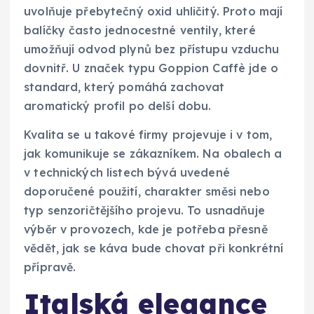
uvolňuje přebytečný oxid uhličitý. Proto mají
balíčky často jednocestné ventily, které
umožňují odvod plynů bez přístupu vzduchu
dovnitř. U značek typu Goppion Caffè jde o
standard, který pomáhá zachovat
aromatický profil po delší dobu.
Kvalita se u takové firmy projevuje i v tom,
jak komunikuje se zákazníkem. Na obalech a
v technických listech bývá uvedené
doporučené použití, charakter směsi nebo
typ senzoričtějšího projevu. To usnadňuje
výběr v provozech, kde je potřeba přesně
vědět, jak se káva bude chovat při konkrétní
přípravě.
Italská elegance