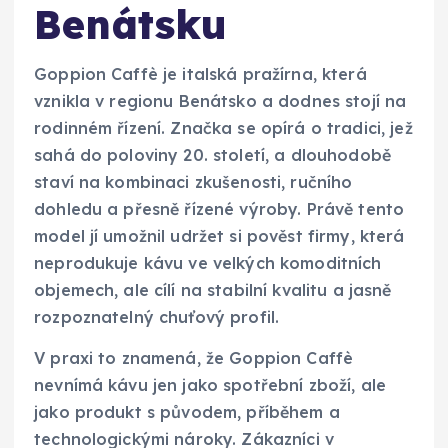
Benátsku
Goppion Caffè je italská pražírna, která
vznikla v regionu Benátsko a dodnes stojí na
rodinném řízení. Značka se opírá o tradici, jež
sahá do poloviny 20. století, a dlouhodobě
staví na kombinaci zkušenosti, ručního
dohledu a přesně řízené výroby. Právě tento
model jí umožnil udržet si pověst firmy, která
neprodukuje kávu ve velkých komoditních
objemech, ale cílí na stabilní kvalitu a jasně
rozpoznatelný chuťový profil.
V praxi to znamená, že Goppion Caffè
nevnímá kávu jen jako spotřební zboží, ale
jako produkt s původem, příběhem a
technologickými nároky. Zákazníci v