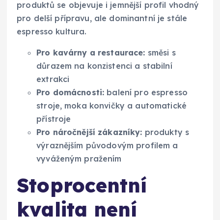
produktů se objevuje i jemnější profil vhodný
pro delší přípravu, ale dominantní je stále
espresso kultura.
Pro kavárny a restaurace:
směsi s
důrazem na konzistenci a stabilní
extrakci
Pro domácnosti:
balení pro espresso
stroje, moka konvičky a automatické
přístroje
Pro náročnější zákazníky:
produkty s
výraznějším původovým profilem a
vyváženým pražením
Stoprocentní
kvalita není