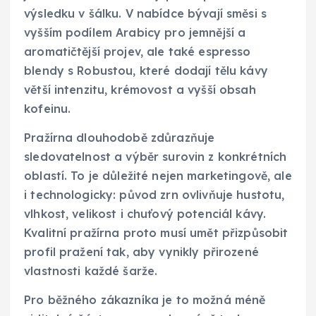
výsledku v šálku. V nabídce bývají směsi s
vyšším podílem Arabicy pro jemnější a
aromatičtější projev, ale také espresso
blendy s Robustou, které dodají tělu kávy
větší intenzitu, krémovost a vyšší obsah
kofeinu.
Pražírna dlouhodobě zdůrazňuje
sledovatelnost a výběr surovin z konkrétních
oblastí. To je důležité nejen marketingově, ale
i technologicky: původ zrn ovlivňuje hustotu,
vlhkost, velikost i chuťový potenciál kávy.
Kvalitní pražírna proto musí umět přizpůsobit
profil pražení tak, aby vynikly přirozené
vlastnosti každé šarže.
Pro běžného zákazníka je to možná méně