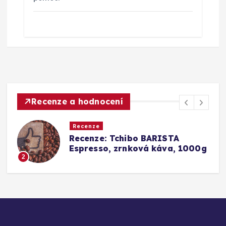
Recenze a hodnocení
Recenze
Recenze: Tchibo BARISTA
Espresso, zrnková káva, 1000g
2
3