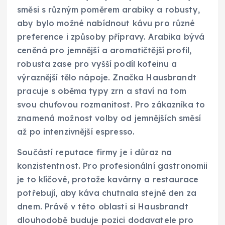
směsi s různým poměrem arabiky a robusty,
aby bylo možné nabídnout kávu pro různé
preference i způsoby přípravy. Arabika bývá
ceněná pro jemnější a aromatičtější profil,
robusta zase pro vyšší podíl kofeinu a
výraznější tělo nápoje. Značka Hausbrandt
pracuje s oběma typy zrn a staví na tom
svou chuťovou rozmanitost. Pro zákazníka to
znamená možnost volby od jemnějších směsí
až po intenzivnější espresso.
Součástí reputace firmy je i důraz na
konzistentnost. Pro profesionální gastronomii
je to klíčové, protože kavárny a restaurace
potřebují, aby káva chutnala stejně den za
dnem. Právě v této oblasti si Hausbrandt
dlouhodobě buduje pozici dodavatele pro