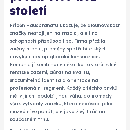
století
Příběh Hausbrandtu ukazuje, že dlouhověkost
značky nestojí jen na tradici, ale i na
schopnosti přizpůsobit se. Firma přežila
změny hranic, proměny spotřebitelských
návyků i nástup globální konkurence.
Pomohla jí kombinace několika faktorů: silné
terstské zázemí, důraz na kvalitu,
srozumitelná identita a orientace na
profesionální segment. Každý z těchto prvků
měl v jiném období jinou váhu, dohromady
však vytvořily značku, která nepůsobí jako
muzeální exponát, ale jako živý hráč na
současném trhu.