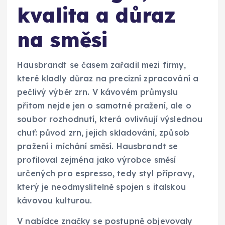
kvalita a důraz
na směsi
Hausbrandt se časem zařadil mezi firmy,
které kladly důraz na precizní zpracování a
pečlivý výběr zrn. V kávovém průmyslu
přitom nejde jen o samotné pražení, ale o
soubor rozhodnutí, která ovlivňují výslednou
chuť: původ zrn, jejich skladování, způsob
pražení i míchání směsí. Hausbrandt se
profiloval zejména jako výrobce směsí
určených pro espresso, tedy styl přípravy,
který je neodmyslitelně spojen s italskou
kávovou kulturou.
V nabídce značky se postupně objevovaly