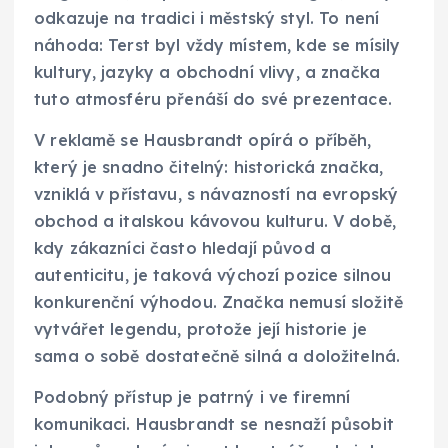
odkazuje na tradici i městský styl. To není
náhoda: Terst byl vždy místem, kde se mísily
kultury, jazyky a obchodní vlivy, a značka
tuto atmosféru přenáší do své prezentace.
V reklamě se Hausbrandt opírá o příběh,
který je snadno čitelný: historická značka,
vzniklá v přístavu, s návazností na evropský
obchod a italskou kávovou kulturu. V době,
kdy zákazníci často hledají původ a
autenticitu, je taková výchozí pozice silnou
konkurenční výhodou. Značka nemusí složitě
vytvářet legendu, protože její historie je
sama o sobě dostatečně silná a doložitelná.
Podobný přístup je patrný i ve firemní
komunikaci. Hausbrandt se nesnaží působit