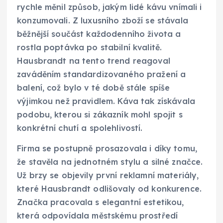
rychle měnil způsob, jakým lidé kávu vnímali i
konzumovali. Z luxusního zboží se stávala
běžnější součást každodenního života a
rostla poptávka po stabilní kvalitě.
Hausbrandt na tento trend reagoval
zaváděním standardizovaného pražení a
balení, což bylo v té době stále spíše
výjimkou než pravidlem. Káva tak získávala
podobu, kterou si zákazník mohl spojit s
konkrétní chutí a spolehlivostí.
Firma se postupně prosazovala i díky tomu,
že stavěla na jednotném stylu a silné značce.
Už brzy se objevily první reklamní materiály,
které Hausbrandt odlišovaly od konkurence.
Značka pracovala s elegantní estetikou,
která odpovídala městskému prostředí