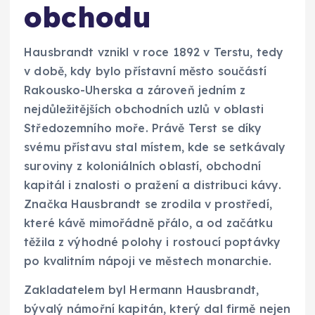
obchodu
Hausbrandt vznikl v roce 1892 v Terstu, tedy
v době, kdy bylo přístavní město součástí
Rakousko-Uherska a zároveň jedním z
nejdůležitějších obchodních uzlů v oblasti
Středozemního moře. Právě Terst se díky
svému přístavu stal místem, kde se setkávaly
suroviny z koloniálních oblastí, obchodní
kapitál i znalosti o pražení a distribuci kávy.
Značka Hausbrandt se zrodila v prostředí,
které kávě mimořádně přálo, a od začátku
těžila z výhodné polohy i rostoucí poptávky
po kvalitním nápoji ve městech monarchie.
Zakladatelem byl Hermann Hausbrandt,
bývalý námořní kapitán, který dal firmě nejen