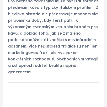
Pro běžného zákazníka může být Hausbrandt
především káva s typicky italským profilem. Z
hlediska historie ale představuje mnohem víc:
připomínku doby, kdy Terst patřil k
významným evropským vstupním branám pro
kávu, a doklad toho, jak se z malého
podnikání může stát značka s mezinárodním
dosahem. Více než stoletá tradice tu není jen
marketingovou frází, ale výsledkem
konkrétních rozhodnutí, obchodních strategií
a schopnosti udržet kvalitu napříč
generacemi.