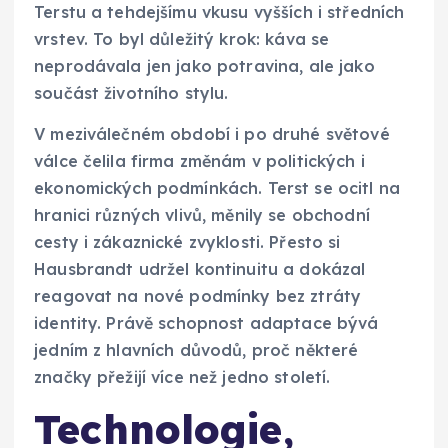
Terstu a tehdejšímu vkusu vyšších i středních
vrstev. To byl důležitý krok: káva se
neprodávala jen jako potravina, ale jako
součást životního stylu.
V meziválečném období i po druhé světové
válce čelila firma změnám v politických i
ekonomických podmínkách. Terst se ocitl na
hranici různých vlivů, měnily se obchodní
cesty i zákaznické zvyklosti. Přesto si
Hausbrandt udržel kontinuitu a dokázal
reagovat na nové podmínky bez ztráty
identity. Právě schopnost adaptace bývá
jedním z hlavních důvodů, proč některé
značky přežijí více než jedno století.
Technologie,