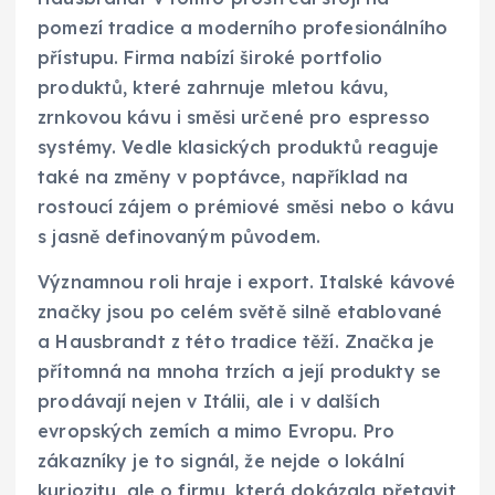
pomezí tradice a moderního profesionálního
přístupu. Firma nabízí široké portfolio
produktů, které zahrnuje mletou kávu,
zrnkovou kávu i směsi určené pro espresso
systémy. Vedle klasických produktů reaguje
také na změny v poptávce, například na
rostoucí zájem o prémiové směsi nebo o kávu
s jasně definovaným původem.
Významnou roli hraje i export. Italské kávové
značky jsou po celém světě silně etablované
a Hausbrandt z této tradice těží. Značka je
přítomná na mnoha trzích a její produkty se
prodávají nejen v Itálii, ale i v dalších
evropských zemích a mimo Evropu. Pro
zákazníky je to signál, že nejde o lokální
kuriozitu, ale o firmu, která dokázala přetavit