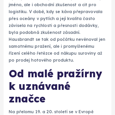
jméno, ale i obchodní zkušenost a cit pro
logistiku. V době, kdy se káva přepravovala
přes oceány v pytlích a její kvalita často
závisela na rychlosti a přesnosti dodávky,
byla podobná zkušenost zásadní.
Hausbrandt se tak od počátku nevěnoval jen
samotnému pražení, ale i promyšlenému
řízení celého řetězce od nákupu suroviny až
po prodej hotového produktu.
Od malé pražírny
k uznávané
značce
Na přelomu 19. a 20. století se v Evropě