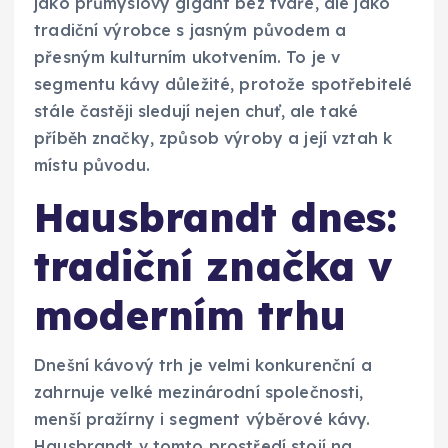
jako průmyslový gigant bez tváře, ale jako
tradiční výrobce s jasným původem a
přesným kulturním ukotvením. To je v
segmentu kávy důležité, protože spotřebitelé
stále častěji sledují nejen chuť, ale také
příběh značky, způsob výroby a její vztah k
místu původu.
Hausbrandt dnes:
tradiční značka v
moderním trhu
Dnešní kávový trh je velmi konkurenční a
zahrnuje velké mezinárodní společnosti,
menší pražírny i segment výběrové kávy.
Hausbrandt v tomto prostředí stojí na