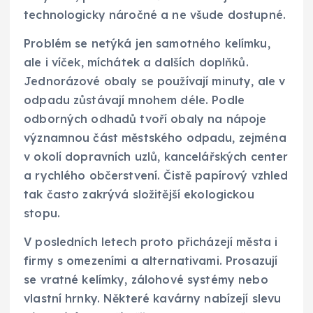
technologicky náročné a ne všude dostupné.
Problém se netýká jen samotného kelímku,
ale i víček, míchátek a dalších doplňků.
Jednorázové obaly se používají minuty, ale v
odpadu zůstávají mnohem déle. Podle
odborných odhadů tvoří obaly na nápoje
významnou část městského odpadu, zejména
v okolí dopravních uzlů, kancelářských center
a rychlého občerstvení. Čistě papírový vzhled
tak často zakrývá složitější ekologickou
stopu.
V posledních letech proto přicházejí města i
firmy s omezeními a alternativami. Prosazují
se vratné kelímky, zálohové systémy nebo
vlastní hrnky. Některé kavárny nabízejí slevu