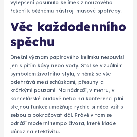
vylepšení posunulo kelímek z nouzového
řešení k běžnému nástroji masové spotřeby.
Věc každodenního
spěchu
Dnešní význam papírového kelímku nesouvisí
jen s pitím kávy nebo vody. Stal se vizuálním
symbolem životního stylu, v němž se vše
odehrává mezi schůzkami, přesuny a
krátkými pauzami. Na nádraží, v metru, v
kancelářské budově nebo na konferenci plní
stejnou funkci: umožňuje rychle si něco vzít s
sebou a pokračovat dál. Právě v tom se
odráží moderní tempo života, které klade
důraz na efektivitu.