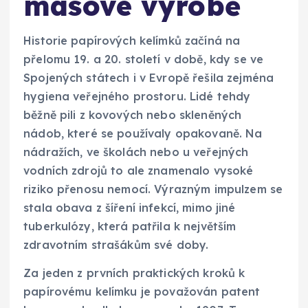
masové výrobě
Historie papírových kelímků začíná na
přelomu 19. a 20. století v době, kdy se ve
Spojených státech i v Evropě řešila zejména
hygiena veřejného prostoru. Lidé tehdy
běžně pili z kovových nebo skleněných
nádob, které se používaly opakovaně. Na
nádražích, ve školách nebo u veřejných
vodních zdrojů to ale znamenalo vysoké
riziko přenosu nemocí. Výrazným impulzem se
stala obava z šíření infekcí, mimo jiné
tuberkulózy, která patřila k největším
zdravotním strašákům své doby.
Za jeden z prvních praktických kroků k
papírovému kelímku je považován patent