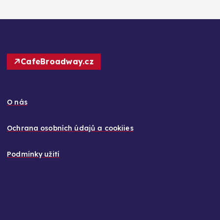
CafeBroadway.cz
O nás
Ochrana osobních údajů a cookiies
Podmínky užití