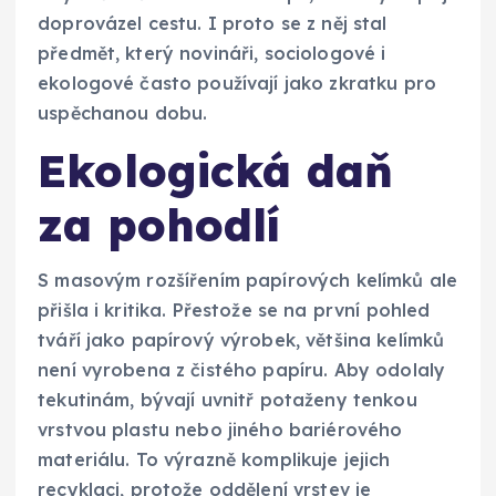
doprovázel cestu. I proto se z něj stal
předmět, který novináři, sociologové i
ekologové často používají jako zkratku pro
uspěchanou dobu.
Ekologická daň
za pohodlí
S masovým rozšířením papírových kelímků ale
přišla i kritika. Přestože se na první pohled
tváří jako papírový výrobek, většina kelímků
není vyrobena z čistého papíru. Aby odolaly
tekutinám, bývají uvnitř potaženy tenkou
vrstvou plastu nebo jiného bariérového
materiálu. To výrazně komplikuje jejich
recyklaci, protože oddělení vrstev je