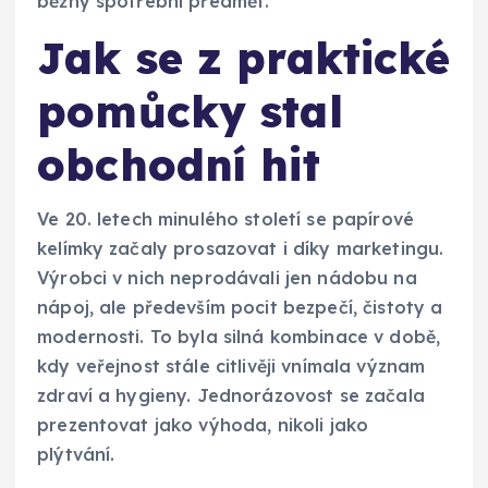
běžný spotřební předmět.
Jak se z praktické
pomůcky stal
obchodní hit
Ve 20. letech minulého století se papírové
kelímky začaly prosazovat i díky marketingu.
Výrobci v nich neprodávali jen nádobu na
nápoj, ale především pocit bezpečí, čistoty a
modernosti. To byla silná kombinace v době,
kdy veřejnost stále citlivěji vnímala význam
zdraví a hygieny. Jednorázovost se začala
prezentovat jako výhoda, nikoli jako
plýtvání.