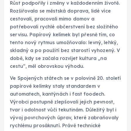
Růst podpořily i změny v každodenním životě.
Rozšiřovala se městská doprava, lidé více
cestovali, pracovali mimo domov a
potřebovali rychlé občerstvení bez složitého
servisu. Papírový kelímek byl přesně tím, co
tento nový rytmus umožňovalo: levný, lehký,
skladný a po použití bez starostí vyhozený. V
době, kdy se začala rozvíjet kultura „na
cestu“, měl obrovskou výhodu.
Ve Spojených státech se v polovině 20. století
papírové kelímky staly standardem v
automatech, kantýnách i fast foodech.
Výrobci postupně zlepšovali jejich pevnost,
tvar i odolnost vůči tekutinám. Důležitý byl i
vývoj povrchových úprav, které zabraňovaly
rychlému prosáknutí. Právě technické