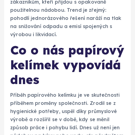
zákazníkům, kteří přijdou s opakovaně
použitelnou nádobou. Trend je zřejmý:
pohodlí jednorázového řešení naráží na tlak
na snižování odpadu a emisí spojených s
výrobou i likvidací.
Co o nás papírový
kelímek vypovídá
dnes
Příběh papírového kelímku je ve skutečnosti
příběhem proměny společnosti. Zrodil se z
hygienické potřeby, uspěl díky průmyslové
výrobě a rozšířil se v době, kdy se měnil
způsob práce i pohybu lidí. Dnes už není jen