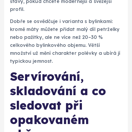
šťávy, pokud chcete modernější a svěžejší
profil.
Dobře se osvědčuje i varianta s bylinkami:
kromě máty můžete přidat malý díl petrželky
nebo pažitky, ale ne více než 20–30 %
celkového bylinkového objemu. Větší
množství už mění charakter polévky a ubírá jí
typickou jemnost.
Servírování,
skladování a co
sledovat při
opakovaném