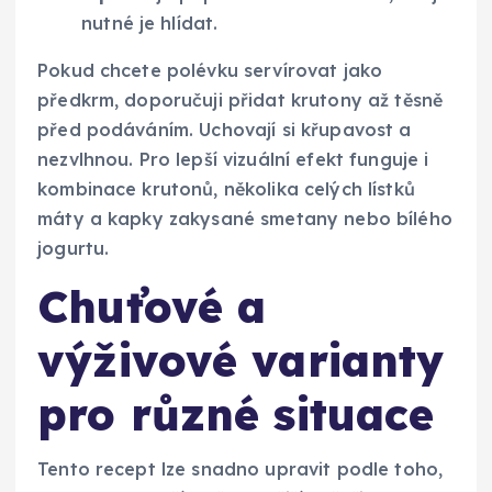
nutné je hlídat.
Pokud chcete polévku servírovat jako
předkrm, doporučuji přidat krutony až těsně
před podáváním. Uchovají si křupavost a
nezvlhnou. Pro lepší vizuální efekt funguje i
kombinace krutonů, několika celých lístků
máty a kapky zakysané smetany nebo bílého
jogurtu.
Chuťové a
výživové varianty
pro různé situace
Tento recept lze snadno upravit podle toho,