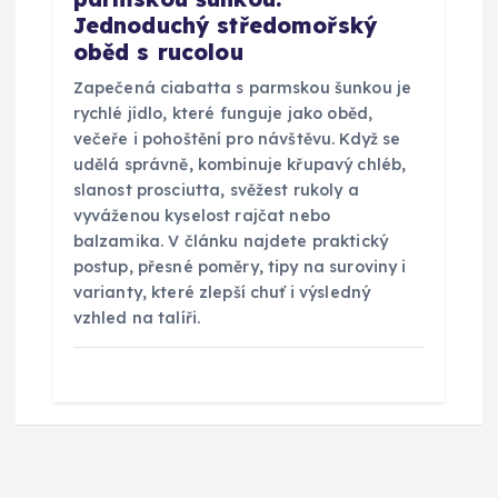
Jednoduchý středomořský
oběd s rucolou
Zapečená ciabatta s parmskou šunkou je
rychlé jídlo, které funguje jako oběd,
večeře i pohoštění pro návštěvu. Když se
udělá správně, kombinuje křupavý chléb,
slanost prosciutta, svěžest rukoly a
vyváženou kyselost rajčat nebo
balzamika. V článku najdete praktický
postup, přesné poměry, tipy na suroviny i
varianty, které zlepší chuť i výsledný
vzhled na talíři.