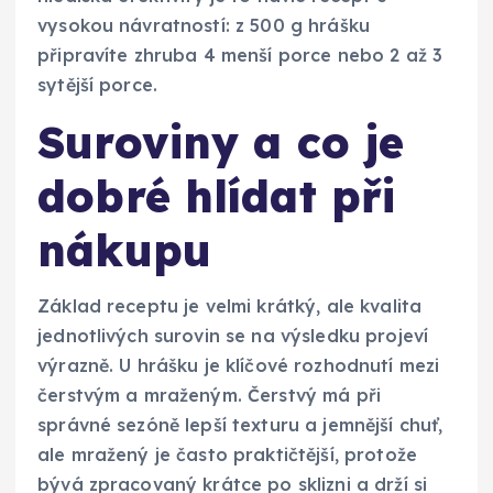
vysokou návratností: z 500 g hrášku
připravíte zhruba 4 menší porce nebo 2 až 3
sytější porce.
Suroviny a co je
dobré hlídat při
nákupu
Základ receptu je velmi krátký, ale kvalita
jednotlivých surovin se na výsledku projeví
výrazně. U hrášku je klíčové rozhodnutí mezi
čerstvým a mraženým. Čerstvý má při
správné sezóně lepší texturu a jemnější chuť,
ale mražený je často praktičtější, protože
bývá zpracovaný krátce po sklizni a drží si