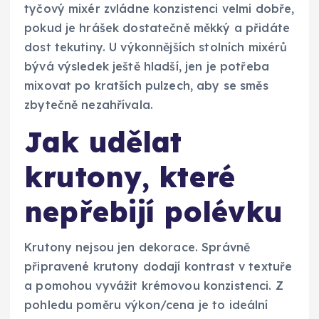
tyčový mixér zvládne konzistenci velmi dobře,
pokud je hrášek dostatečně měkký a přidáte
dost tekutiny. U výkonnějších stolních mixérů
bývá výsledek ještě hladší, jen je potřeba
mixovat po kratších pulzech, aby se směs
zbytečně nezahřívala.
Jak udělat
krutony, které
nepřebijí polévku
Krutony nejsou jen dekorace. Správně
připravené krutony dodají kontrast v textuře
a pomohou vyvážit krémovou konzistenci. Z
pohledu poměru výkon/cena je to ideální