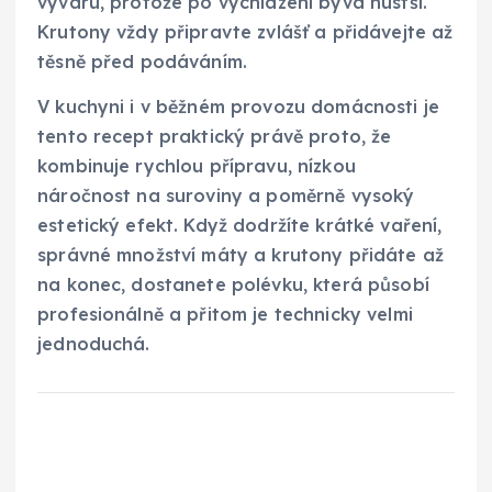
vývaru, protože po vychlazení bývá hustší.
Krutony vždy připravte zvlášť a přidávejte až
těsně před podáváním.
V kuchyni i v běžném provozu domácnosti je
tento recept praktický právě proto, že
kombinuje rychlou přípravu, nízkou
náročnost na suroviny a poměrně vysoký
estetický efekt. Když dodržíte krátké vaření,
správné množství máty a krutony přidáte až
na konec, dostanete polévku, která působí
profesionálně a přitom je technicky velmi
jednoduchá.