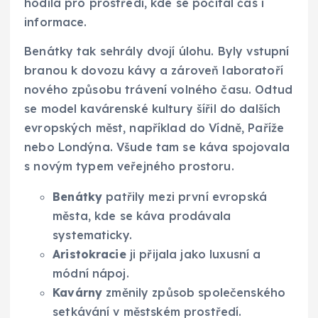
hodila pro prostředí, kde se počítal čas i
informace.
Benátky tak sehrály dvojí úlohu. Byly vstupní
branou k dovozu kávy a zároveň laboratoří
nového způsobu trávení volného času. Odtud
se model kavárenské kultury šířil do dalších
evropských měst, například do Vídně, Paříže
nebo Londýna. Všude tam se káva spojovala
s novým typem veřejného prostoru.
Benátky
patřily mezi první evropská
města, kde se káva prodávala
systematicky.
Aristokracie
ji přijala jako luxusní a
módní nápoj.
Kavárny
změnily způsob společenského
setkávání v městském prostředí.