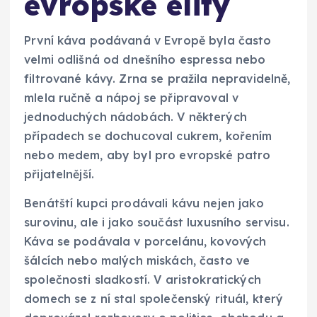
evropské elity
První káva podávaná v Evropě byla často
velmi odlišná od dnešního espressa nebo
filtrované kávy. Zrna se pražila nepravidelně,
mlela ručně a nápoj se připravoval v
jednoduchých nádobách. V některých
případech se dochucoval cukrem, kořením
nebo medem, aby byl pro evropské patro
přijatelnější.
Benátští kupci prodávali kávu nejen jako
surovinu, ale i jako součást luxusního servisu.
Káva se podávala v porcelánu, kovových
šálcích nebo malých miskách, často ve
společnosti sladkostí. V aristokratických
domech se z ní stal společenský rituál, který