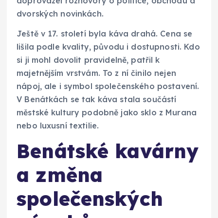
doprovázel rozhovory o politice, obchodu a
dvorských novinkách.
Ještě v 17. století byla káva drahá. Cena se
lišila podle kvality, původu i dostupnosti. Kdo
si ji mohl dovolit pravidelně, patřil k
majetnějším vrstvám. To z ní činilo nejen
nápoj, ale i symbol společenského postavení.
V Benátkách se tak káva stala součástí
městské kultury podobně jako sklo z Murana
nebo luxusní textilie.
Benátské kavárny
a změna
společenských