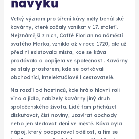
návyků
Velký význam pro šíření kávy měly benátské
kavárny, které začaly vznikat v 17. století.
Nejznámější z nich, Caffè Florian na náměstí
svatého Marka, vznikla až v roce 1720, ale už
před ní existovala místa, kde se káva
prodávala a popíjela ve společnosti. Kavárny
se staly prostorem, kde se potkávali
obchodníci, intelektuálové i cestovatelé.
Na rozdíl od hostinců, kde hrálo hlavní roli
víno a jídlo, nabízely kavárny jiný druh
společenského života. Lidé tam přicházeli
diskutovat, číst noviny, uzavírat obchody
nebo jen sledovat dění ve městě. Káva byla
nápoj, který podporoval bdělost, a tím se