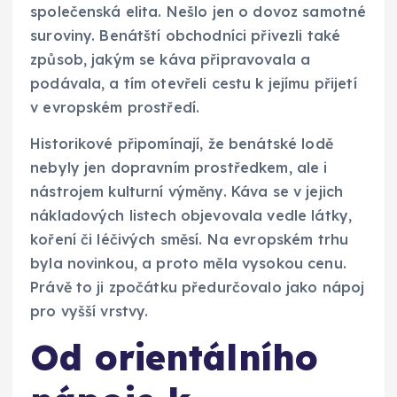
společenská elita. Nešlo jen o dovoz samotné
suroviny. Benátští obchodníci přivezli také
způsob, jakým se káva připravovala a
podávala, a tím otevřeli cestu k jejímu přijetí
v evropském prostředí.
Historikové připomínají, že benátské lodě
nebyly jen dopravním prostředkem, ale i
nástrojem kulturní výměny. Káva se v jejich
nákladových listech objevovala vedle látky,
koření či léčivých směsí. Na evropském trhu
byla novinkou, a proto měla vysokou cenu.
Právě to ji zpočátku předurčovalo jako nápoj
pro vyšší vrstvy.
Od orientálního