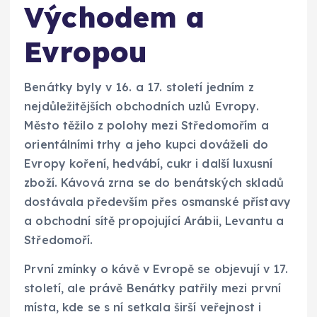
Východem a
Evropou
Benátky byly v 16. a 17. století jedním z
nejdůležitějších obchodních uzlů Evropy.
Město těžilo z polohy mezi Středomořím a
orientálními trhy a jeho kupci dováželi do
Evropy koření, hedvábí, cukr i další luxusní
zboží. Kávová zrna se do benátských skladů
dostávala především přes osmanské přístavy
a obchodní sítě propojující Arábii, Levantu a
Středomoří.
První zmínky o kávě v Evropě se objevují v 17.
století, ale právě Benátky patřily mezi první
místa, kde se s ní setkala širší veřejnost i