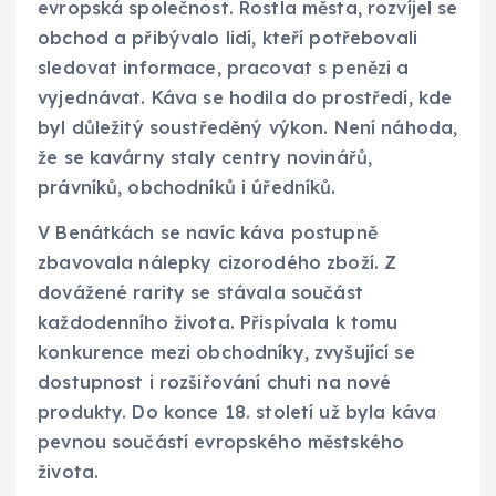
evropská společnost. Rostla města, rozvíjel se
obchod a přibývalo lidí, kteří potřebovali
sledovat informace, pracovat s penězi a
vyjednávat. Káva se hodila do prostředí, kde
byl důležitý soustředěný výkon. Není náhoda,
že se kavárny staly centry novinářů,
právníků, obchodníků i úředníků.
V Benátkách se navíc káva postupně
zbavovala nálepky cizorodého zboží. Z
dovážené rarity se stávala součást
každodenního života. Přispívala k tomu
konkurence mezi obchodníky, zvyšující se
dostupnost i rozšiřování chuti na nové
produkty. Do konce 18. století už byla káva
pevnou součástí evropského městského
života.