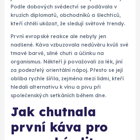
Podle dobových svědectví se podávala v
kruzích diplomatů, obchodníků a šlechticů,
kteří chtěli ukázat, že sledují světové trendy.
První evropské reakce ale nebyly jen
nadšené. Káva vzbuzovala nedůvěru kvůli své
tmavé barvě, silné chuti a účinku na
organismus. Někteří ji považovali za lék, jiní
za podezřelý orientální nápoj. Přesto se její
obliba rychle šířila, zejména mezi lidmi, kteří
hledali alternativu k vínu a pivu při
společenských setkáních během dne.
Jak chutnala
první káva pro