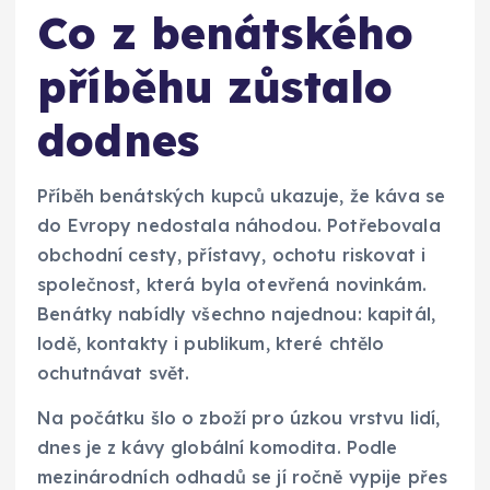
Co z benátského
příběhu zůstalo
dodnes
Příběh benátských kupců ukazuje, že káva se
do Evropy nedostala náhodou. Potřebovala
obchodní cesty, přístavy, ochotu riskovat i
společnost, která byla otevřená novinkám.
Benátky nabídly všechno najednou: kapitál,
lodě, kontakty i publikum, které chtělo
ochutnávat svět.
Na počátku šlo o zboží pro úzkou vrstvu lidí,
dnes je z kávy globální komodita. Podle
mezinárodních odhadů se jí ročně vypije přes