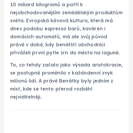
10 miliard kilogramů a patří k
nejobchodovanějším zemědělským produktům
světa. Evropská kávová kultura, která má
dnes podobu espresso barů, kaváren i
domácích automatů, má ale svůj původ
právě v době, kdy benátští obchodníci
přiváželi první pytle zrn do města na laguně.
To, co tehdy začalo jako výsada aristokracie,
se postupně proměnilo v každodenní zvyk
milionů lidí. A právě Benátky byly jedním z
míst, kde se tento přerod rozběhl
nejviditelněji.