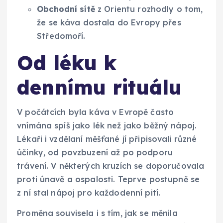
Obchodní sítě
z Orientu rozhodly o tom,
že se káva dostala do Evropy přes
Středomoří.
Od léku k
dennímu rituálu
V počátcích byla káva v Evropě často
vnímána spíš jako lék než jako běžný nápoj.
Lékaři i vzdělaní měšťané jí připisovali různé
účinky, od povzbuzení až po podporu
trávení. V některých kruzích se doporučovala
proti únavě a ospalosti. Teprve postupně se
z ní stal nápoj pro každodenní pití.
Proměna souvisela i s tím, jak se měnila