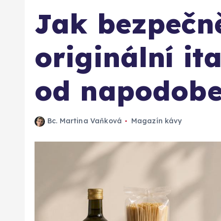
Jak bezpečn
originální it
od napodobe
Bc. Martina Vaňková
Magazín kávy