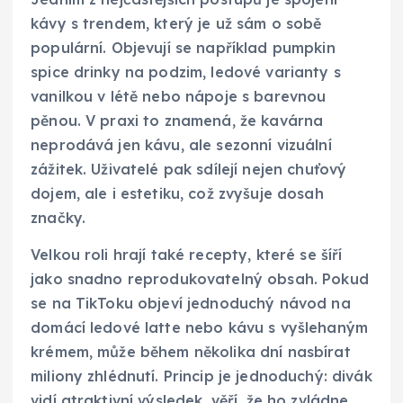
kávy s trendem, který je už sám o sobě
populární. Objevují se například pumpkin
spice drinky na podzim, ledové varianty s
vanilkou v létě nebo nápoje s barevnou
pěnou. V praxi to znamená, že kavárna
neprodává jen kávu, ale sezonní vizuální
zážitek. Uživatelé pak sdílejí nejen chuťový
dojem, ale i estetiku, což zvyšuje dosah
značky.
Velkou roli hrají také recepty, které se šíří
jako snadno reprodukovatelný obsah. Pokud
se na TikToku objeví jednoduchý návod na
domácí ledové latte nebo kávu s vyšlehaným
krémem, může během několika dní nasbírat
miliony zhlédnutí. Princip je jednoduchý: divák
vidí atraktivní výsledek, věří, že ho zvládne