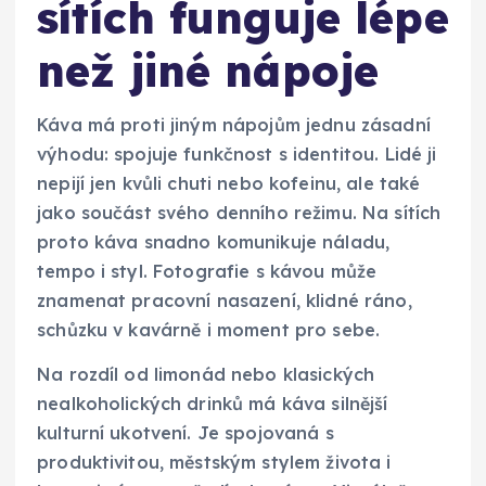
sítích funguje lépe
než jiné nápoje
Káva má proti jiným nápojům jednu zásadní
výhodu: spojuje funkčnost s identitou. Lidé ji
nepijí jen kvůli chuti nebo kofeinu, ale také
jako součást svého denního režimu. Na sítích
proto káva snadno komunikuje náladu,
tempo i styl. Fotografie s kávou může
znamenat pracovní nasazení, klidné ráno,
schůzku v kavárně i moment pro sebe.
Na rozdíl od limonád nebo klasických
nealkoholických drinků má káva silnější
kulturní ukotvení. Je spojovaná s
produktivitou, městským stylem života i