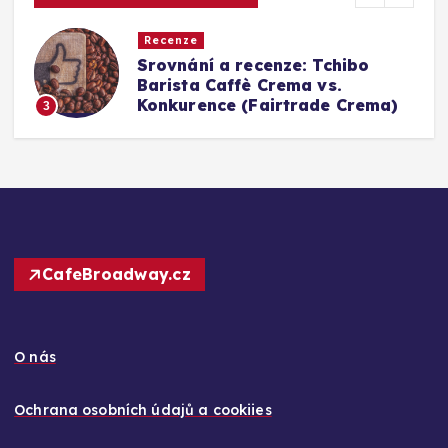
Recenze
Srovnání a recenze: Tchibo
g
Barista Caffè Crema vs.
Konkurence (Fairtrade Crema)
3
CafeBroadway.cz
O nás
Ochrana osobních údajů a cookiies