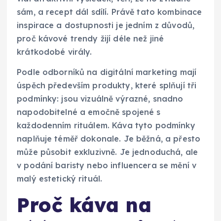
sám, a recept dál sdílí. Právě tato kombinace
inspirace a dostupnosti je jedním z důvodů,
proč kávové trendy žijí déle než jiné
krátkodobé virály.
Podle odborníků na digitální marketing mají
úspěch především produkty, které splňují tři
podmínky: jsou vizuálně výrazné, snadno
napodobitelné a emočně spojené s
každodenním rituálem. Káva tyto podmínky
naplňuje téměř dokonale. Je běžná, a přesto
může působit exkluzivně. Je jednoduchá, ale
v podání baristy nebo influencera se mění v
malý estetický rituál.
Proč káva na