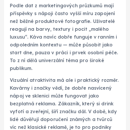
Podle dat z marketingových průzkumů mají
příspěvky s nápoji často vyšší míru zapojení
než běžné produktové fotografie. Uživatelé
reagují na barvy, textury i pocit „malého
luxusu“. Káva navíc dobře funguje v ranním i
odpoledním kontextu — může působit jako
start dne, pauza v práci i prvek osobní péče.
To z ní dělá univerzální téma pro široké
publikum.
Vizuální atraktivita má ale i praktický rozměr.
Kavárny i značky vědí, že dobře nasvícený
nápoj ve sklenici může fungovat jako
bezplatná reklama. Zákazník, který si drink
vyfotí a zveřejní, šíří značku dál. V době, kdy
lidé důvěřují doporučení známých a tvůrců
víc než klasické reklamě, je to pro podniky