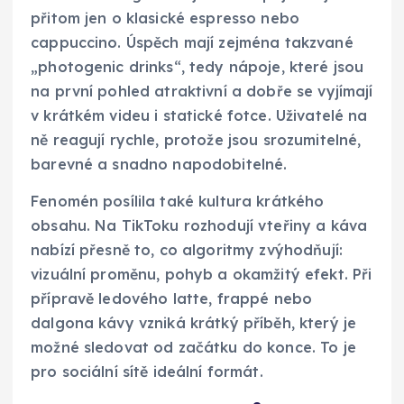
přitom jen o klasické espresso nebo
cappuccino. Úspěch mají zejména takzvané
„photogenic drinks“, tedy nápoje, které jsou
na první pohled atraktivní a dobře se vyjímají
v krátkém videu i statické fotce. Uživatelé na
ně reagují rychle, protože jsou srozumitelné,
barevné a snadno napodobitelné.
Fenomén posílila také kultura krátkého
obsahu. Na TikToku rozhodují vteřiny a káva
nabízí přesně to, co algoritmy zvýhodňují:
vizuální proměnu, pohyb a okamžitý efekt. Při
přípravě ledového latte, frappé nebo
dalgona kávy vzniká krátký příběh, který je
možné sledovat od začátku do konce. To je
pro sociální sítě ideální formát.