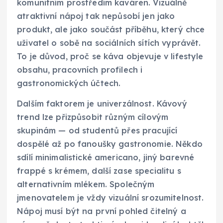
komunitním prostředím kaváren. Vizuálně
atraktivní nápoj tak nepůsobí jen jako
produkt, ale jako součást příběhu, který chce
uživatel o sobě na sociálních sítích vyprávět.
To je důvod, proč se káva objevuje v lifestyle
obsahu, pracovních profilech i
gastronomických účtech.
Dalším faktorem je univerzálnost. Kávový
trend lze přizpůsobit různým cílovým
skupinám — od studentů přes pracující
dospělé až po fanoušky gastronomie. Někdo
sdílí minimalistické americano, jiný barevné
frappé s krémem, další zase specialitu s
alternativním mlékem. Společným
jmenovatelem je vždy vizuální srozumitelnost.
Nápoj musí být na první pohled čitelný a