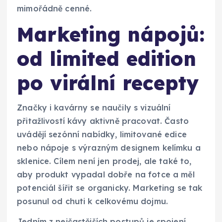
mimořádně cenné.
Marketing nápojů:
od limited edition
po virální recepty
Značky i kavárny se naučily s vizuální
přitažlivostí kávy aktivně pracovat. Často
uvádějí sezónní nabídky, limitované edice
nebo nápoje s výrazným designem kelímku a
sklenice. Cílem není jen prodej, ale také to,
aby produkt vypadal dobře na fotce a měl
potenciál šířit se organicky. Marketing se tak
posunul od chuti k celkovému dojmu.
Jedním z nejčastějších postupů je spojení