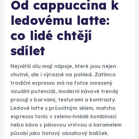
Od cappuccina k
ledovému latte:
co lidé chtějí
sdílet
Největší sílu mají nápoje, které jsou nejen
chutné, ale i výrazné na pohled. Zatímco
tradiční espresso má na fotce omezený
vizuální potenciál, moderní kávové trendy
pracují s barvami, texturami a kontrasty.
Ledové latte s průsvitným sklem, matcha
espresso tonic v zeleno-hnědé kombinaci
nebo káva s pěnovou vrstvou a karamelem
působí jako hotový obsahový balíček.