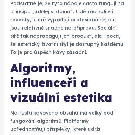
Podstatné je, že tyto nápoje často fungují na
principu „udělej si doma“. Lidé rádi sdílejí
recepty, které vypadají profesionálně, ale
jsou relativně snadné na přípravu. Sociální
sítě tak nepropagují jen produkt, ale i pocit,
že estetický životní styl je dostupný každému.
To je pro úspěch kávy zásadní.
Algoritmy,
influenceři a
vizuální estetika
Na růstu kávového obsahu má velký podíl
fungování algoritmů. Platformy
upřednostňují příspěvky, které udrží