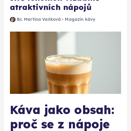
atraktivních nápojů
Bc. Martina Vaňková
Magazín kávy
Káva jako obsah:
proč se z nápoje