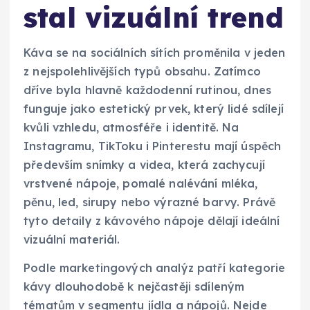
stal vizuální trend
Káva se na sociálních sítích proměnila v jeden
z nejspolehlivějších typů obsahu. Zatímco
dříve byla hlavně každodenní rutinou, dnes
funguje jako estetický prvek, který lidé sdílejí
kvůli vzhledu, atmosféře i identitě. Na
Instagramu, TikToku i Pinterestu mají úspěch
především snímky a videa, která zachycují
vrstvené nápoje, pomalé nalévání mléka,
pěnu, led, sirupy nebo výrazné barvy. Právě
tyto detaily z kávového nápoje dělají ideální
vizuální materiál.
Podle marketingových analýz patří kategorie
kávy dlouhodobě k nejčastěji sdíleným
tématům v segmentu jídla a nápojů. Nejde