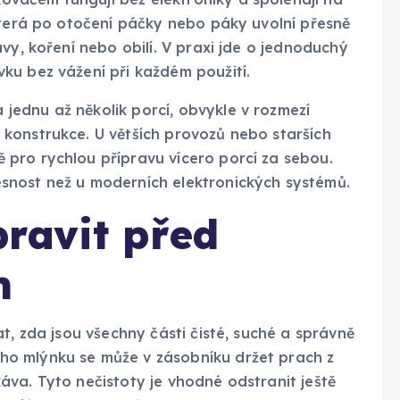
která po otočení páčky nebo páky uvolní přesně
vy, koření nebo obilí. V praxi jde o jednoduchý
ku bez vážení při každém použití.
ednu až několik porcí, obvykle v rozmezí
konstrukce. U větších provozů nebo starších
pro rychlou přípravu vícero porcí za sebou.
snost než u moderních elektronických systémů.
ravit před
m
t, zda jsou všechny části čisté, suché a správně
o mlýnku se může v zásobníku držet prach z
va. Tyto nečistoty je vhodné odstranit ještě