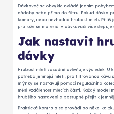
Dávkovač se obvykle ovládá jedním pohybem 
nádoby nebo přímo do filtru. Pokud dávka pa
komory, nebo nevhodná hrubost mletí. Příliš j
protože se materiál v dávkovači více slepuje 
Jak nastavit hr
dávky
Hrubost mletí zásadně ovlivňuje výsledek. U 
potřeba jemnější mletí, pro filtrovanou kávu 
mlýnky se nastavují pomocí regulačního kol
mění vzdálenost mlecích částí. Každý model m
hrubšího nastavení a postupně přejít k jemně
Praktická kontrola se provádí po několika zk