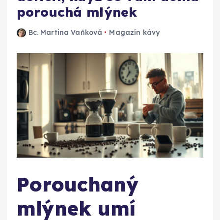
porouchá mlýnek
Bc. Martina Vaňková
Magazín kávy
Porouchaný
mlýnek umí