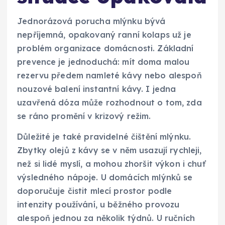
Jednorázová porucha mlýnku bývá
nepříjemná, opakovaný ranní kolaps už je
problém organizace domácnosti. Základní
prevence je jednoduchá: mít doma malou
rezervu předem namleté kávy nebo alespoň
nouzové balení instantní kávy. I jedna
uzavřená dóza může rozhodnout o tom, zda
se ráno promění v krizový režim.
Důležité je také pravidelné čištění mlýnku.
Zbytky olejů z kávy se v něm usazují rychleji,
než si lidé myslí, a mohou zhoršit výkon i chuť
výsledného nápoje. U domácích mlýnků se
doporučuje čistit mlecí prostor podle
intenzity používání, u běžného provozu
alespoň jednou za několik týdnů. U ručních