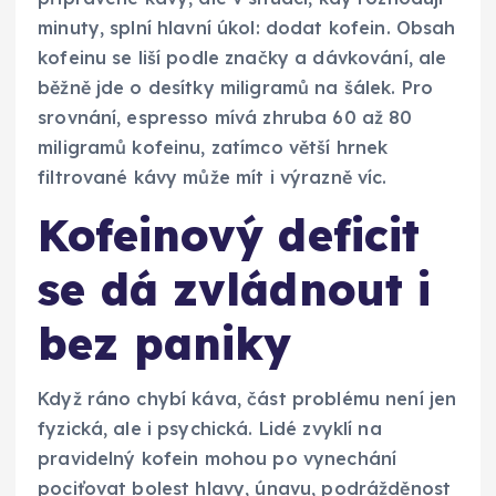
minuty, splní hlavní úkol: dodat kofein. Obsah
kofeinu se liší podle značky a dávkování, ale
běžně jde o desítky miligramů na šálek. Pro
srovnání, espresso mívá zhruba 60 až 80
miligramů kofeinu, zatímco větší hrnek
filtrované kávy může mít i výrazně víc.
Kofeinový deficit
se dá zvládnout i
bez paniky
Když ráno chybí káva, část problému není jen
fyzická, ale i psychická. Lidé zvyklí na
pravidelný kofein mohou po vynechání
pociťovat bolest hlavy, únavu, podrážděnost