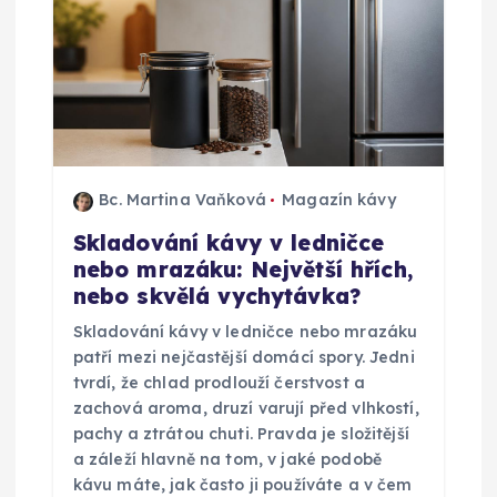
Bc. Martina Vaňková
Magazín kávy
Skladování kávy v ledničce
nebo mrazáku: Největší hřích,
nebo skvělá vychytávka?
Skladování kávy v ledničce nebo mrazáku
patří mezi nejčastější domácí spory. Jedni
tvrdí, že chlad prodlouží čerstvost a
zachová aroma, druzí varují před vlhkostí,
pachy a ztrátou chuti. Pravda je složitější
a záleží hlavně na tom, v jaké podobě
kávu máte, jak často ji používáte a v čem