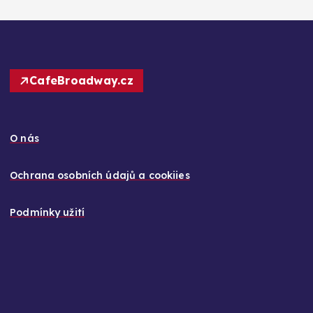
CafeBroadway.cz
O nás
Ochrana osobních údajů a cookiies
Podmínky užití