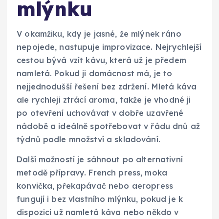
mlýnku
V okamžiku, kdy je jasné, že mlýnek ráno
nepojede, nastupuje improvizace. Nejrychlejší
cestou bývá vzít kávu, která už je předem
namletá. Pokud ji domácnost má, je to
nejjednodušší řešení bez zdržení. Mletá káva
ale rychleji ztrácí aroma, takže je vhodné ji
po otevření uchovávat v dobře uzavřené
nádobě a ideálně spotřebovat v řádu dnů až
týdnů podle množství a skladování.
Další možností je sáhnout po alternativní
metodě přípravy. French press, moka
konvička, překapávač nebo aeropress
fungují i bez vlastního mlýnku, pokud je k
dispozici už namletá káva nebo někdo v