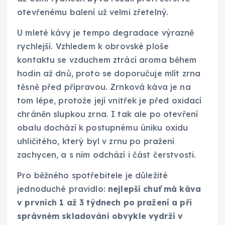
otevřenému balení už velmi zřetelný.
U mleté kávy je tempo degradace výrazně
rychlejší. Vzhledem k obrovské ploše
kontaktu se vzduchem ztrácí aroma během
hodin až dnů, proto se doporučuje mlít zrna
těsně před přípravou. Zrnková káva je na
tom lépe, protože její vnitřek je před oxidací
chráněn slupkou zrna. I tak ale po otevření
obalu dochází k postupnému úniku oxidu
uhličitého, který byl v zrnu po pražení
zachycen, a s ním odchází i část čerstvosti.
Pro běžného spotřebitele je důležité
jednoduché pravidlo:
nejlepší chuť má káva
v prvních 1 až 3 týdnech po pražení a při
správném skladování obvykle vydrží v