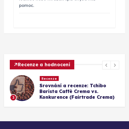
pomoc.
Recenze a hodnocení
Recenze
Srovnání a recenze: Tchibo
g
Barista Caffè Crema vs.
Konkurence (Fairtrade Crema)
3