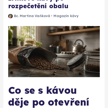
rozpečetění obalu
Bc. Martina Vaňková
Magazín kávy
Co se s kávou
děje po otevření