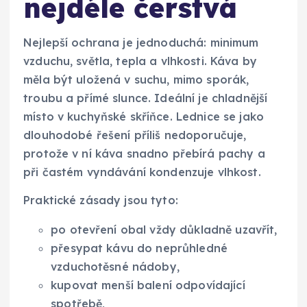
nejdéle čerstvá
Nejlepší ochrana je jednoduchá: minimum
vzduchu, světla, tepla a vlhkosti. Káva by
měla být uložená v suchu, mimo sporák,
troubu a přímé slunce. Ideální je chladnější
místo v kuchyňské skříňce. Lednice se jako
dlouhodobé řešení příliš nedoporučuje,
protože v ní káva snadno přebírá pachy a
při častém vyndávání kondenzuje vlhkost.
Praktické zásady jsou tyto:
po otevření obal vždy důkladně uzavřít,
přesypat kávu do neprůhledné
vzduchotěsné nádoby,
kupovat menší balení odpovídající
spotřebě,