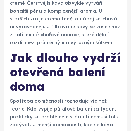
cremě. Čerstvější káva obvykle vytváří
bohatší pěnu a komplexnější aroma. U
starších zrn je crema tenčí a nápoj se chová
nevyrovnaněji. U filtrované kávy se zase snáz
ztratí jemné chuťové nuance, které dělají
rozdíl mezi průměrným a výrazným šálkem.
Jak dlouho vydrží
otevřená balení
doma
Spotřeba domácnosti rozhoduje víc než
teorie. Kdo vypije půlkilové balení za týden,
prakticky se problémem stárnutí nemusí tolik
zabývat. U menší domácnosti, kde se káva