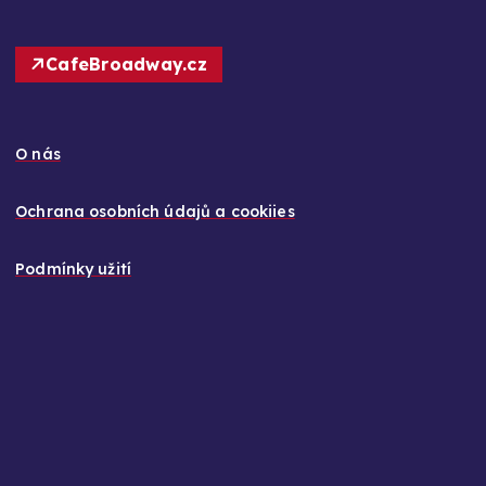
CafeBroadway.cz
O nás
Ochrana osobních údajů a cookiies
Podmínky užití