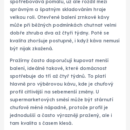
spotřebovává pomalu, už ale rozdíl mezi
správným a špatným skladováním hraje
velkou roli. Otevřené balení zrnkové kávy
může při běžných podmínkách chutnat velmi
dobře zhruba dva až čtyři týdny. Poté se
kvalita zhoršuje postupně, i když káva nemusí
být nijak zkažená.
Pražírny často doporučují kupovat menší
balení, ideálně takové, které domácnost
spotřebuje do tří až čtyř týdnů. To platí
hlavně pro výběrovou kávu, kde je chuťový
profil citlivější na sebemenší změny. U
supermarketových směsí může být stárnutí
chuťově méně nápadné, protože profil je
jednodušší a často výrazněji pražený, ale i
tam kvalita s časem klesá.