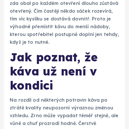
zda obal po každém otevření dlouho zůstává
otevřený. Čím častěji někdo sáček rozevírá,
tím víc kyslíku se dostává dovnitř. Proto je
výhodné přemístit kávu do menší nádoby,
kterou spotřebitel postupně doplní jen tehdy,
když je to nutné.
Jak poznat, že
káva už není v
kondici
Na rozdíl od některých potravin káva po
ztrátě kvality neupozorní výraznou změnou
vzhledu. Zrno může vypadat téměř stejně, ale
vůně a chuť prozradí hodně. Čerstvě