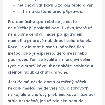
neuchovávat kávu u zdrojů tepla a vůní,
mlít zrna až těsně před přípravou.
Pro domácího spotřebitele je často
nejdůležitější poslední bod. I káva, která už
není úplně čerstvá, může po správném
namletí a přípravě nabídnout solidní šálek.
Rozdíl je ale znát hlavně u náročnějších
metod, jako je espresso, aeropress nebo
pour-over. Tam se kvalita zrn projeví velmi
rychle a starší káva už nedokáže nabídnout
stejnou hloubku chuti ani vůně.
Jestliže má někdo doma otevřený sáček
několik měsíců, nejde většinou o zdravotní
riziko, ale o chuťový problém. Káva může být
stále bezpečná, jen už zdaleka nebude