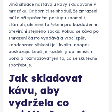
Jiná situace nastává u kávy skladované v
mrazáku. Odborníci se shodují, že zmrazení
může při správném postupu zpomalit
stárnutí, ale není to řešení pro každodenní
otevírání stejného sáčku. Pokud se káva po
zmrazení často vyndává a vrací zpět,
kondenzace vlhkosti její kvalitu naopak
poškozuje. Lepší je rozdělit ji do menších
porcí a rozmrazovat jen to, co se skutečně
spotřebuje.
Jak skladovat
kávu, aby
vydržela co