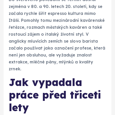
zejména v 80. a 90. letech 20. století, kdy se
začala rychle šířit espresso kultura mimo
Itálii. Pomohly tomu mezinárodní kavárenské
řetězce, rozmach městských kaváren a také
rostoucí zájem o italský životní styl. V
anglicky mluvících zemích se slovo barista
začalo používat jako označení profese, která
není jen obsluhou, ale vyžaduje znalost
extrakce, mléčné pěny, mlýnků a kvality
zrnek.
Jak vypadala
práce před třiceti
lety