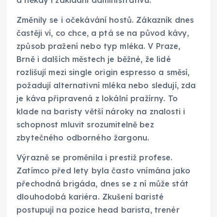
Změnily se i očekávání hostů. Zákazník dnes
častěji ví, co chce, a ptá se na původ kávy,
způsob pražení nebo typ mléka. V Praze,
Brně i dalších městech je běžné, že lidé
rozlišují mezi single origin espresso a směsí,
požadují alternativní mléka nebo sledují, zda
je káva připravená z lokální pražírny. To
klade na baristy větší nároky na znalosti i
schopnost mluvit srozumitelně bez
zbytečného odborného žargonu.
Výrazně se proměnila i prestiž profese.
Zatímco před lety byla často vnímána jako
přechodná brigáda, dnes se z ní může stát
dlouhodobá kariéra. Zkušení baristé
postupují na pozice head barista, trenér