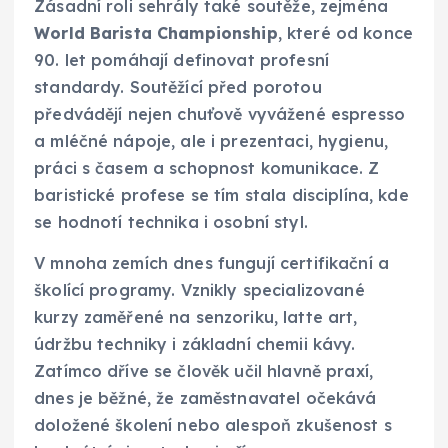
Zásadní roli sehrály také soutěže, zejména
World Barista Championship
, které od konce
90. let pomáhají definovat profesní
standardy. Soutěžící před porotou
předvádějí nejen chuťově vyvážené espresso
a mléčné nápoje, ale i prezentaci, hygienu,
práci s časem a schopnost komunikace. Z
baristické profese se tím stala disciplína, kde
se hodnotí technika i osobní styl.
V mnoha zemích dnes fungují certifikační a
školící programy. Vznikly specializované
kurzy zaměřené na senzoriku, latte art,
údržbu techniky i základní chemii kávy.
Zatímco dříve se člověk učil hlavně praxí,
dnes je běžné, že zaměstnavatel očekává
doložené školení nebo alespoň zkušenost s