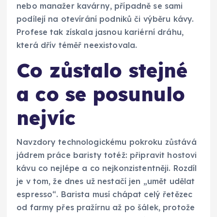
nebo manažer kavárny, případně se sami
podílejí na otevírání podniků či výběru kávy.
Profese tak získala jasnou kariérní dráhu,
která dřív téměř neexistovala.
Co zůstalo stejné
a co se posunulo
nejvíc
Navzdory technologickému pokroku zůstává
jádrem práce baristy totéž: připravit hostovi
kávu co nejlépe a co nejkonzistentněji. Rozdíl
je v tom, že dnes už nestačí jen „umět udělat
espresso“. Barista musí chápat celý řetězec
od farmy přes pražírnu až po šálek, protože