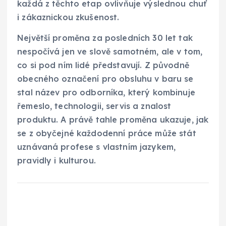
každá z těchto etap ovlivňuje výslednou chuť
i zákaznickou zkušenost.
Největší proměna za posledních 30 let tak
nespočívá jen ve slově samotném, ale v tom,
co si pod ním lidé představují. Z původně
obecného označení pro obsluhu v baru se
stal název pro odborníka, který kombinuje
řemeslo, technologii, servis a znalost
produktu. A právě tahle proměna ukazuje, jak
se z obyčejné každodenní práce může stát
uznávaná profese s vlastním jazykem,
pravidly i kulturou.