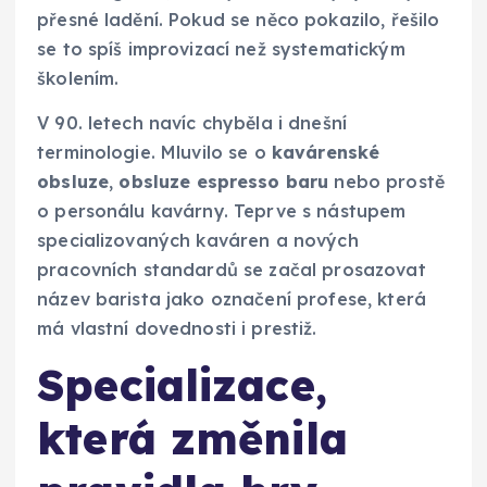
přesné ladění. Pokud se něco pokazilo, řešilo
se to spíš improvizací než systematickým
školením.
V 90. letech navíc chyběla i dnešní
terminologie. Mluvilo se o
kavárenské
obsluze
,
obsluze espresso baru
nebo prostě
o personálu kavárny. Teprve s nástupem
specializovaných kaváren a nových
pracovních standardů se začal prosazovat
název barista jako označení profese, která
má vlastní dovednosti i prestiž.
Specializace,
která změnila