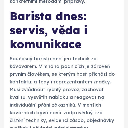
konkrétními metodami přípravy.
Barista dnes:
servis, věda i
komunikace
Současný barista není jen technik za
kávovarem. V mnoha podnicích je zároveň
prvním člověkem, se kterým host přichází do
kontaktu, a tedy i reprezentantem značky.
Musí zvládnout rychlý provoz, zachovat
kvalitu, vysvětlit nabídku a reagovat na
individuální přání zákazníků. V menších
kavárnách bývá navíc zodpovědný i za
čištění techniky, evidenci zásob, objednávky
a někdy i základní administrativu.