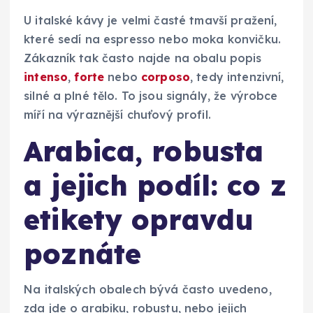
U italské kávy je velmi časté tmavší pražení,
které sedí na espresso nebo moka konvičku.
Zákazník tak často najde na obalu popis
intenso
,
forte
nebo
corposo
, tedy intenzivní,
silné a plné tělo. To jsou signály, že výrobce
míří na výraznější chuťový profil.
Arabica, robusta
a jejich podíl: co z
etikety opravdu
poznáte
Na italských obalech bývá často uvedeno,
zda jde o arabiku, robustu, nebo jejich