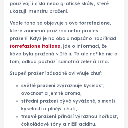
používají i čísla nebo grafické škály, které
ukazují intenzitu pražení.
Vedle toho se objevuje slovo
torrefazione
,
které znamená pražírna nebo proces
pražení. Když je na obalu napsáno například
torrefazione italiana
, jde o informaci, že
káva byla pražená v Itálii. To ale neříká nic o
tom, odkud pochází samotná zelená zrna.
Stupeň pražení zásadně ovlivňuje chuť:
světlé pražení
zvýrazňuje kyselost,
ovocnost a jemné aroma,
střední pražení
bývá vyvážené, s menší
kyselostí a plnější chutí,
tmavé pražení
přináší výraznou hořkost,
čokoládové tóny a nižší aciditu.