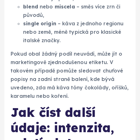
blend
nebo
miscela
– směs více zrn či
původů,
single origin
– káva z jednoho regionu
nebo země, méně typická pro klasické
italské značky.
Pokud obal žádný podíl neuvádí, může jít o
marketingově zjednodušenou etiketu. V
takovém případě pomůže sledovat chuťové
popisy na zadní straně balení, kde bývá
uvedeno, zda má káva tóny čokolády, oříšků,
karamelu nebo koření.
Jak číst další
údaje: intenzita,