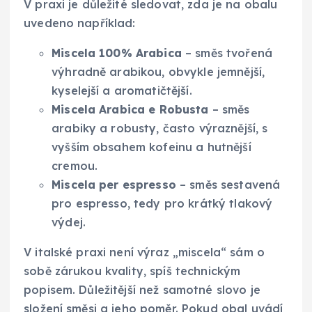
V praxi je důležité sledovat, zda je na obalu
uvedeno například:
Miscela 100% Arabica
– směs tvořená
výhradně arabikou, obvykle jemnější,
kyselejší a aromatičtější.
Miscela Arabica e Robusta
– směs
arabiky a robusty, často výraznější, s
vyšším obsahem kofeinu a hutnější
cremou.
Miscela per espresso
– směs sestavená
pro espresso, tedy pro krátký tlakový
výdej.
V italské praxi není výraz „miscela“ sám o
sobě zárukou kvality, spíš technickým
popisem. Důležitější než samotné slovo je
složení směsi a jeho poměr. Pokud obal uvádí