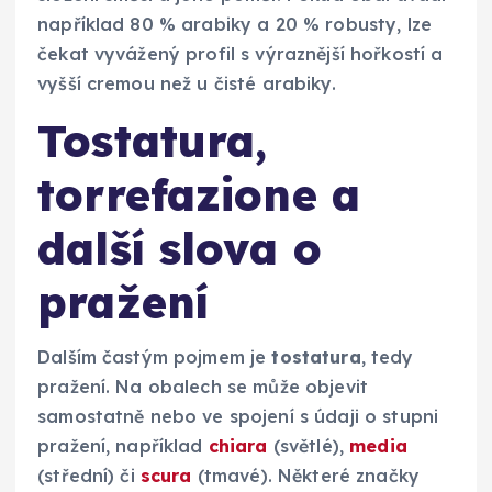
například 80 % arabiky a 20 % robusty, lze
čekat vyvážený profil s výraznější hořkostí a
vyšší cremou než u čisté arabiky.
Tostatura,
torrefazione a
další slova o
pražení
Dalším častým pojmem je
tostatura
, tedy
pražení. Na obalech se může objevit
samostatně nebo ve spojení s údaji o stupni
pražení, například
chiara
(světlé),
media
(střední) či
scura
(tmavé). Některé značky