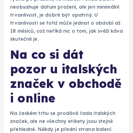
neobsahuje datum pražení, ale jen minimální
trvanlivost, je dobré být opatrný. U
trvanlivosti se totiž může jednat o období až
18 měsíců, což neříká nic o tom, jak svěží káva
skutečně je.
Na co si dát
pozor u italských
značek v obchodě
i online
Na českém trhu se prodává řada italských
značek, ale ne všechny etikety jsou stejně
přehledné. Někdy je přední strana balení