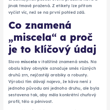
jinak tmavě pražená. Z etikety lze přitom
vyčíst víc, než se na první pohled zdá.
Co znamená
„miscela“ a proč
je to klíčový údaj
Slovo
miscela
v italštině znamená směs. Na
obalu kávy obvykle označuje směs různých
druhů zrn, nejčastěji arabiky a robusty.
Výrobci tím dávají najevo, že káva není z
jednoho původu ani jednoho druhu, ale byla
sestavena tak, aby měla konkrétní chuťový
profil, tělo a pěnivost.