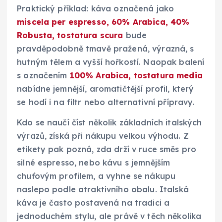
Praktický příklad: káva označená jako
miscela per espresso, 60% Arabica, 40%
Robusta, tostatura scura
bude
pravděpodobně tmavě pražená, výrazná, s
hutným tělem a vyšší hořkostí. Naopak balení
s označením
100% Arabica, tostatura media
nabídne jemnější, aromatičtější profil, který
se hodí i na filtr nebo alternativní přípravy.
Kdo se naučí číst několik základních italských
výrazů, získá při nákupu velkou výhodu. Z
etikety pak pozná, zda drží v ruce směs pro
silné espresso, nebo kávu s jemnějším
chuťovým profilem, a vyhne se nákupu
naslepo podle atraktivního obalu. Italská
káva je často postavená na tradici a
jednoduchém stylu, ale právě v těch několika