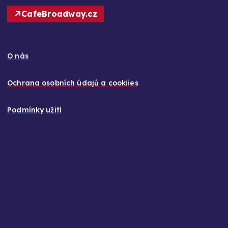
CafeBroadway.cz
O nás
Ochrana osobních údajů a cookiies
Podmínky užití