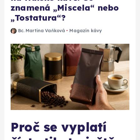
znamená „Miscela“ nebo
„Tostatura“?
Bc. Martina Vaňková
Magazín kávy
Proč se vyplatí