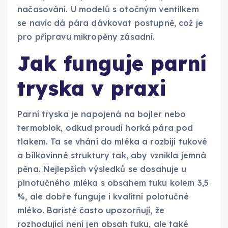
načasování. U modelů s otočným ventilkem
se navíc dá pára dávkovat postupně, což je
pro přípravu mikropěny zásadní.
Jak funguje parní
tryska v praxi
Parní tryska je napojená na bojler nebo
termoblok, odkud proudí horká pára pod
tlakem. Ta se vhání do mléka a rozbíjí tukové
a bílkovinné struktury tak, aby vznikla jemná
pěna. Nejlepších výsledků se dosahuje u
plnotučného mléka s obsahem tuku kolem 3,5
%, ale dobře funguje i kvalitní polotučné
mléko. Baristé často upozorňují, že
rozhodující není jen obsah tuku, ale také