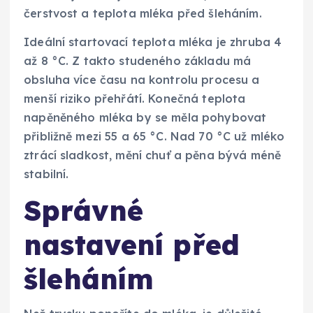
čerstvost a teplota mléka před šleháním.
Ideální startovací teplota mléka je zhruba 4
až 8 °C. Z takto studeného základu má
obsluha více času na kontrolu procesu a
menší riziko přehřátí. Konečná teplota
napěněného mléka by se měla pohybovat
přibližně mezi 55 a 65 °C. Nad 70 °C už mléko
ztrácí sladkost, mění chuť a pěna bývá méně
stabilní.
Správné
nastavení před
šleháním