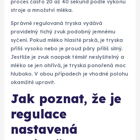
proces často 20 až 40 sekund podle výkonu
stroje a množství mléka.
Správně regulovaná tryska vydává
pravidelný tichý zvuk podobný jemnému
syčení. Pokud mléko hlasitě prská, je tryska
příliš vysoko nebo je proud páry příliš silný.
Jestliže je zvuk naopak téměř neslyšitelný a
mléko se jen ohřívá, je tryska ponořená moc
hluboko. V obou případech je vhodné polohu
okamžitě upravit.
Jak poznat, že je
regulace
nastavená