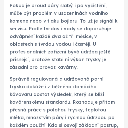
Pokud je proud páry slabý i po vyčištění,
může být problém v usazeninách vodního
kamene nebo v tlaku bojleru. To už je signál k
servisu. Podle tvrdosti vody se doporučuje
odvápnění každé dva až tři měsíce, v
oblastech s tvrdou vodou i častěji. U
profesionálních zařízení bývá údržba ještě
přísnější, protože stabilní výkon trysky je
zásadní pro provoz kavárny.
Správně regulovaná a udržovaná parní
tryska dokáže i z běžného domácího
kávovaru dostat výsledek, který se blíží
kavárenskému standardu. Rozhoduje přitom
přesná práce s polohou trysky, teplotou
mléka, množstvím páry i rychlou údržbou po
každém použití. Kdo si osvojí základní postup,