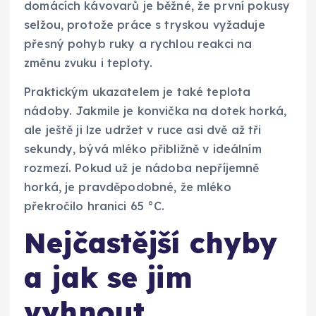
domácích kávovarů je běžné, že první pokusy
selžou, protože práce s tryskou vyžaduje
přesný pohyb ruky a rychlou reakci na
změnu zvuku i teploty.
Praktickým ukazatelem je také teplota
nádoby. Jakmile je konvička na dotek horká,
ale ještě ji lze udržet v ruce asi dvě až tři
sekundy, bývá mléko přibližně v ideálním
rozmezí. Pokud už je nádoba nepříjemně
horká, je pravděpodobné, že mléko
překročilo hranici 65 °C.
Nejčastější chyby
a jak se jim
vyhnout