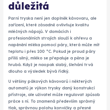
důležitá
Parní tryska není jen doplněk kávovaru, ale
zařízení, které zásadně ovlivňuje kvalitu
mléčných nápojů. V domácích i
profesionálních strojích slouží k ohřevu a
napěnění mléka pomocí páry, která může mít
teplotu i přes 100 °C. Pokud je proud páry
příliš silný, mléko se přepaluje a pěna je
hrubá. Když je naopak slabý, šlehání trvá
dlouho a výsledek bývá řídký.
U většiny pákových kávovarů i některých
automatů je výkon trysky daný konstrukcí
přístroje, ale uživatel může regulovat způsob
práce s ní. To znamená především správný
tlak, správnou polohu konvičky a přesné