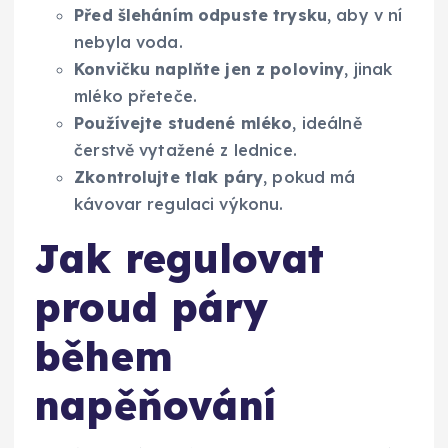
Před šleháním odpuste trysku
, aby v ní
nebyla voda.
Konvičku naplňte jen z poloviny
, jinak
mléko přeteče.
Používejte studené mléko
, ideálně
čerstvě vytažené z lednice.
Zkontrolujte tlak páry
, pokud má
kávovar regulaci výkonu.
Jak regulovat
proud páry
během
napěňování