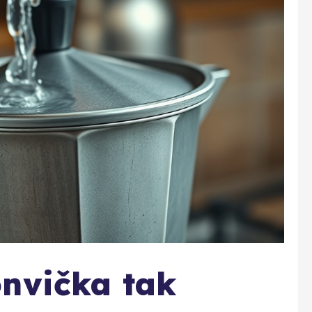
onvička tak