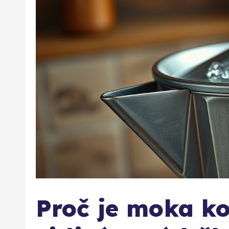
Proč je moka k