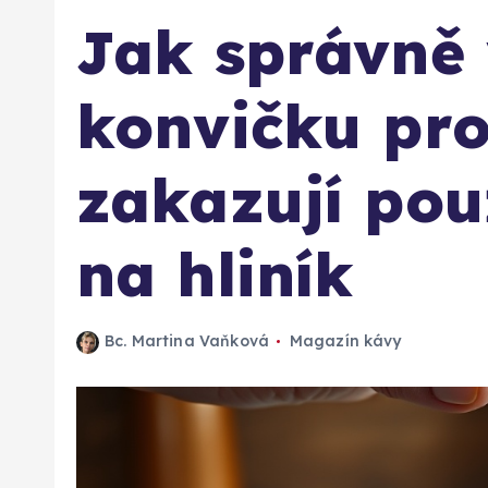
Jak správně 
konvičku pro
zakazují pou
na hliník
Bc. Martina Vaňková
Magazín kávy