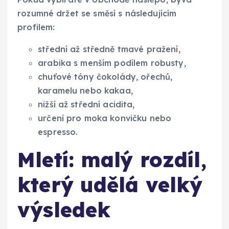
rozumné držet se směsí s následujícím
profilem:
střední až středně tmavé pražení,
arabika s menším podílem robusty,
chuťové tóny čokolády, ořechů,
karamelu nebo kakaa,
nižší až střední acidita,
určení pro moka konvičku nebo
espresso.
Mletí: malý rozdíl,
který udělá velký
výsledek