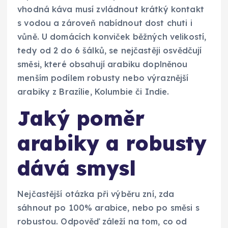
vhodná káva musí zvládnout krátký kontakt
s vodou a zároveň nabídnout dost chuti i
vůně. U domácích konviček běžných velikostí,
tedy od 2 do 6 šálků, se nejčastěji osvědčují
směsi, které obsahují arabiku doplněnou
menším podílem robusty nebo výraznější
arabiky z Brazílie, Kolumbie či Indie.
Jaký poměr
arabiky a robusty
dává smysl
Nejčastější otázka při výběru zní, zda
sáhnout po 100% arabice, nebo po směsi s
robustou. Odpověď záleží na tom, co od