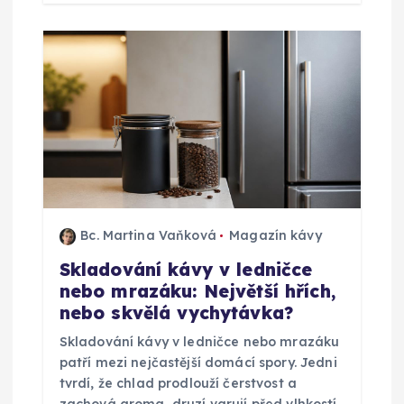
Bc. Martina Vaňková
Magazín kávy
Skladování kávy v ledničce
nebo mrazáku: Největší hřích,
nebo skvělá vychytávka?
Skladování kávy v ledničce nebo mrazáku
patří mezi nejčastější domácí spory. Jedni
tvrdí, že chlad prodlouží čerstvost a