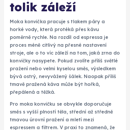
tolik záleží
Moka konvička pracuje s tlakem páry a
horké vody, která protéká přes kávu
poměrně rychle. Na rozdíl od espressa je
proces méně citlivý na přesné nastavení
stroje, ale o to víc záleží na tom, jaká zrna do
konvičky nasypete. Pokud zvolíte příliš světlé
pražení nebo velmi kyselou směs, výsledkem
bývá ostrý, nevyvážený šálek. Naopak příliš
tmavě pražená káva může být hořká,
přepálená a těžká.
Pro moka konvičku se obvykle doporučuje
směs s vyšší plností těla, střední až středně
tmavou úrovní pražení a mletí mezi
espressem a filtrem. V praxi to znamená, že