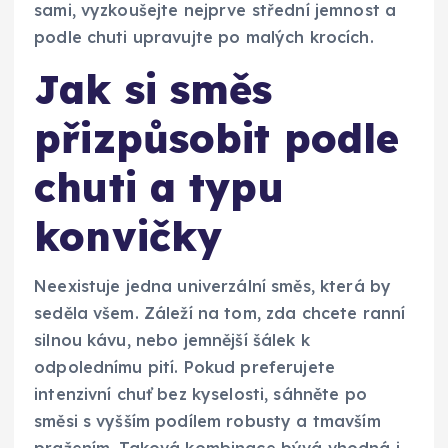
sami, vyzkoušejte nejprve střední jemnost a
podle chuti upravujte po malých krocích.
Jak si směs
přizpůsobit podle
chuti a typu
konvičky
Neexistuje jedna univerzální směs, která by
seděla všem. Záleží na tom, zda chcete ranní
silnou kávu, nebo jemnější šálek k
odpolednímu pití. Pokud preferujete
intenzivní chuť bez kyselosti, sáhněte po
směsi s vyšším podílem robusty a tmavším