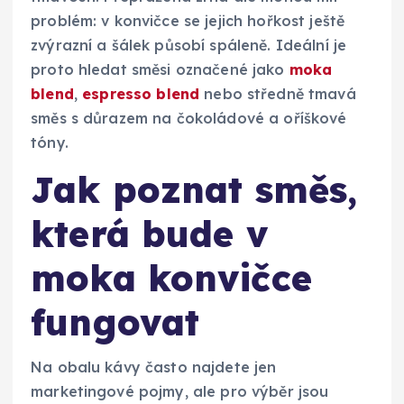
problém: v konvičce se jejich hořkost ještě
zvýrazní a šálek působí spáleně. Ideální je
proto hledat směsi označené jako
moka
blend
,
espresso blend
nebo středně tmavá
směs s důrazem na čokoládové a oříškové
tóny.
Jak poznat směs,
která bude v
moka konvičce
fungovat
Na obalu kávy často najdete jen
marketingové pojmy, ale pro výběr jsou