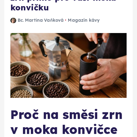
konvičku
Bc. Martina Vaňková
Magazín kávy
Proč na směsi zrn
v moka konvičce