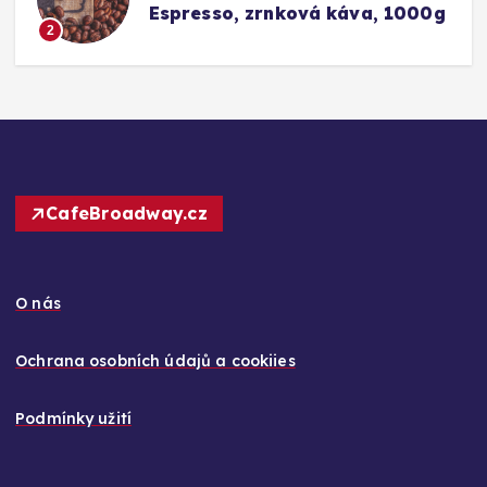
0g
Barista Caffè Crema vs.
Konkurence (Fairtrade Crema)
3
CafeBroadway.cz
O nás
Ochrana osobních údajů a cookiies
Podmínky užití