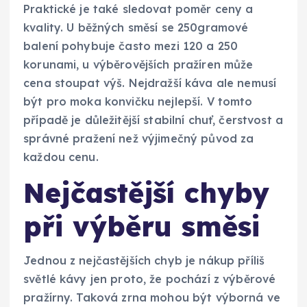
Praktické je také sledovat poměr ceny a
kvality. U běžných směsí se 250gramové
balení pohybuje často mezi 120 a 250
korunami, u výběrovějších pražíren může
cena stoupat výš. Nejdražší káva ale nemusí
být pro moka konvičku nejlepší. V tomto
případě je důležitější stabilní chuť, čerstvost a
správné pražení než výjimečný původ za
každou cenu.
Nejčastější chyby
při výběru směsi
Jednou z nejčastějších chyb je nákup příliš
světlé kávy jen proto, že pochází z výběrové
pražírny. Taková zrna mohou být výborná ve