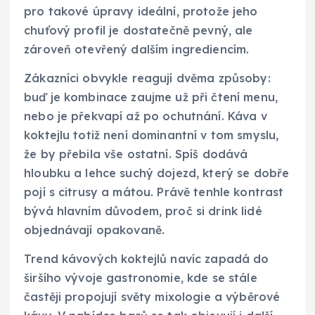
pro takové úpravy ideální, protože jeho
chuťový profil je dostatečně pevný, ale
zároveň otevřený dalším ingrediencím.
Zákazníci obvykle reagují dvěma způsoby:
buď je kombinace zaujme už při čtení menu,
nebo je překvapí až po ochutnání. Káva v
koktejlu totiž není dominantní v tom smyslu,
že by přebila vše ostatní. Spíš dodává
hloubku a lehce suchý dojezd, který se dobře
pojí s citrusy a mátou. Právě tenhle kontrast
bývá hlavním důvodem, proč si drink lidé
objednávají opakovaně.
Trend kávových koktejlů navíc zapadá do
širšího vývoje gastronomie, kde se stále
častěji propojují světy mixologie a výběrové