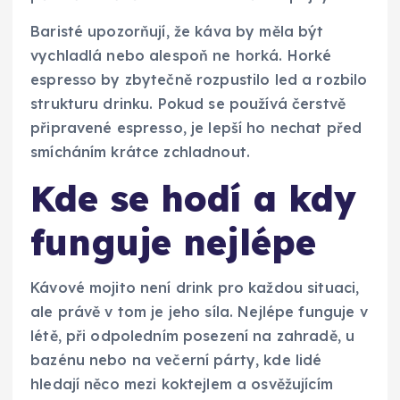
Baristé upozorňují, že káva by měla být
vychladlá nebo alespoň ne horká. Horké
espresso by zbytečně rozpustilo led a rozbilo
strukturu drinku. Pokud se používá čerstvě
připravené espresso, je lepší ho nechat před
smícháním krátce zchladnout.
Kde se hodí a kdy
funguje nejlépe
Kávové mojito není drink pro každou situaci,
ale právě v tom je jeho síla. Nejlépe funguje v
létě, při odpoledním posezení na zahradě, u
bazénu nebo na večerní párty, kde lidé
hledají něco mezi koktejlem a osvěžujícím