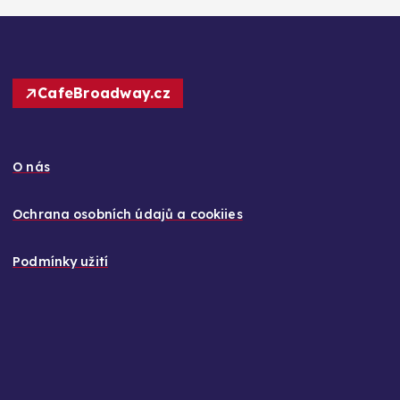
CafeBroadway.cz
O nás
Ochrana osobních údajů a cookiies
Podmínky užití