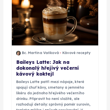
Bc. Martina Vaňková
Kávové recepty
Baileys Latte: Jak na
dokonalý hřejivý večerní
kávový koktejl
Baileys Latte patří mezi nápoje, které
spojují chuť kávy, smetany a jemného
likéru do jednoho hřejivého večerního
drinku. Připravit ho není složité, ale
rozhodují detaily: správný poměr surovin,