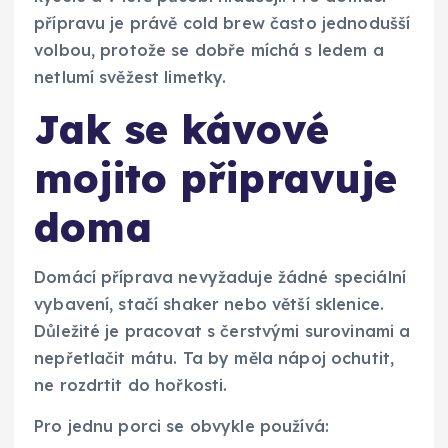
přípravu je právě cold brew často jednodušší
volbou, protože se dobře míchá s ledem a
netlumí svěžest limetky.
Jak se kávové
mojito připravuje
doma
Domácí příprava nevyžaduje žádné speciální
vybavení, stačí shaker nebo větší sklenice.
Důležité je pracovat s čerstvými surovinami a
nepřetlačit mátu. Ta by měla nápoj ochutit,
ne rozdrtit do hořkosti.
Pro jednu porci se obvykle používá: