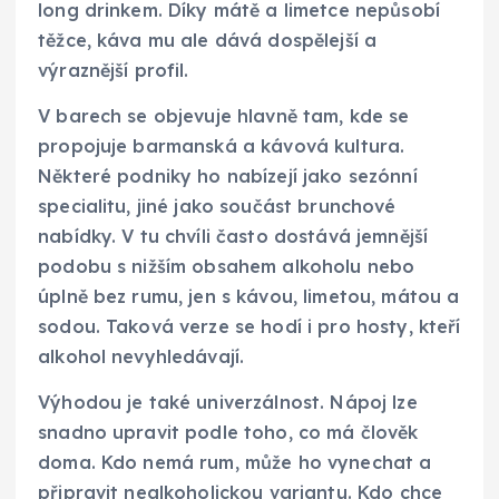
long drinkem. Díky mátě a limetce nepůsobí
těžce, káva mu ale dává dospělejší a
výraznější profil.
V barech se objevuje hlavně tam, kde se
propojuje barmanská a kávová kultura.
Některé podniky ho nabízejí jako sezónní
specialitu, jiné jako součást brunchové
nabídky. V tu chvíli často dostává jemnější
podobu s nižším obsahem alkoholu nebo
úplně bez rumu, jen s kávou, limetou, mátou a
sodou. Taková verze se hodí i pro hosty, kteří
alkohol nevyhledávají.
Výhodou je také univerzálnost. Nápoj lze
snadno upravit podle toho, co má člověk
doma. Kdo nemá rum, může ho vynechat a
připravit nealkoholickou variantu. Kdo chce