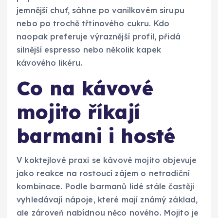
jemnější chuť, sáhne po vanilkovém sirupu
nebo po trochě třtinového cukru. Kdo
naopak preferuje výraznější profil, přidá
silnější espresso nebo několik kapek
kávového likéru.
Co na kávové
mojito říkají
barmani i hosté
V koktejlové praxi se kávové mojito objevuje
jako reakce na rostoucí zájem o netradiční
kombinace. Podle barmanů lidé stále častěji
vyhledávají nápoje, které mají známý základ,
ale zároveň nabídnou něco nového. Mojito je