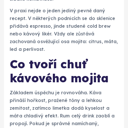
V praxi nejde o jeden jediný pevně daný
recept. V některých podnicích se do sklenice
přidává espresso, jinde studené cold brew
nebo kávový likér. Vždy ale zůstává
zachovaná osvěžující osa mojita: citrus, máta,
led a perlivost.
Co tvoří chuť
kávového mojita
Základem úspěchu je rovnováha. Káva
přináší hořkost, pražené tóny a lehkou
zemitost, zatímco limetka dodá kyselost a
máta chladivý efekt. Rum celý drink zaoblí a
propojí. Pokud je správně namíchaný,