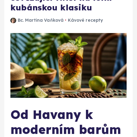
kubánskou klasiku
Bc. Martina Vaňková
Kávové recepty
Od Havany k
moderním barům