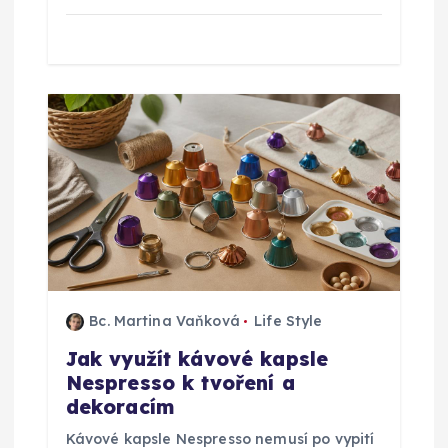
k
Bc. Martina Vaňková
Life Style
Jak využít kávové kapsle
Nespresso k tvoření a
dekoracím
Kávové kapsle Nespresso nemusí po vypití