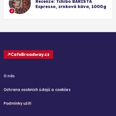
a
Recenze: Tchibo BARISTA
Espresso, zrnková káva, 1000g
2
CafeBroadway.cz
O nás
Ochrana osobních údajů a cookiies
Podmínky užití