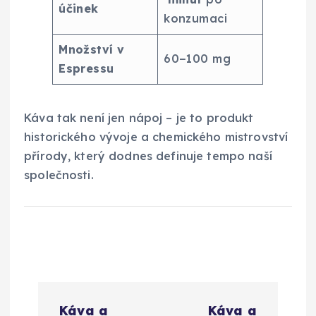
účinek
konzumaci
Množství v
60−100 mg
Espressu
Káva tak není jen nápoj – je to produkt
historického vývoje a chemického mistrovství
přírody, který dodnes definuje tempo naší
společnosti.
N
Káva a
Káva a