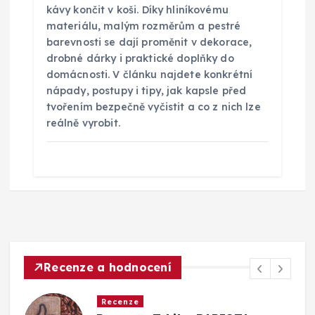
kávy končit v koši. Díky hliníkovému
materiálu, malým rozměrům a pestré
barevnosti se dají proměnit v dekorace,
drobné dárky i praktické doplňky do
domácnosti. V článku najdete konkrétní
nápady, postupy i tipy, jak kapsle před
tvořením bezpečně vyčistit a co z nich lze
reálně vyrobit.
Recenze a hodnocení
Recenze