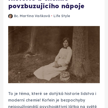
povzbuzujícího nápoje
Bc. Martina Vaňková
Life Style
To je téma, které se dotýká historie lidstva i
moderní chemie! Kofein je bezpochyby
nejpoužívanější psychoaktivní látka na světě