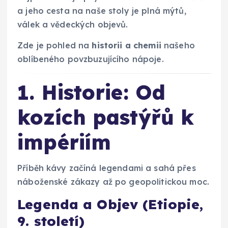
a jeho cesta na naše stoly je plná mýtů,
válek a vědeckých objevů.
Zde je pohled na
historii a chemii
našeho
oblíbeného povzbuzujícího nápoje.
1. Historie: Od
kozích pastýřů k
impériím
Příběh kávy začíná legendami a sahá přes
náboženské zákazy až po geopolitickou moc.
Legenda a Objev (Etiopie,
9. století)