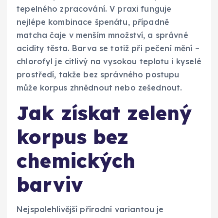
tepelného zpracování. V praxi funguje
nejlépe kombinace špenátu, případně
matcha čaje v menším množství, a správné
acidity těsta. Barva se totiž při pečení mění –
chlorofyl je citlivý na vysokou teplotu i kyselé
prostředí, takže bez správného postupu
může korpus zhnědnout nebo zešednout.
Jak získat zelený
korpus bez
chemických
barviv
Nejspolehlivější přírodní variantou je