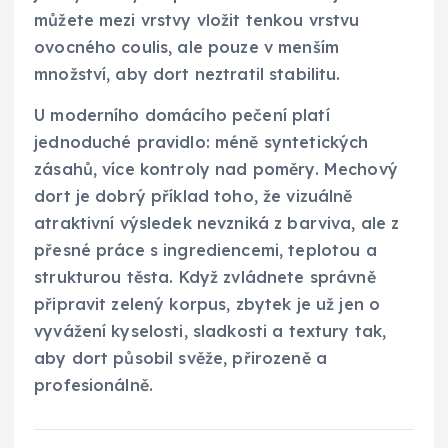
můžete mezi vrstvy vložit tenkou vrstvu
ovocného coulis, ale pouze v menším
množství, aby dort neztratil stabilitu.
U moderního domácího pečení platí
jednoduché pravidlo: méně syntetických
zásahů, více kontroly nad poměry. Mechový
dort je dobrý příklad toho, že vizuálně
atraktivní výsledek nevzniká z barviva, ale z
přesné práce s ingrediencemi, teplotou a
strukturou těsta. Když zvládnete správně
připravit zelený korpus, zbytek je už jen o
vyvážení kyselosti, sladkosti a textury tak,
aby dort působil svěže, přirozeně a
profesionálně.