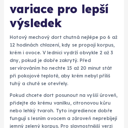
variace pro lepší
výsledek
Hotový mechový dort chutná nejlépe po 6 až
12 hodinách chlazení, kdy se propojí korpus,
krém i ovoce. V lednici vydrží obvykle 2 až 3
dny, pokud je dobře zakrytý. Před
servírováním ho nechte 15 až 20 minut stát
při pokojové teplotě, aby krém nebyl příliš
tuhý a chutě se otevřely.
Pokud chcete dort posunout na vyšší úroveň,
přidejte do krému vanilku, citronovou kůru
nebo lehký tvaroh. Tyto ingredience dobře
fungují s lesním ovocem a zároveň neprebíjejí
jemný zelený korpus. Pro slavnostnější verzi