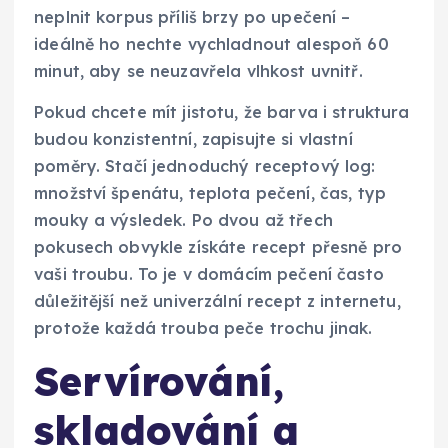
neplnit korpus příliš brzy po upečení –
ideálně ho nechte vychladnout alespoň 60
minut, aby se neuzavřela vlhkost uvnitř.
Pokud chcete mít jistotu, že barva i struktura
budou konzistentní, zapisujte si vlastní
poměry. Stačí jednoduchý receptový log:
množství špenátu, teplota pečení, čas, typ
mouky a výsledek. Po dvou až třech
pokusech obvykle získáte recept přesně pro
vaši troubu. To je v domácím pečení často
důležitější než univerzální recept z internetu,
protože každá trouba peče trochu jinak.
Servírování,
skladování a