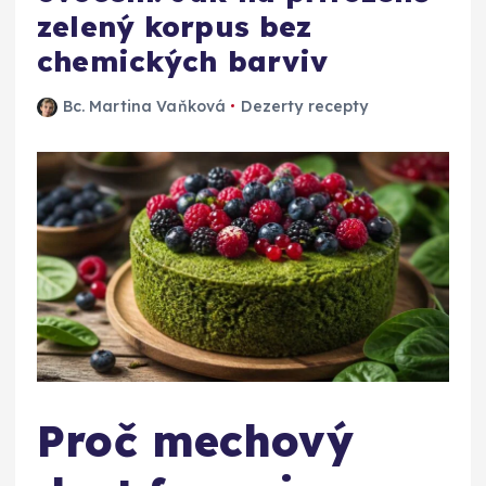
zelený korpus bez
chemických barviv
Bc. Martina Vaňková
Dezerty recepty
Proč mechový