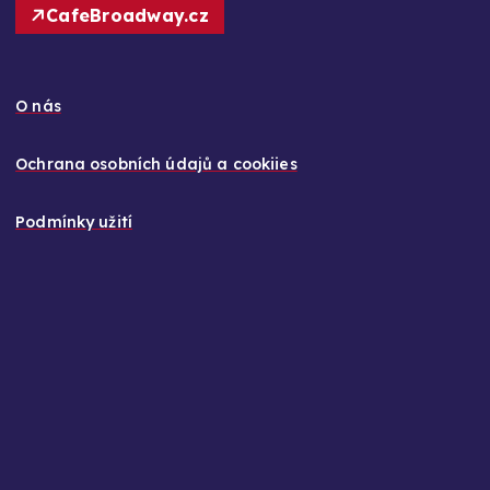
CafeBroadway.cz
O nás
Ochrana osobních údajů a cookiies
Podmínky užití