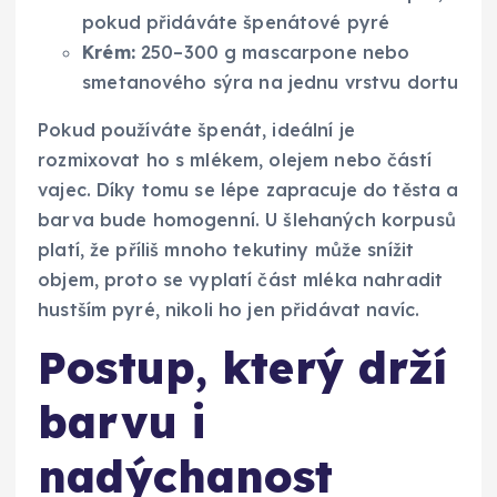
pokud přidáváte špenátové pyré
Krém:
250–300 g mascarpone nebo
smetanového sýra na jednu vrstvu dortu
Pokud používáte špenát, ideální je
rozmixovat ho s mlékem, olejem nebo částí
vajec. Díky tomu se lépe zapracuje do těsta a
barva bude homogenní. U šlehaných korpusů
platí, že příliš mnoho tekutiny může snížit
objem, proto se vyplatí část mléka nahradit
hustším pyré, nikoli ho jen přidávat navíc.
Postup, který drží
barvu i
nadýchanost