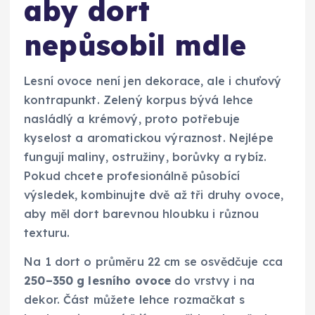
aby dort
nepůsobil mdle
Lesní ovoce není jen dekorace, ale i chuťový
kontrapunkt. Zelený korpus bývá lehce
nasládlý a krémový, proto potřebuje
kyselost a aromatickou výraznost. Nejlépe
fungují maliny, ostružiny, borůvky a rybíz.
Pokud chcete profesionálně působící
výsledek, kombinujte dvě až tři druhy ovoce,
aby měl dort barevnou hloubku i různou
texturu.
Na 1 dort o průměru 22 cm se osvědčuje cca
250–350 g lesního ovoce
do vrstvy i na
dekor. Část můžete lehce rozmačkat s