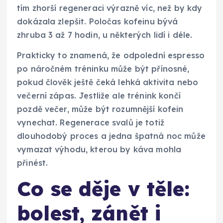
tím zhorší regeneraci výrazně víc, než by kdy
dokázala zlepšit. Poločas kofeinu bývá
zhruba 3 až 7 hodin, u některých lidí i déle.
Prakticky to znamená, že odpolední espresso
po náročném tréninku může být přínosné,
pokud člověk ještě čeká lehká aktivita nebo
večerní zápas. Jestliže ale trénink končí
pozdě večer, může být rozumnější kofein
vynechat. Regenerace svalů je totiž
dlouhodobý proces a jedna špatná noc může
vymazat výhodu, kterou by káva mohla
přinést.
Co se děje v těle:
bolest, zánět i