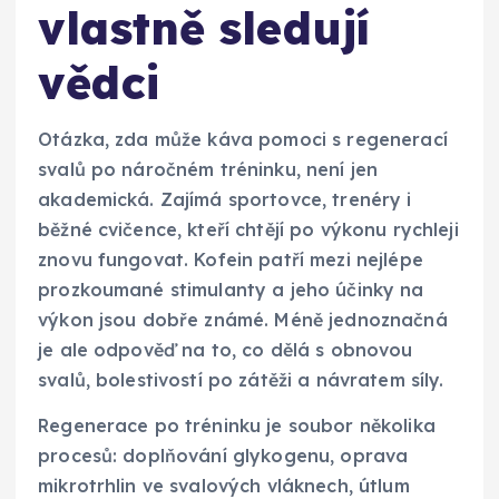
vlastně sledují
vědci
Otázka, zda může káva pomoci s regenerací
svalů po náročném tréninku, není jen
akademická. Zajímá sportovce, trenéry i
běžné cvičence, kteří chtějí po výkonu rychleji
znovu fungovat. Kofein patří mezi nejlépe
prozkoumané stimulanty a jeho účinky na
výkon jsou dobře známé. Méně jednoznačná
je ale odpověď na to, co dělá s obnovou
svalů, bolestivostí po zátěži a návratem síly.
Regenerace po tréninku je soubor několika
procesů: doplňování glykogenu, oprava
mikrotrhlin ve svalových vláknech, útlum