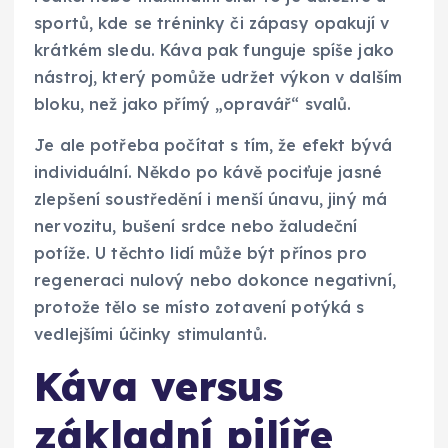
sportů, kde se tréninky či zápasy opakují v
krátkém sledu. Káva pak funguje spíše jako
nástroj, který pomůže udržet výkon v dalším
bloku, než jako přímý „opravář“ svalů.
Je ale potřeba počítat s tím, že efekt bývá
individuální. Někdo po kávě pociťuje jasné
zlepšení soustředění i menší únavu, jiný má
nervozitu, bušení srdce nebo žaludeční
potíže. U těchto lidí může být přínos pro
regeneraci nulový nebo dokonce negativní,
protože tělo se místo zotavení potýká s
vedlejšími účinky stimulantů.
Káva versus
základní pilíře