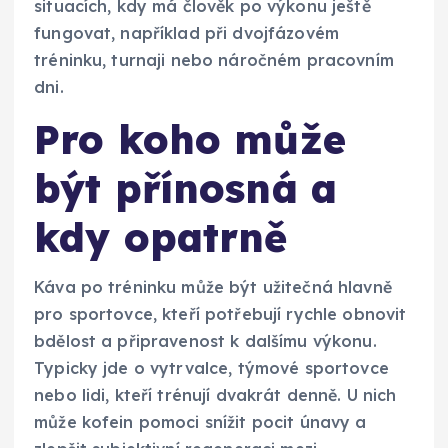
situacích, kdy má člověk po výkonu ještě
fungovat, například při dvojfázovém
tréninku, turnaji nebo náročném pracovním
dni.
Pro koho může
být přínosná a
kdy opatrně
Káva po tréninku může být užitečná hlavně
pro sportovce, kteří potřebují rychle obnovit
bdělost a připravenost k dalšímu výkonu.
Typicky jde o vytrvalce, týmové sportovce
nebo lidi, kteří trénují dvakrát denně. U nich
může kofein pomoci snížit pocit únavy a