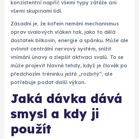
konzistentní napříč všemi typy zátěže ani
všemi skupinami lidí.
Zásadní je, že kofein nemění mechanismus
oprav svalových vláken tak, jako to dělá
dostatek bílkovin, energie a spánku. Může ale
ovlivnit centrální nervový systém, snížit
vnímání únavy a zlepšit aktivaci svalů. To se
může projevit hlavně tehdy, když je člověk po
předchozím tréninku ještě „rozbitý“, ale
potřebuje podat další výkon.
Jaká dávka dává
smysl a kdy ji
použít