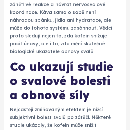
zánětlivé reakce a návrat nervosvalové
koordinace. Káva sama o sobě není
náhradou spánku, jídla ani hydratace, ale
může do tohoto systému zasáhnout. Vědci
proto sledují nejen to, zda kofein snižuje
pocit únavy, ale i to, zda mění skutečné
biologické ukazatele obnovy svalů.
Co ukazují studie
o svalové bolesti
a obnově síly
Nejčastěji zmiňovaným efektem je nižší
subjektivní bolest svalů po zátěži. Některé
studie ukázaly, že kofein může snížit