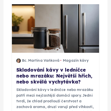
Bc. Martina Vaňková
Magazín kávy
Skladování kávy v ledničce
nebo mrazáku: Největší hřích,
nebo skvělá vychytávka?
Skladování kávy v ledničce nebo mrazáku
patří mezi nejčastější domácí spory. Jedni
tvrdí, že chlad prodlouží čerstvost a
zachová aroma, druzí varují před vlhkostí,