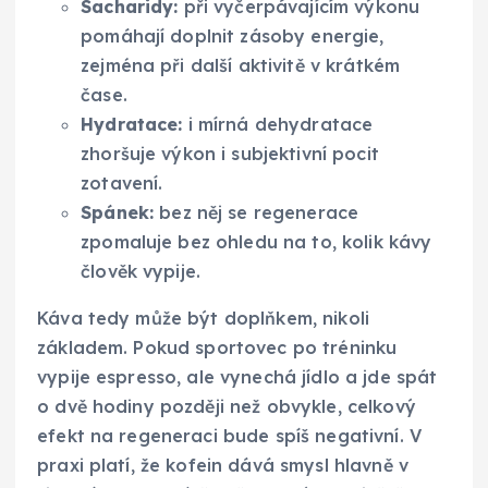
Sacharidy:
při vyčerpávajícím výkonu
pomáhají doplnit zásoby energie,
zejména při další aktivitě v krátkém
čase.
Hydratace:
i mírná dehydratace
zhoršuje výkon i subjektivní pocit
zotavení.
Spánek:
bez něj se regenerace
zpomaluje bez ohledu na to, kolik kávy
člověk vypije.
Káva tedy může být doplňkem, nikoli
základem. Pokud sportovec po tréninku
vypije espresso, ale vynechá jídlo a jde spát
o dvě hodiny později než obvykle, celkový
efekt na regeneraci bude spíš negativní. V
praxi platí, že kofein dává smysl hlavně v