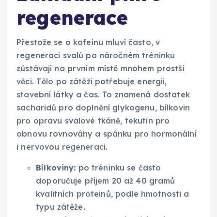
regenerace
Přestože se o kofeinu mluví často, v
regeneraci svalů po náročném tréninku
zůstávají na prvním místě mnohem prostší
věci. Tělo po zátěži potřebuje energii,
stavební látky a čas. To znamená dostatek
sacharidů pro doplnění glykogenu, bílkovin
pro opravu svalové tkáně, tekutin pro
obnovu rovnováhy a spánku pro hormonální
i nervovou regeneraci.
Bílkoviny:
po tréninku se často
doporučuje příjem 20 až 40 gramů
kvalitních proteinů, podle hmotnosti a
typu zátěže.