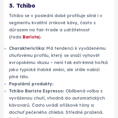
3. Tchibo
Tchibo se v poslední době profiluje silně i v
segmentu kvalitní zrnkové kávy, často s
důrazem na fair-trade a udržitelnost
(řada
Barista
).
Charakteristika:
Má tendenci k vyváženému
chuťovému profilu, který se snaží vyhovět
evropskému vkusu – není tak extrémně hořká
jako typické italské směsi, ale stále nabízí
plné tělo.
Populární produkty:
Tchibo Barista Espresso:
Oblíbená volba s
vyváženou chutí, vhodná do automatických
kávovarů. Často uvádí oříškové tóny a
dochuť pečeného chleba. Středně pražená.