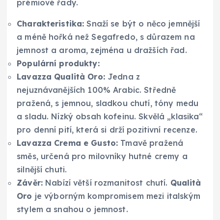
prémiové řady.
Charakteristika:
Snaží se být o něco jemnější
a méně hořká než Segafredo, s důrazem na
jemnost a aroma, zejména u dražších řad.
Populární produkty:
Lavazza Qualità Oro:
Jedna z
nejuznávanějších 100% Arabic. Středně
pražená, s jemnou, sladkou chutí, tóny medu
a sladu. Nízký obsah kofeinu. Skvělá „klasika“
pro denní pití, která si drží pozitivní recenze.
Lavazza Crema e Gusto:
Tmavě pražená
směs, určená pro milovníky hutné cremy a
silnější chuti.
Závěr:
Nabízí větší rozmanitost chutí.
Qualità
Oro
je výborným kompromisem mezi italským
stylem a snahou o jemnost.