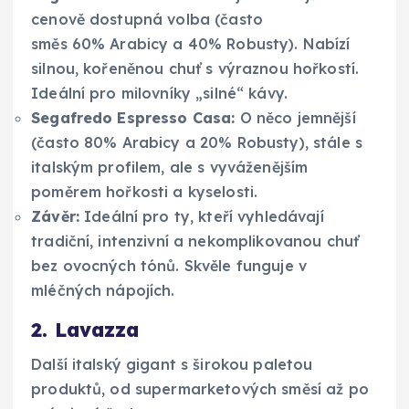
cenově dostupná volba (často
směs 60% Arabicy a 40% Robusty). Nabízí
silnou, kořeněnou chuť s výraznou hořkostí.
Ideální pro milovníky „silné“ kávy.
Segafredo Espresso Casa:
O něco jemnější
(často 80% Arabicy a 20% Robusty), stále s
italským profilem, ale s vyváženějším
poměrem hořkosti a kyselosti.
Závěr:
Ideální pro ty, kteří vyhledávají
tradiční, intenzivní a nekomplikovanou chuť
bez ovocných tónů. Skvěle funguje v
mléčných nápojích.
2. Lavazza
Další italský gigant s širokou paletou
produktů, od supermarketových směsí až po