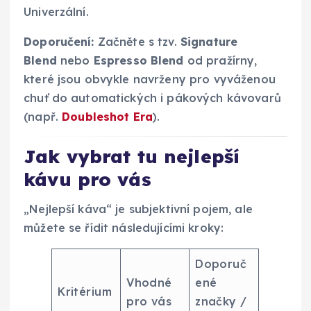
Univerzální.
Doporučení:
Začněte s tzv.
Signature
Blend
nebo
Espresso Blend
od pražírny,
které jsou obvykle navrženy pro vyváženou
chuť do automatických i pákových kávovarů
(např.
Doubleshot Era
).
Jak vybrat tu nejlepší
kávu pro vás
„Nejlepší káva“ je subjektivní pojem, ale
můžete se řídit následujícími kroky:
Doporuč
Vhodné
ené
Kritérium
pro vás
značky /