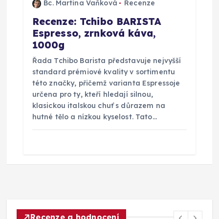
Bc. Martina Vaňková
Recenze
Recenze: Tchibo BARISTA
Espresso, zrnková káva,
1000g
Řada Tchibo Barista představuje nejvyšší
standard prémiové kvality v sortimentu
této značky, přičemž varianta Espressoje
určena pro ty, kteří hledají silnou,
klasickou italskou chuť s důrazem na
hutné tělo a nízkou kyselost. Tato…
Recenze a hodnocení