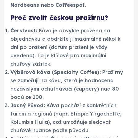
Nordbeans
nebo
Coffeespot
.
Proč zvolit českou pražírnu?
Čerstvost:
Káva je obvykle pražena na
objednávku a obdržíte ji maximálně několik
dní po pražení (datum pražení je vždy
uvedeno). To je klíčové pro maximální
chuťový zážitek.
Výběrová káva (Specialty Coffee):
Pražírny
se zaměřují na kávu, která je hodnocena
nezávislými ochutnávači (cuppery) nad 80
bodů ze 100.
Jasný Původ:
Káva pochází z konkrétních
farem a regionů (např. Etiopie Yirgacheffe,
Kolumbie Huila), což umožňuje sledovat
chuťové nuance podle původu.