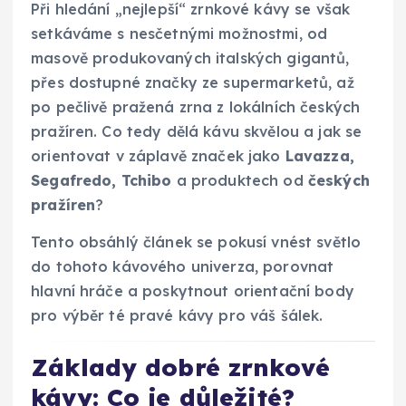
Při hledání „nejlepší“ zrnkové kávy se však
setkáváme s nesčetnými možnostmi, od
masově produkovaných italských gigantů,
přes dostupné značky ze supermarketů, až
po pečlivě pražená zrna z lokálních českých
pražíren. Co tedy dělá kávu skvělou a jak se
orientovat v záplavě značek jako
Lavazza,
Segafredo, Tchibo
a produktech od
českých
pražíren
?
Tento obsáhlý článek se pokusí vnést světlo
do tohoto kávového univerza, porovnat
hlavní hráče a poskytnout orientační body
pro výběr té pravé kávy pro váš šálek.
Základy dobré zrnkové
kávy: Co je důležité?