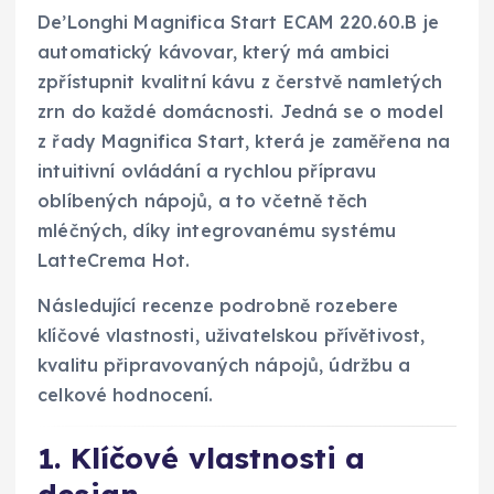
De’Longhi Magnifica Start ECAM 220.60.B je
automatický kávovar, který má ambici
zpřístupnit kvalitní kávu z čerstvě namletých
zrn do každé domácnosti. Jedná se o model
z řady Magnifica Start, která je zaměřena na
intuitivní ovládání a rychlou přípravu
oblíbených nápojů, a to včetně těch
mléčných, díky integrovanému systému
LatteCrema Hot.
Následující recenze podrobně rozebere
klíčové vlastnosti, uživatelskou přívětivost,
kvalitu připravovaných nápojů, údržbu a
celkové hodnocení.
1. Klíčové vlastnosti a