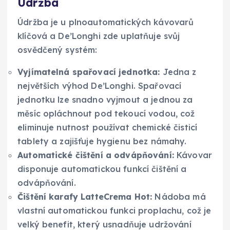
Údržba
Údržba je u plnoautomatických kávovarů
klíčová a De’Longhi zde uplatňuje svůj
osvědčený systém:
Vyjímatelná spařovací jednotka:
Jedna z
největších výhod De’Longhi. Spařovací
jednotku lze snadno vyjmout a jednou za
měsíc opláchnout pod tekoucí vodou, což
eliminuje nutnost používat chemické čisticí
tablety a zajišťuje hygienu bez námahy.
Automatické čištění a odvápňování:
Kávovar
disponuje automatickou funkcí čištění a
odvápňování.
Čištění karafy LatteCrema Hot:
Nádoba má
vlastní automatickou funkci proplachu, což je
velký benefit, který usnadňuje udržování