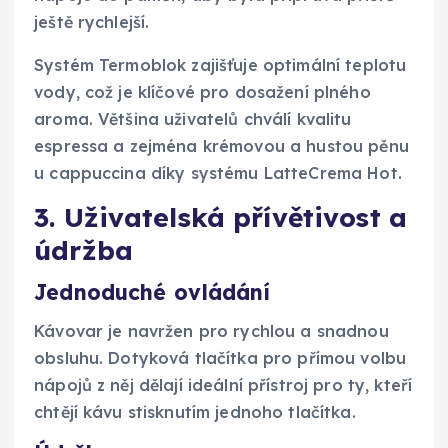
ještě rychlejší.
Systém Termoblok zajišťuje optimální teplotu
vody, což je klíčové pro dosažení plného
aroma. Většina uživatelů chválí kvalitu
espressa a zejména krémovou a hustou pěnu
u cappuccina díky systému LatteCrema Hot.
3. Uživatelská přívětivost a
údržba
Jednoduché ovládání
Kávovar je navržen pro rychlou a snadnou
obsluhu. Dotyková tlačítka pro přímou volbu
nápojů z něj dělají ideální přístroj pro ty, kteří
chtějí kávu stisknutím jednoho tlačítka.