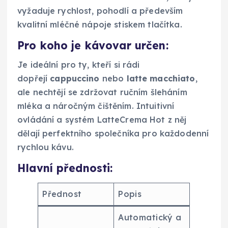
vyžaduje rychlost, pohodlí a především
kvalitní mléčné nápoje stiskem tlačítka.
Pro koho je kávovar určen:
Je ideální pro ty, kteří si rádi
dopřejí
cappuccino
nebo
latte macchiato
,
ale nechtějí se zdržovat ručním šleháním
mléka a náročným čištěním. Intuitivní
ovládání a systém LatteCrema Hot z něj
dělají perfektního společníka pro každodenní
rychlou kávu.
Hlavní přednosti:
Přednost
Popis
Automatický a