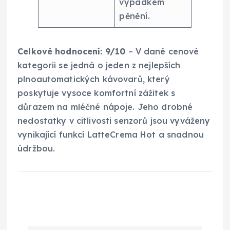
výpadkem
pěnění.
Celkové hodnocení:
9/10
– V dané cenové
kategorii se jedná o jeden z nejlepších
plnoautomatických kávovarů, který
poskytuje vysoce komfortní zážitek s
důrazem na mléčné nápoje. Jeho drobné
nedostatky v citlivosti senzorů jsou vyváženy
vynikající funkcí LatteCrema Hot a snadnou
údržbou.