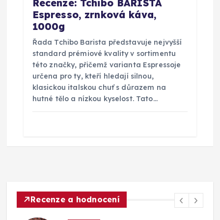
Recenze: Tchibo BARISTA
Espresso, zrnková káva,
1000g
Řada Tchibo Barista představuje nejvyšší
standard prémiové kvality v sortimentu
této značky, přičemž varianta Espressoje
určena pro ty, kteří hledají silnou,
klasickou italskou chuť s důrazem na
hutné tělo a nízkou kyselost. Tato…
Recenze a hodnocení