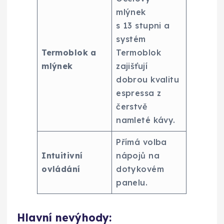
mlýnek
s 13 stupni a
systém
Termoblok a
Termoblok
mlýnek
zajišťují
dobrou kvalitu
espressa z
čerstvě
namleté kávy.
Přímá volba
Intuitivní
nápojů na
ovládání
dotykovém
panelu.
Hlavní nevýhody: