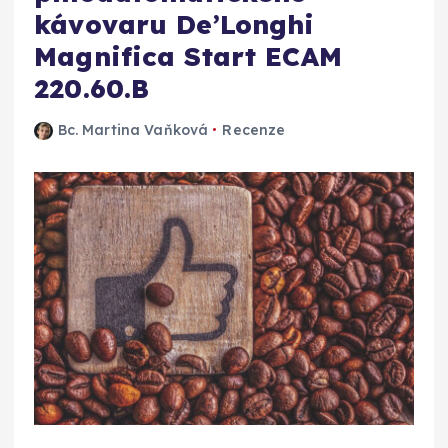
kávovaru De’Longhi
Magnifica Start ECAM
220.60.B
Bc. Martina Vaňková
Recenze