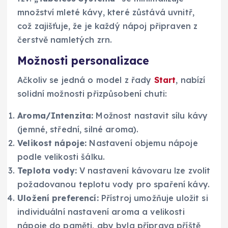
množství mleté kávy, které zůstává uvnitř,
což zajišťuje, že je každý nápoj připraven z
čerstvě namletých zrn.
Možnosti personalizace
Ačkoliv se jedná o model z řady
Start
, nabízí
solidní možnosti přizpůsobení chuti:
Aroma/Intenzita:
Možnost nastavit sílu kávy
(jemné, střední, silné aroma).
Velikost nápoje:
Nastavení objemu nápoje
podle velikosti šálku.
Teplota vody:
V nastavení kávovaru lze zvolit
požadovanou teplotu vody pro spaření kávy.
Uložení preferencí:
Přístroj umožňuje uložit si
individuální nastavení aroma a velikosti
nápoje do paměti, aby byla příprava příště