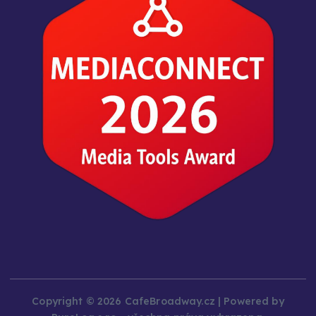
Copyright © 2026 CafeBroadway.cz | Powered by