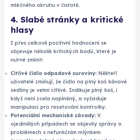
mléčného okruhu v čistotě.
4. Slabé stránky a kritické
hlasy
I přes celkově pozitivní hodnocení se
objevuje několik kritických bodů, které je
nutné zmínit:
Citlivé čidlo odpadové suroviny:
Někteří
uživatelé zmiňují, že čidlo na plný koš kávové
sedliny je velmi citlivé. Indikuje plný koš, i
když není zcela naplněný, a vyžaduje
manipulaci pro resetování kontrolky.
Potenciální mechanické závady:
V
ojedinělých případech se objevily zprávy o
problémech s nefunkčním mlýnkem