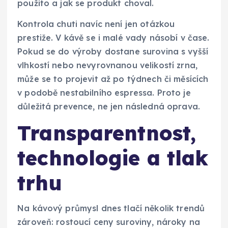
použito a jak se produkt choval.
Kontrola chuti navíc není jen otázkou
prestiže. V kávě se i malé vady násobí v čase.
Pokud se do výroby dostane surovina s vyšší
vlhkostí nebo nevyrovnanou velikostí zrna,
může se to projevit až po týdnech či měsících
v podobě nestabilního espressa. Proto je
důležitá prevence, ne jen následná oprava.
Transparentnost,
technologie a tlak
trhu
Na kávový průmysl dnes tlačí několik trendů
zároveň: rostoucí ceny suroviny, nároky na