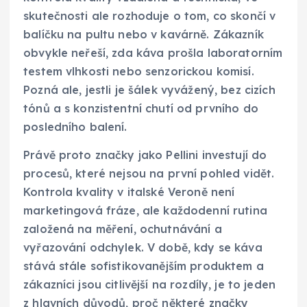
skutečnosti ale rozhoduje o tom, co skončí v
balíčku na pultu nebo v kavárně. Zákazník
obvykle neřeší, zda káva prošla laboratorním
testem vlhkosti nebo senzorickou komisí.
Pozná ale, jestli je šálek vyvážený, bez cizích
tónů a s konzistentní chutí od prvního do
posledního balení.
Právě proto značky jako Pellini investují do
procesů, které nejsou na první pohled vidět.
Kontrola kvality v italské Veroně není
marketingová fráze, ale každodenní rutina
založená na měření, ochutnávání a
vyřazování odchylek. V době, kdy se káva
stává stále sofistikovanějším produktem a
zákazníci jsou citlivější na rozdíly, je to jeden
z hlavních důvodů, proč některé značky