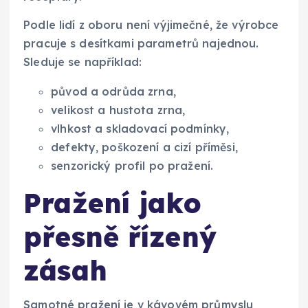
Podle lidí z oboru není výjimečné, že výrobce
pracuje s desítkami parametrů najednou.
Sleduje se například:
původ a odrůda zrna,
velikost a hustota zrna,
vlhkost a skladovací podmínky,
defekty, poškození a cizí příměsi,
senzorický profil po pražení.
Pražení jako
přesně řízený
zásah
Samotné pražení je v kávovém průmyslu