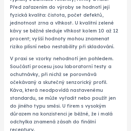
Před zařazením do výroby se hodnotí její
fyzická kvalita: čistota, počet defektů,
jednotnost zrna a vlhkost. U kvalitní zelené
kávy se běžně sleduje vlhkost kolem 10 až 12
procent; vyšší hodnoty mohou znamenat
riziko plísní nebo nestability při skladování.
V praxi se vzorky nehodnotí jen pohledem.
Součástí procesu jsou laboratorní testy a
ochutnávky, při nichž se porovnává
očekávaný a skutečný senzorický profil.
Káva, která neodpovídá nastavenému
standardu, se může vyřadit nebo použít jen
do jiného typu směsi. U firem s vysokým
důrazem na konzistenci je běžné, že i malá
odchylka znamená zásah do finální
receptury.