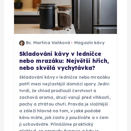
Bc. Martina Vaňková
Magazín kávy
Skladování kávy v ledničce
nebo mrazáku: Největší hřích,
nebo skvělá vychytávka?
Skladování kávy v ledničce nebo mrazáku
patří mezi nejčastější domácí spory. Jedni
tvrdí, že chlad prodlouží čerstvost a
zachová aroma, druzí varují před vlhkostí,
pachy a ztrátou chuti. Pravda je složitější
a záleží hlavně na tom, v jaké podobě
kávu máte, jak často ji používáte a v čem
ji uchováváte. Přinášíme praktický