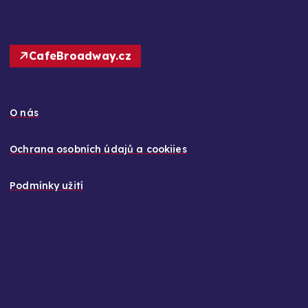
CafeBroadway.cz
O nás
Ochrana osobních údajů a cookiies
Podmínky užití