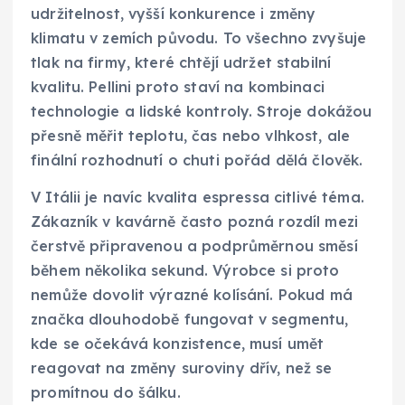
udržitelnost, vyšší konkurence i změny
klimatu v zemích původu. To všechno zvyšuje
tlak na firmy, které chtějí udržet stabilní
kvalitu. Pellini proto staví na kombinaci
technologie a lidské kontroly. Stroje dokážou
přesně měřit teplotu, čas nebo vlhkost, ale
finální rozhodnutí o chuti pořád dělá člověk.
V Itálii je navíc kvalita espressa citlivé téma.
Zákazník v kavárně často pozná rozdíl mezi
čerstvě připravenou a podprůměrnou směsí
během několika sekund. Výrobce si proto
nemůže dovolit výrazné kolísání. Pokud má
značka dlouhodobě fungovat v segmentu,
kde se očekává konzistence, musí umět
reagovat na změny suroviny dřív, než se
promítnou do šálku.