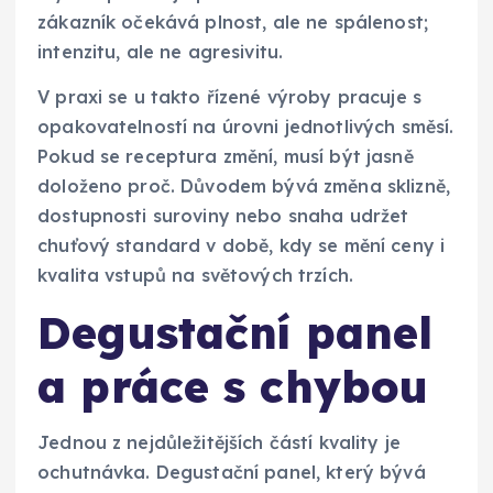
zákazník očekává plnost, ale ne spálenost;
intenzitu, ale ne agresivitu.
V praxi se u takto řízené výroby pracuje s
opakovatelností na úrovni jednotlivých směsí.
Pokud se receptura změní, musí být jasně
doloženo proč. Důvodem bývá změna sklizně,
dostupnosti suroviny nebo snaha udržet
chuťový standard v době, kdy se mění ceny i
kvalita vstupů na světových trzích.
Degustační panel
a práce s chybou
Jednou z nejdůležitějších částí kvality je
ochutnávka. Degustační panel, který bývá