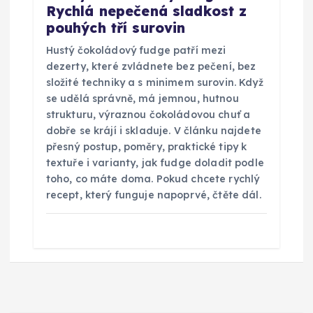
Rychlá nepečená sladkost z
pouhých tří surovin
Hustý čokoládový fudge patří mezi
dezerty, které zvládnete bez pečení, bez
složité techniky a s minimem surovin. Když
se udělá správně, má jemnou, hutnou
strukturu, výraznou čokoládovou chuť a
dobře se krájí i skladuje. V článku najdete
přesný postup, poměry, praktické tipy k
textuře i varianty, jak fudge doladit podle
toho, co máte doma. Pokud chcete rychlý
recept, který funguje napoprvé, čtěte dál.