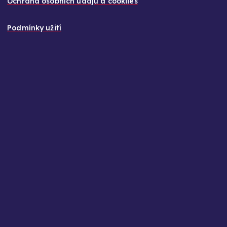
Ochrana osobních údajů a cookiies
Podmínky užití