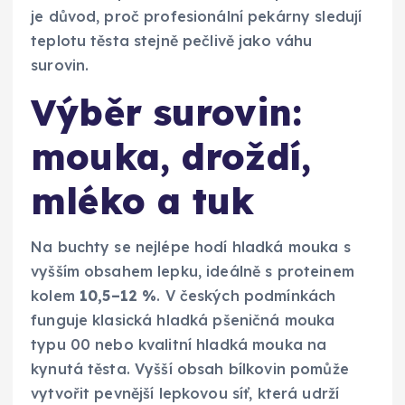
je důvod, proč profesionální pekárny sledují
teplotu těsta stejně pečlivě jako váhu
surovin.
Výběr surovin:
mouka, droždí,
mléko a tuk
Na buchty se nejlépe hodí hladká mouka s
vyšším obsahem lepku, ideálně s proteinem
kolem
10,5–12 %
. V českých podmínkách
funguje klasická hladká pšeničná mouka
typu 00 nebo kvalitní hladká mouka na
kynutá těsta. Vyšší obsah bílkovin pomůže
vytvořit pevnější lepkovou síť, která udrží