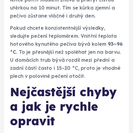
utěrkou na 10 minut. Tím se kůrka zjemní a
pečivo zůstane vláčné i druhý den.
Pokud chcete konzistentnější výsledky,
sledujte pečení teploměrem. Vnitřní teplota
hotového kynutého pečiva bývá kolem
93–96
°C
. To je přesnější než spoléhat jen na barvu.
U domácích trub bývá rozdíl mezi přední a
zadní částí často i 15–20 °C, proto je vhodné
plech v polovině pečení otočit.
Nejčastější chyby
a jak je rychle
opravit