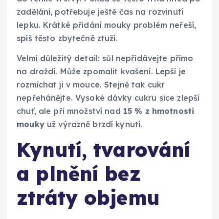
zadělání, potřebuje ještě čas na rozvinutí
lepku. Krátké přidání mouky problém neřeší,
spíš těsto zbytečně ztuží.
Velmi důležitý detail: sůl nepřidávejte přímo
na droždí. Může zpomalit kvašení. Lepší je
rozmíchat ji v mouce. Stejně tak cukr
nepřehánějte. Vysoké dávky cukru sice zlepší
chuť, ale při množství nad
15 % z hmotnosti
mouky
už výrazně brzdí kynutí.
Kynutí, tvarování
a plnění bez
ztráty objemu