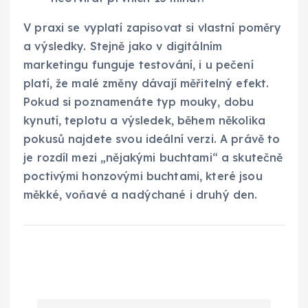
V praxi se vyplatí zapisovat si vlastní poměry
a výsledky. Stejně jako v digitálním
marketingu funguje testování, i u pečení
platí, že malé změny dávají měřitelný efekt.
Pokud si poznamenáte typ mouky, dobu
kynutí, teplotu a výsledek, během několika
pokusů najdete svou ideální verzi. A právě to
je rozdíl mezi „nějakými buchtami“ a skutečně
poctivými honzovými buchtami, které jsou
měkké, voňavé a nadýchané i druhý den.