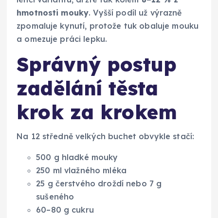
hmotnosti mouky
. Vyšší podíl už výrazně
zpomaluje kynutí, protože tuk obaluje mouku
a omezuje práci lepku.
Správný postup
zadělání těsta
krok za krokem
Na 12 středně velkých buchet obvykle stačí:
500 g hladké mouky
250 ml vlažného mléka
25 g čerstvého droždí nebo 7 g
sušeného
60–80 g cukru