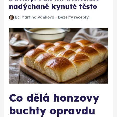
nadýchané kynuté těsto
Bc. Martina Vaňková
Dezerty recepty
Co dělá honzovy
buchty opravdu