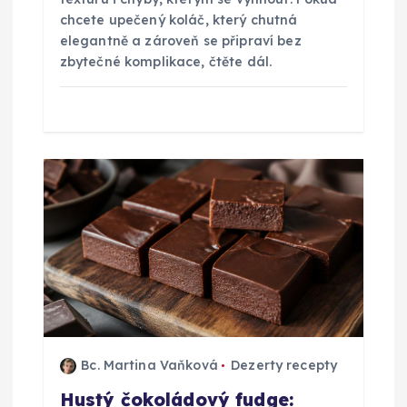
chcete upečený koláč, který chutná
k
elegantně a zároveň se připraví bez
zbytečné komplikace, čtěte dál.
Bc. Martina Vaňková
Dezerty recepty
Hustý čokoládový fudge: