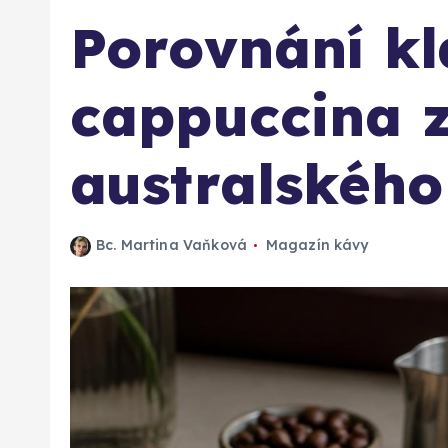
Porovnání kl
cappuccina z
australského 
Bc. Martina Vaňková
Magazín kávy