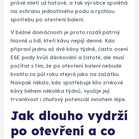
právě mletí už hotové, a tak výrobce spoléhá
na ochranu jednotlivého podu a rychlou
spotřebu po otevření balení.
V běžné domácnosti je proto rozdíl patrný
hlavně u lidí, kteří kávu nepijí denně. Kdo
připraví jednu až dvě kávy týdně, často ocení
ESE pody kvůli dávkování a čistotě, ale musí
počítat s tím, že po otevření balení nebude
kvalita za půl roku stejná jako na začátku.
Naopak někdo, kdo spotřebuje kilo zrnkové
kávy během několika týdnů, využije její
trvanlivost i chuťový potenciál mnohem lépe.
Jak dlouho vydrží
po otevření a co