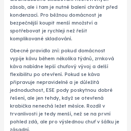
zásob, ale i tam je nutné balení chránit před
kondenzací. Pro běžnou domácnost je
bezpečnější koupit menší množství a
spotřebovat je rychleji než řešit
komplikované skladování.
Obecné pravidlo zní: pokud domácnost
vypije kávu během několika týdnů, zrnková
káva nabídne lepší chuťový vývoj a delší
flexibilitu po otevření. Pokud se káva
připravuje nepravidelně a je důležitá
jednoduchost, ESE pody poskytnou dobré
řešení, ale jen tehdy, když se otevřená
krabička nenechá ležet měsíce. Rozdíl v
trvanlivosti je tedy menší, než se na první
pohled zdá, ale pro výslednou chuť v šálku je
zásadní.