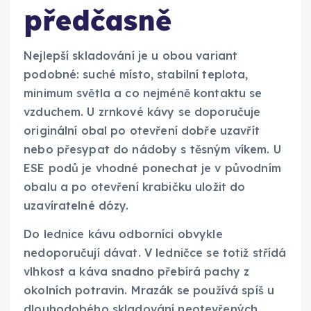
předčasně
Nejlepší skladování je u obou variant
podobné: suché místo, stabilní teplota,
minimum světla a co nejméně kontaktu se
vzduchem. U zrnkové kávy se doporučuje
originální obal po otevření dobře uzavřít
nebo přesypat do nádoby s těsným víkem. U
ESE podů je vhodné ponechat je v původním
obalu a po otevření krabičku uložit do
uzavíratelné dózy.
Do lednice kávu odborníci obvykle
nedoporučují dávat. V ledničce se totiž střídá
vlhkost a káva snadno přebírá pachy z
okolních potravin. Mrazák se používá spíš u
dlouhodobého skladování neotevřených