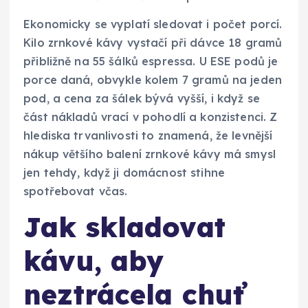
Ekonomicky se vyplatí sledovat i počet porcí.
Kilo zrnkové kávy vystačí při dávce 18 gramů
přibližně na 55 šálků espressa. U ESE podů je
porce daná, obvykle kolem 7 gramů na jeden
pod, a cena za šálek bývá vyšší, i když se
část nákladů vrací v pohodlí a konzistenci. Z
hlediska trvanlivosti to znamená, že levnější
nákup většího balení zrnkové kávy má smysl
jen tehdy, když ji domácnost stihne
spotřebovat včas.
Jak skladovat
kávu, aby
neztrácela chuť