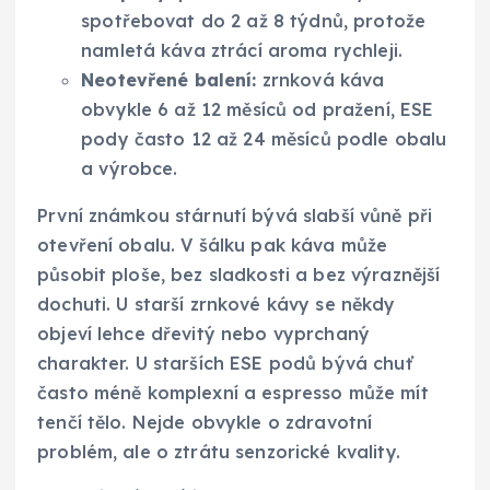
spotřebovat do 2 až 8 týdnů, protože
namletá káva ztrácí aroma rychleji.
Neotevřené balení:
zrnková káva
obvykle 6 až 12 měsíců od pražení, ESE
pody často 12 až 24 měsíců podle obalu
a výrobce.
První známkou stárnutí bývá slabší vůně při
otevření obalu. V šálku pak káva může
působit ploše, bez sladkosti a bez výraznější
dochuti. U starší zrnkové kávy se někdy
objeví lehce dřevitý nebo vyprchaný
charakter. U starších ESE podů bývá chuť
často méně komplexní a espresso může mít
tenčí tělo. Nejde obvykle o zdravotní
problém, ale o ztrátu senzorické kvality.