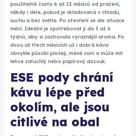
použitelná často 6 až 12 měsíců od pražení,
někdy i déle, pokud je skladovaná v chladu,
suchu a bez světla. Po otevření se ale situace
mění. Ideální je spotřebovat ji do 3 až 6
týdnů, aby si zachovala výraznější aroma. Po
dvou až třech měsících už i dobrá káva
obvykle působí plošeji, méně voní a může mít
lehce zatuchlý nebo papírový dozvuk.
ESE pody chrání
kávu lépe před
okolím, ale jsou
citlivé na obal