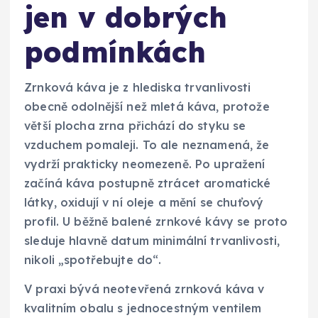
jen v dobrých
podmínkách
Zrnková káva je z hlediska trvanlivosti
obecně odolnější než mletá káva, protože
větší plocha zrna přichází do styku se
vzduchem pomaleji. To ale neznamená, že
vydrží prakticky neomezeně. Po upražení
začíná káva postupně ztrácet aromatické
látky, oxidují v ní oleje a mění se chuťový
profil. U běžně balené zrnkové kávy se proto
sleduje hlavně datum minimální trvanlivosti,
nikoli „spotřebujte do“.
V praxi bývá neotevřená zrnková káva v
kvalitním obalu s jednocestným ventilem