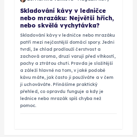
Skladování kávy v ledničce
nebo mrazáku: Největší hřích,
nebo skvělá vychytávka?
Skladování kávy v ledničce nebo mrazáku
patří mezi nejčastější domácí spory. Jedni
tvrdí, že chlad prodlouží čerstvost a
zachová aroma, druzí varují před vlhkostí,
pachy a ztrátou chuti. Pravda je složitější
a záleží hlavně na tom, v jaké podobě
kávu máte, jak často ji používáte a v čem
ji uchováváte. Přinášíme praktický
přehled, co opravdu funguje a kdy je
lednice nebo mrazák spíš chyba než
pomoc.