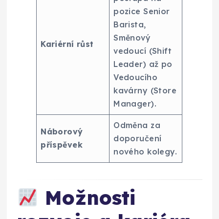
pozice Senior
Barista,
Směnový
Kariérní růst
vedoucí (Shift
Leader) až po
Vedoucího
kavárny (Store
Manager).
Odměna za
Náborový
doporučení
příspěvek
nového kolegy.
Možnosti