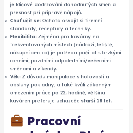
je klíčové dodržování dohodnutých směn a
přesnost při přípravě nápojů.
Chuť učit se:
Ochota osvojit si firemní
standardy, receptury a techniky.
Flexibilita:
Zejména pro kavárny na
frekventovaných místech (nádraží, letiště,
nákupní centra) je potřeba počítat s brzkými
ranními, pozdními odpoledními/večerními
směnami a víkendy.
Věk:
Z důvodu manipulace s hotovostí a
obsluhy pokladny, a také kvůli zákonným
omezením práce po 22. hodině, většina
kaváren preferuje uchazeče
starší 18 let
.
Pracovní