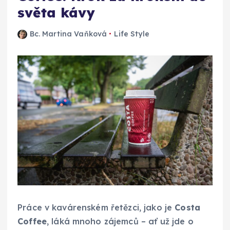
světa kávy
Bc. Martina Vaňková
Life Style
Práce v kavárenském řetězci, jako je
Costa
Coffee
, láká mnoho zájemců – ať už jde o