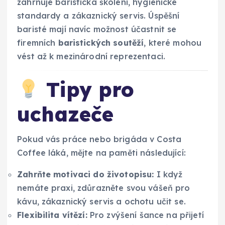
zahrnuje baristická školení, hygienické
standardy a zákaznický servis. Úspěšní
baristé mají navíc možnost účastnit se
firemních
baristických soutěží
, které mohou
vést až k mezinárodní reprezentaci.
Tipy pro
uchazeče
Pokud vás práce nebo brigáda v Costa
Coffee láká, mějte na paměti následující:
Zahrňte motivaci do životopisu:
I když
nemáte praxi, zdůrazněte svou vášeň pro
kávu, zákaznický servis a ochotu učit se.
Flexibilita vítězí:
Pro zvýšení šance na přijetí