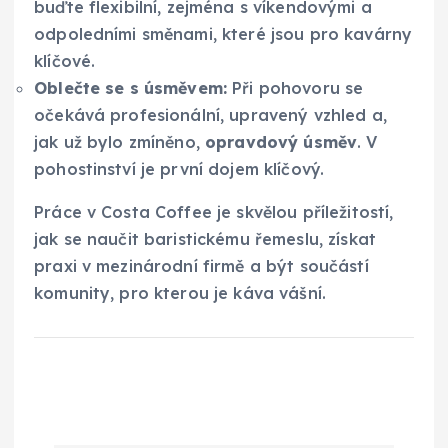
buďte flexibilní, zejména s víkendovými a
odpoledními směnami, které jsou pro kavárny
klíčové.
Oblečte se s úsměvem:
Při pohovoru se
očekává profesionální, upravený vzhled a,
jak už bylo zmíněno,
opravdový úsměv
. V
pohostinství je první dojem klíčový.
Práce v Costa Coffee je skvělou příležitostí,
jak se naučit baristickému řemeslu, získat
praxi v mezinárodní firmě a být součástí
komunity, pro kterou je káva vášní.