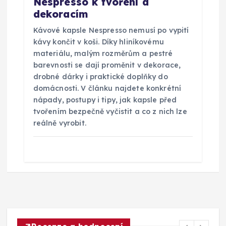
Nespresso k tvoření a
dekoracím
Kávové kapsle Nespresso nemusí po vypití
kávy končit v koši. Díky hliníkovému
materiálu, malým rozměrům a pestré
barevnosti se dají proměnit v dekorace,
drobné dárky i praktické doplňky do
domácnosti. V článku najdete konkrétní
nápady, postupy i tipy, jak kapsle před
tvořením bezpečně vyčistit a co z nich lze
reálně vyrobit.