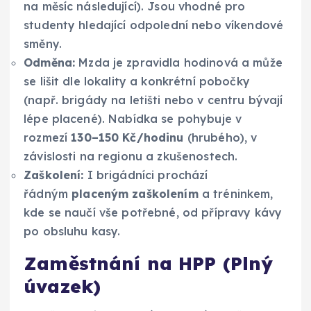
na měsíc následující). Jsou vhodné pro
studenty hledající odpolední nebo víkendové
směny.
Odměna:
Mzda je zpravidla hodinová a může
se lišit dle lokality a konkrétní pobočky
(např. brigády na letišti nebo v centru bývají
lépe placené). Nabídka se pohybuje v
rozmezí
130–150 Kč/hodinu
(hrubého), v
závislosti na regionu a zkušenostech.
Zaškolení:
I brigádníci prochází
řádným
placeným zaškolením
a tréninkem,
kde se naučí vše potřebné, od přípravy kávy
po obsluhu kasy.
Zaměstnání na HPP (Plný
úvazek)