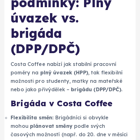
podmínky: Plný
úvazek vs.
brigáda
(DPP/DPČ)
Costa Coffee nabízí jak stabilní pracovní
poměry na
plný úvazek (HPP)
, tak flexibilní
možnosti pro studenty, matky na mateřské
nebo jako přivýdělek –
brigádu (DPP/DPČ)
.
Brigáda v Costa Coffee
Flexibilita směn:
Brigádníci si obvykle
mohou
plánovat směny
podle svých
časových možností (např. do 20. dne v měsíci