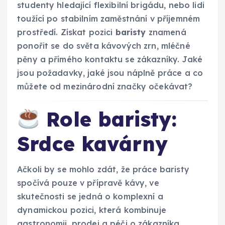
studenty hledající flexibilní brigádu, nebo lidi
toužící po stabilním zaměstnání v příjemném
prostředí. Získat pozici
baristy
znamená
ponořit se do světa kávových zrn, mléčné
pěny a přímého kontaktu se zákazníky. Jaké
jsou požadavky, jaké jsou náplně práce a co
můžete od mezinárodní značky očekávat?
Role baristy:
Srdce kavárny
Ačkoli by se mohlo zdát, že práce baristy
spočívá pouze v přípravě kávy, ve
skutečnosti se jedná o komplexní a
dynamickou pozici, která kombinuje
gastronomii, prodej a péči o zákazníka.