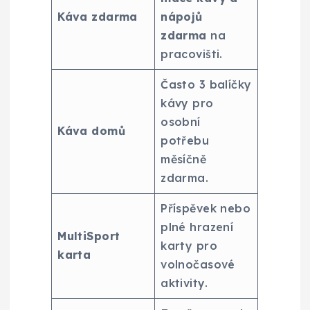
Káva zdarma
nápojů
zdarma
na
pracovišti.
Často 3 balíčky
kávy pro
osobní
Káva domů
potřebu
měsíčně
zdarma.
Příspěvek nebo
plné hrazení
MultiSport
karty pro
karta
volnočasové
aktivity.