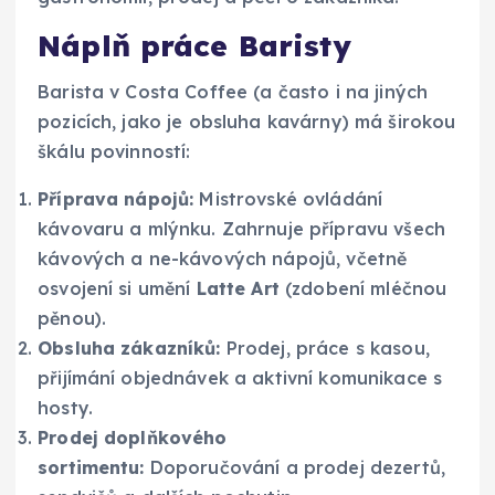
Náplň práce Baristy
Barista v Costa Coffee (a často i na jiných
pozicích, jako je obsluha kavárny) má širokou
škálu povinností:
Příprava nápojů:
Mistrovské ovládání
kávovaru a mlýnku. Zahrnuje přípravu všech
kávových a ne-kávových nápojů, včetně
osvojení si umění
Latte Art
(zdobení mléčnou
pěnou).
Obsluha zákazníků:
Prodej, práce s kasou,
přijímání objednávek a aktivní komunikace s
hosty.
Prodej doplňkového
sortimentu:
Doporučování a prodej dezertů,