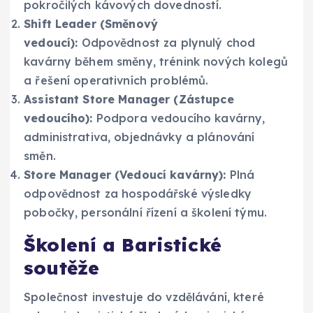
pokročilých kávových dovedností.
Shift Leader (Směnový
vedoucí):
Odpovědnost za plynulý chod
kavárny během směny, trénink nových kolegů
a řešení operativních problémů.
Assistant Store Manager (Zástupce
vedoucího):
Podpora vedoucího kavárny,
administrativa, objednávky a plánování
směn.
Store Manager (Vedoucí kavárny):
Plná
odpovědnost za hospodářské výsledky
pobočky, personální řízení a školení týmu.
Školení a Baristické
soutěže
Společnost investuje do vzdělávání, které