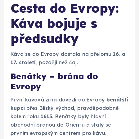
Cesta do Evropy:
Káva bojuje s
předsudky
Káva se do Evropy dostala na přelomu
16. a
17. století
, později než čaj.
Benátky – brána do
Evropy
První kávová zrna dovezli do Evropy
benátští
kupci
přes Blízký východ, pravděpodobně
kolem roku
1615
. Benátky byly hlavní
obchodní branou do Orientu a staly se
prvním evropským centrem pro kávu.