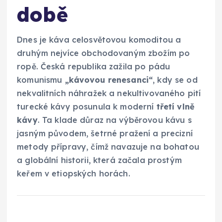
době
Dnes je káva celosvětovou komoditou a
druhým nejvíce obchodovaným zbožím po
ropě. Česká republika zažila po pádu
komunismu
„kávovou renesanci“
, kdy se od
nekvalitních náhražek a nekultivovaného pití
turecké kávy posunula k moderní
třetí vlně
kávy
. Ta klade důraz na výběrovou kávu s
jasným původem, šetrné pražení a precizní
metody přípravy, čímž navazuje na bohatou
a globální historii, která začala prostým
keřem v etiopských horách.