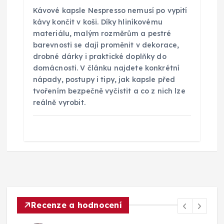
Kávové kapsle Nespresso nemusí po vypití
kávy končit v koši. Díky hliníkovému
materiálu, malým rozměrům a pestré
barevnosti se dají proměnit v dekorace,
drobné dárky i praktické doplňky do
domácnosti. V článku najdete konkrétní
nápady, postupy i tipy, jak kapsle před
tvořením bezpečně vyčistit a co z nich lze
reálně vyrobit.
Recenze a hodnocení