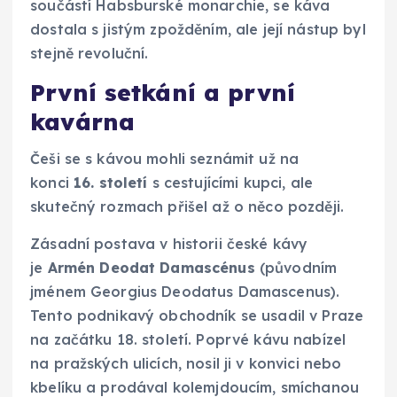
součástí Habsburské monarchie, se káva
dostala s jistým zpožděním, ale její nástup byl
stejně revoluční.
První setkání a první
kavárna
Češi se s kávou mohli seznámit už na
konci
16. století
s cestujícími kupci, ale
skutečný rozmach přišel až o něco později.
Zásadní postava v historii české kávy
je
Armén Deodat Damascénus
(původním
jménem Georgius Deodatus Damascenus).
Tento podnikavý obchodník se usadil v Praze
na začátku 18. století. Poprvé kávu nabízel
na pražských ulicích, nosil ji v konvici nebo
kbelíku a prodával kolemjdoucím, smíchanou