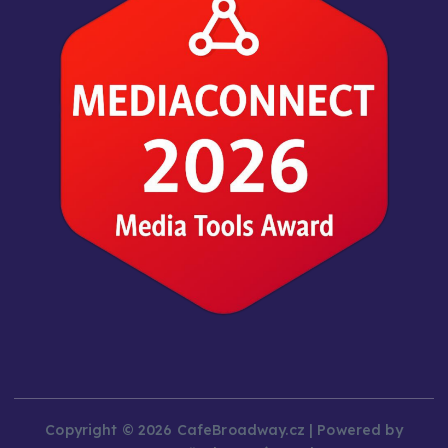
Copyright © 2026 CafeBroadway.cz | Powered by