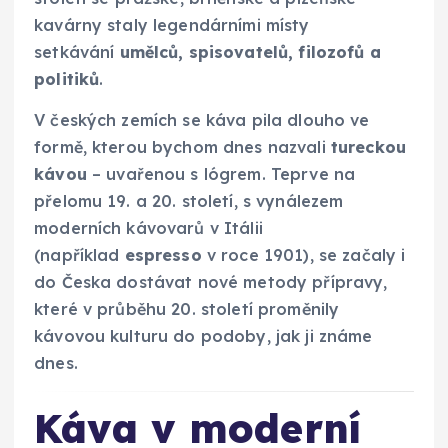
kavárny staly legendárními místy
setkávání
umělců, spisovatelů, filozofů a
politiků
.
V českých zemích se káva pila dlouho ve
formě, kterou bychom dnes nazvali
tureckou
kávou
– uvařenou s lógrem. Teprve na
přelomu 19. a 20. století, s vynálezem
moderních kávovarů v Itálii
(například
espresso
v roce 1901), se začaly i
do Česka dostávat nové metody přípravy,
které v průběhu 20. století proměnily
kávovou kulturu do podoby, jak ji známe
dnes.
Káva v moderní