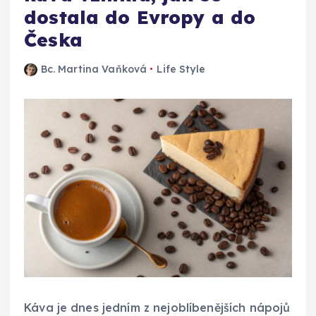
dostala do Evropy a do
Česka
Bc. Martina Vaňková
Life Style
Káva je dnes jedním z nejoblíbenějších nápojů