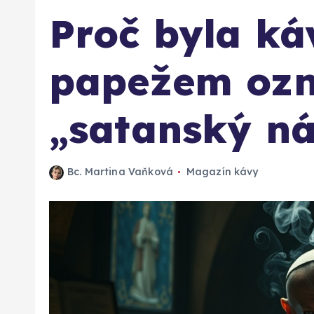
Proč byla ká
papežem ozn
„satanský ná
Bc. Martina Vaňková
Magazín kávy