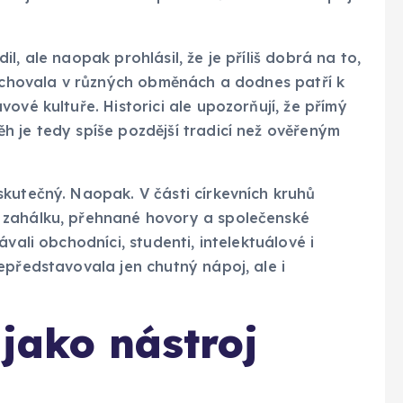
, ale naopak prohlásil, že je příliš dobrá na to,
dochovala v různých obměnách a dodnes patří k
ové kultuře. Historici ale upozorňují, že přímý
h je tedy spíše pozdější tradicí než ověřeným
kutečný. Naopak. V části církevních kruhů
 zahálku, přehnané hovory a společenské
vali obchodníci, studenti, intelektuálové i
epředstavovala jen chutný nápoj, ale i
jako nástroj