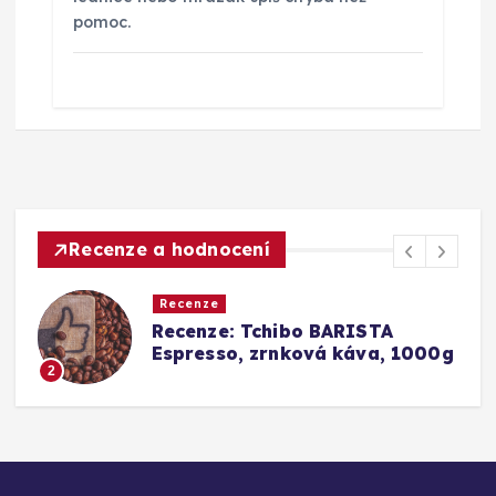
pomoc.
Recenze a hodnocení
Recenze
a
Recenze: Tchibo BARISTA
Espresso, zrnková káva, 1000g
2