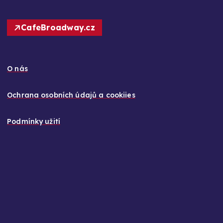
CafeBroadway.cz
O nás
Ochrana osobních údajů a cookiies
Podmínky užití