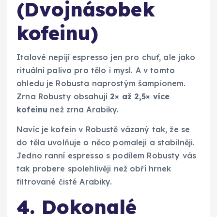
(Dvojnásobek
kofeinu)
Italové nepijí espresso jen pro chuť, ale jako
rituální palivo pro tělo i mysl. A v tomto
ohledu je Robusta naprostým šampionem.
Zrna Robusty obsahují
2× až 2,5× více
kofeinu
než zrna Arabiky.
Navíc je kofein v Robustě vázaný tak, že se
do těla uvolňuje o něco pomaleji a stabilněji.
Jedno ranní espresso s podílem Robusty vás
tak probere spolehlivěji než obří hrnek
filtrované čisté Arabiky.
4. Dokonalé