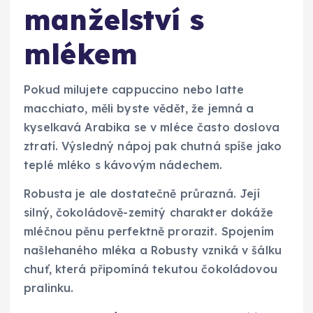
manželství s
mlékem
Pokud milujete cappuccino nebo latte
macchiato, měli byste vědět, že jemná a
kyselkavá Arabika se v mléce často doslova
ztratí. Výsledný nápoj pak chutná spíše jako
teplé mléko s kávovým nádechem.
Robusta je ale dostatečně průrazná. Její
silný, čokoládově-zemitý charakter dokáže
mléčnou pěnu perfektně prorazit. Spojením
našlehaného mléka a Robusty vzniká v šálku
chuť, která připomíná tekutou čokoládovou
pralinku.