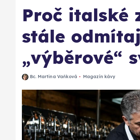
Proč italské
stále odmítaj
„výběrové“ s
Bc. Martina Vaňková
Magazín kávy