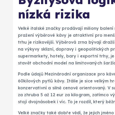
nízká rizika
Velké italské značky prodávají miliony balení r
pražení výběrové kávy je atraktivní pro men
trhu je rizikovější. Výběrová zrna bývají dra
na výkyvy sklizní, dopravy i geopolitických 
supermarkety, hotely, bary i exportní trhy, 
stavět obchodní model na limitovaných šarží
Podle údajů Mezinárodní organizace pro kávu
60kilových pytlů kávy. Itálie je sice velkým h
konzervativní a silně cenově orientovaný. V 
za zhruba 5 až 12 eur za kilogram, zatímco v
stojí dvojnásobek i víc. To je rozdíl, který b
Velké značky také dobře vědí, že jejich jmén