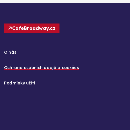
CafeBroadway.cz
O nás
Ochrana osobních údajů a cookiies
Podmínky užití