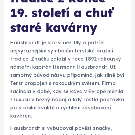
19. století a chuť
staré kavárny
Hausbrandt je starší než Illy a patří k
nejvýraznějším symbolům terstské pražicí
tradice. Značku založil v roce 1892 rakouský
námořní kapitán Hermann Hausbrandt. Už
samotný původ názvu připomíná, jak silně byl
Terst propojen s rakouským světem. Firma
začínala v době, kdy se káva v Evropě měnila
z luxusu v běžný nápoj a kdy rostla poptávka
po stabilní kvalitě a rychlém zásobování
kaváren.
Hausbrandt si vybudoval pověst značky,