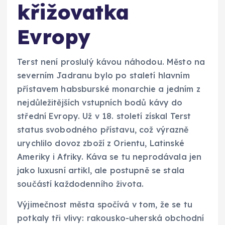
křižovatka
Evropy
Terst není proslulý kávou náhodou. Město na
severním Jadranu bylo po staletí hlavním
přístavem habsburské monarchie a jedním z
nejdůležitějších vstupních bodů kávy do
střední Evropy. Už v 18. století získal Terst
status svobodného přístavu, což výrazně
urychlilo dovoz zboží z Orientu, Latinské
Ameriky i Afriky. Káva se tu neprodávala jen
jako luxusní artikl, ale postupně se stala
součástí každodenního života.
Výjimečnost města spočívá v tom, že se tu
potkaly tři vlivy: rakousko-uherská obchodní