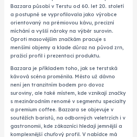
Bazzara působí v Terstu od 60. let 20. století
a postupně se vyprofilovala jako výrobce
orientovaný na prémiovou kávu, precizní
míchání a vyšší nároky na výběr surovin.
Oproti masovějším značkám pracuje s
menšími objemy a klade důraz na původ zrn,
pražicí profil i prezentaci produktu.
Bazzara je příkladem toho, jak se terstská
kávová scéna proměnila. Město už dávno
není jen tranzitním bodem pro dovoz
suroviny, ale také místem, kde vznikají značky
s mezinárodním renomé v segmentu specialty
a premium coffee. Bazzara se objevuje v
soutěžích baristů, na odborných veletrzích i v
gastronomii, kde zákazníci hledají jemnější a
komplexnější chuťový profil. V nabídce má