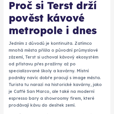
Proč si Terst drží
pověst kávové
metropole i dnes
Jedním z důvodů je kontinuita. Zatímco
mnohá města přišla o původní průmyslové
zázemí, Terst si uchoval kávový ekosystém
od přístavu přes pražírny až po
specializované školy a kavárny. Místní
podniky navíc dobře pracují s image města.
Turista tu narazí na historické kavárny, jako
je Caffè San Marco, ale také na moderní
espresso bary a showroomy firem, které
prodávají kávu do desítek zemí.