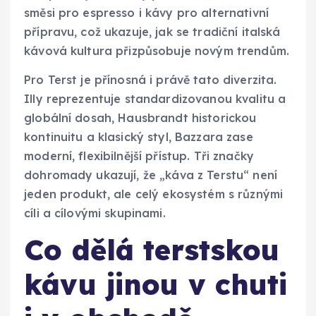
směsi pro espresso i kávy pro alternativní
přípravu, což ukazuje, jak se tradiční italská
kávová kultura přizpůsobuje novým trendům.
Pro Terst je přínosná i právě tato diverzita.
Illy reprezentuje standardizovanou kvalitu a
globální dosah, Hausbrandt historickou
kontinuitu a klasický styl, Bazzara zase
moderní, flexibilnější přístup. Tři značky
dohromady ukazují, že „káva z Terstu“ není
jeden produkt, ale celý ekosystém s různými
cíli a cílovými skupinami.
Co dělá terstskou
kávu jinou v chuti