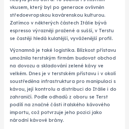
vkusem, který byl po generace ovlivněn
středoevropskou kavárenskou kulturou.
Zatímco v některých částech Itálie bývá
espresso výrazněji pražené a sušší, v Terstu
se častěji hledá kulatější, vyváženější profil.
Významná je také logistika. Blízkost přístavu
umožnila terstským firmám budovat obchod
na dovozu a skladování zelené kávy ve
velkém. Dnes je v terstském přístavu i v okolí
soustředěna infrastruktura pro manipulaci s
kávou, její kontrolu a distribuci do Itálie i do
zahraničí. Podle odhadů z oboru se Terst
podílí na značné části italského kávového
importu, což potvrzuje jeho pozici jako
národní kávové brány.