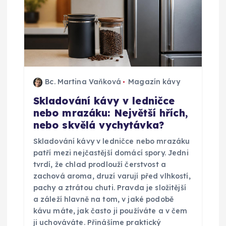
Bc. Martina Vaňková
Magazín kávy
Skladování kávy v ledničce
nebo mrazáku: Největší hřích,
nebo skvělá vychytávka?
Skladování kávy v ledničce nebo mrazáku
patří mezi nejčastější domácí spory. Jedni
tvrdí, že chlad prodlouží čerstvost a
zachová aroma, druzí varují před vlhkostí,
pachy a ztrátou chuti. Pravda je složitější
a záleží hlavně na tom, v jaké podobě
kávu máte, jak často ji používáte a v čem
ji uchováváte. Přinášíme praktický