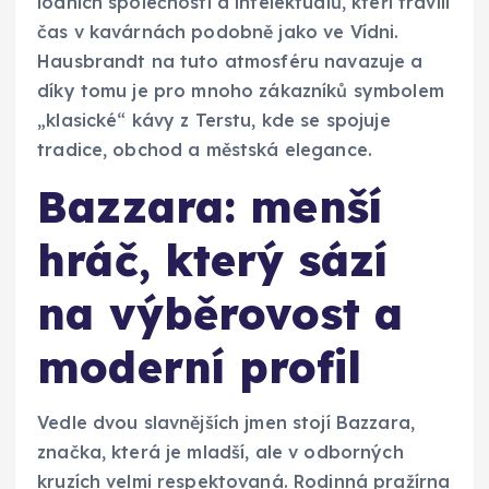
lodních společností a intelektuálů, kteří trávili
čas v kavárnách podobně jako ve Vídni.
Hausbrandt na tuto atmosféru navazuje a
díky tomu je pro mnoho zákazníků symbolem
„klasické“ kávy z Terstu, kde se spojuje
tradice, obchod a městská elegance.
Bazzara: menší
hráč, který sází
na výběrovost a
moderní profil
Vedle dvou slavnějších jmen stojí Bazzara,
značka, která je mladší, ale v odborných
kruzích velmi respektovaná. Rodinná pražírna