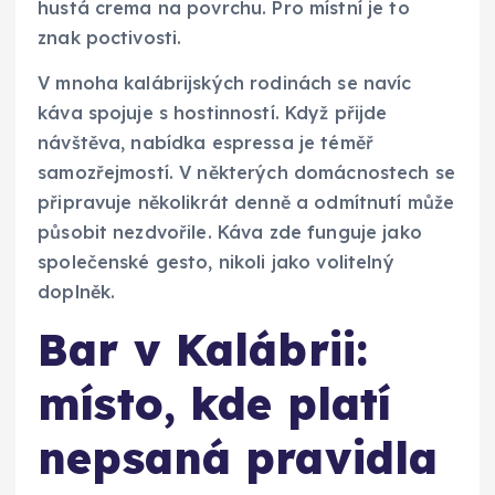
hustá crema na povrchu. Pro místní je to
znak poctivosti.
V mnoha kalábrijských rodinách se navíc
káva spojuje s hostinností. Když přijde
návštěva, nabídka espressa je téměř
samozřejmostí. V některých domácnostech se
připravuje několikrát denně a odmítnutí může
působit nezdvořile. Káva zde funguje jako
společenské gesto, nikoli jako volitelný
doplněk.
Bar v Kalábrii:
místo, kde platí
nepsaná pravidla