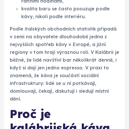
ranními hodinami,
kvalita baru se často posuzuje podle
kávy, nikoli podle interiéru.
Podle italských obchodních statistik připadá
v zemi na obyvatele dlouhodobě jedna z
nejvyšších spotřeb kávy v Evropě, a jižní
regiony v tom hrají výraznou roli. V Kalábrii je
běžné, že lidé navštíví bar několikrát denně, i
když si dají jen jedno espresso. V praxi to
znamená, že káva je součástí sociální
infrastruktury: lidé se u ní potkávají,
domlouvají, čekají, diskutují i sledují místní
dění.
Proč je
kalábrijská káva