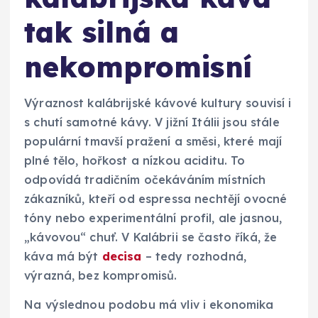
tak silná a
nekompromisní
Výraznost kalábrijské kávové kultury souvisí i
s chutí samotné kávy. V jižní Itálii jsou stále
populární tmavší pražení a směsi, které mají
plné tělo, hořkost a nízkou aciditu. To
odpovídá tradičním očekáváním místních
zákazníků, kteří od espressa nechtějí ovocné
tóny nebo experimentální profil, ale jasnou,
„kávovou“ chuť. V Kalábrii se často říká, že
káva má být
decisa
– tedy rozhodná,
výrazná, bez kompromisů.
Na výslednou podobu má vliv i ekonomika