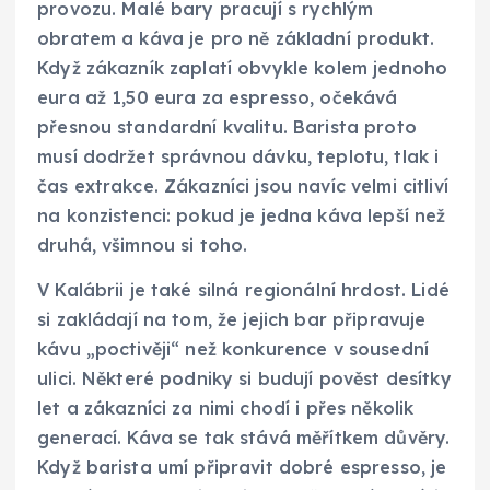
provozu. Malé bary pracují s rychlým
obratem a káva je pro ně základní produkt.
Když zákazník zaplatí obvykle kolem jednoho
eura až 1,50 eura za espresso, očekává
přesnou standardní kvalitu. Barista proto
musí dodržet správnou dávku, teplotu, tlak i
čas extrakce. Zákazníci jsou navíc velmi citliví
na konzistenci: pokud je jedna káva lepší než
druhá, všimnou si toho.
V Kalábrii je také silná regionální hrdost. Lidé
si zakládají na tom, že jejich bar připravuje
kávu „poctivěji“ než konkurence v sousední
ulici. Některé podniky si budují pověst desítky
let a zákazníci za nimi chodí i přes několik
generací. Káva se tak stává měřítkem důvěry.
Když barista umí připravit dobré espresso, je