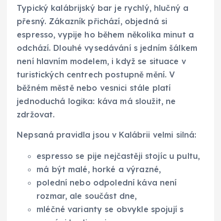
Typický kalábrijský bar je rychlý, hlučný a
přesný. Zákazník přichází, objedná si
espresso, vypije ho během několika minut a
odchází. Dlouhé vysedávání s jedním šálkem
není hlavním modelem, i když se situace v
turistických centrech postupně mění. V
běžném městě nebo vesnici stále platí
jednoduchá logika: káva má sloužit, ne
zdržovat.
Nepsaná pravidla jsou v Kalábrii velmi silná:
espresso se pije nejčastěji stojíc u pultu,
má být malé, horké a výrazné,
polední nebo odpolední káva není
rozmar, ale součást dne,
mléčné varianty se obvykle spojují s