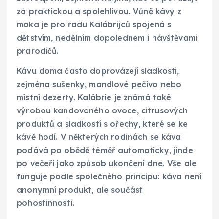
za praktickou a spolehlivou. Vůně kávy z
moka je pro řadu Kalábrijců spojená s
dětstvím, nedělním dopolednem i návštěvami
prarodičů.
Kávu doma často doprovázejí sladkosti,
zejména sušenky, mandlové pečivo nebo
místní dezerty. Kalábrie je známá také
výrobou kandovaného ovoce, citrusových
produktů a sladkostí s ořechy, které se ke
kávě hodí. V některých rodinách se káva
podává po obědě téměř automaticky, jinde
po večeři jako způsob ukončení dne. Vše ale
funguje podle společného principu: káva není
anonymní produkt, ale součást
pohostinnosti.