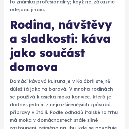
to známka profesionality; když ne, zákazníci
odejdou jinam.
Rodina, návštěvy
a sladkosti: káva
jako součást
domova
Domácí kávová kultura je v Kalábrii stejně
důležitá jako ta barová. V mnoha rodinách
se používá klasická moka konvice, která je
dodnes jedním z nejrozšířenějších způsobů
přípravy v Itálii. Podle odhadů italského trhu
má moka v domácnostech stále silné
zastoupení, zejména na jihu, kde se považuje