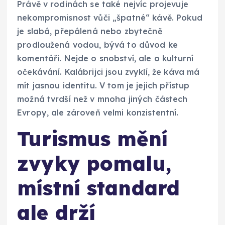
Právě v rodinách se také nejvíc projevuje
nekompromisnost vůči „špatné“ kávě. Pokud
je slabá, přepálená nebo zbytečně
prodloužená vodou, bývá to důvod ke
komentáři. Nejde o snobství, ale o kulturní
očekávání. Kalábrijci jsou zvyklí, že káva má
mít jasnou identitu. V tom je jejich přístup
možná tvrdší než v mnoha jiných částech
Evropy, ale zároveň velmi konzistentní.
Turismus mění
zvyky pomalu,
místní standard
ale drží