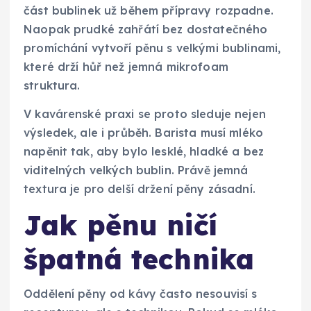
část bublinek už během přípravy rozpadne.
Naopak prudké zahřátí bez dostatečného
promíchání vytvoří pěnu s velkými bublinami,
které drží hůř než jemná mikrofoam
struktura.
V kavárenské praxi se proto sleduje nejen
výsledek, ale i průběh. Barista musí mléko
napěnit tak, aby bylo lesklé, hladké a bez
viditelných velkých bublin. Právě jemná
textura je pro delší držení pěny zásadní.
Jak pěnu ničí
špatná technika
Oddělení pěny od kávy často nesouvisí s