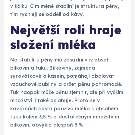
v šálku. Čím méně stabilní je struktura pěny,
tím rychleji se oddělí od kávy.
Největší roli hraje
složení mléka
Na stabilitu pěny má zásadní vliv obsah
bílkovin a tuku. Bílkoviny, zejména
syrovátkové a kasein, pomáhají obalovat
vzduchové bubliny a držet pěnu pohromadě.
Tuk naopak může pěnu zjemnit, ale při vyšším
množství ji také oslabuje. Proto se v
kavárnách často používá mléko s obsahem
tuku kolem 3,5 % a dostatečným množstvím
bílkovin, obvykle alespoň 3 %.