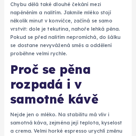
Chybu dělá také dlouhé čekání mezi
napěněním a nalitím. Jakmile mléko stojí
několik minut v konvičce, začíná se samo
vrstvit: dole je tekutina, nahoře lehká pěna.
Pokud se před nalitím nepromíchá, do šálku
se dostane nevyvážená směs a oddělení
proběhne velmi rychle.
Proč se pěna
rozpadá i v
samotné kávě
Nejde jen o mléko. Na stabilitu má vliv i
samotná káva, zejména její teplota, kyselost
a crema. Velmi horké espresso urychlí změnu