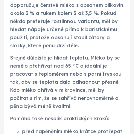
doporučuje čerstvé mléko s obsahem bílkovin
okolo 3 % a tukem kolem 3 až 3,5 %. Pokud
někdo preferuje rostlinnou variantu, měl by
hledat nápoje určené přímo k baristickému
použití, protože obsahují stabilizátory a
složky, které pěnu drží déle.
Stejně důležité je hlídat teplotu. Mléko by se
nemělo přehřívat nad 65 °C a ideální je
pracovat s teploměrem nebo s parní tryskou
tak, aby se teplota dala odhadnout přesně.
Kdo mléko ohřívá v mikrovlnce, měl by
počítat s tím, že se zahřívá nerovnoměrně a
pěna bývá méně kvalitní.
Pomáhá také několik praktických kroků:
před napěněním mléko krátce protřepat