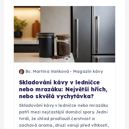
Bc. Martina Vaňková
Magazín kávy
Skladování kávy v ledničce
nebo mrazáku: Největší hřích,
nebo skvělá vychytávka?
Skladování kávy v ledničce nebo mrazáku
patří mezi nejčastější domácí spory. Jedni
tvrdí, že chlad prodlouží čerstvost a
zachová aroma, druzí varují před vlhkostí,