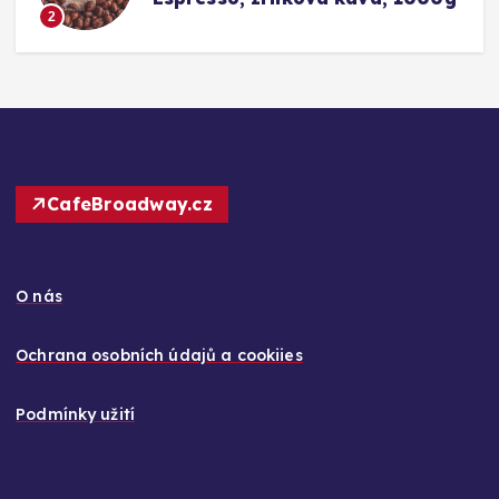
3
CafeBroadway.cz
O nás
Ochrana osobních údajů a cookiies
Podmínky užití