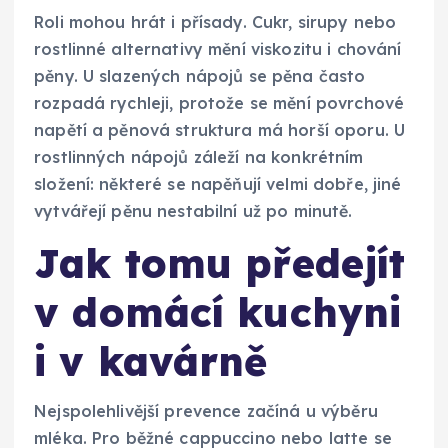
Roli mohou hrát i přísady. Cukr, sirupy nebo
rostlinné alternativy mění viskozitu i chování
pěny. U slazených nápojů se pěna často
rozpadá rychleji, protože se mění povrchové
napětí a pěnová struktura má horší oporu. U
rostlinných nápojů záleží na konkrétním
složení: některé se napěňují velmi dobře, jiné
vytvářejí pěnu nestabilní už po minutě.
Jak tomu předejít
v domácí kuchyni
i v kavárně
Nejspolehlivější prevence začíná u výběru
mléka. Pro běžné cappuccino nebo latte se