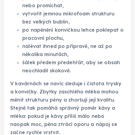
nebo promíchat,
vytvořit jemnou mikrofoam strukturu
bez velkých bublin,
po napěnění konvičkou lehce poklepat o
pracovní plochu,
nalévat ihned po přípravě, ne až po
několika minutách,
šálek předem předehřát, aby se obsah
neochladil skokově.
V kavárnách se navíc sleduje i čistota trysky
a konvičky. Zbytky zaschlého mléka mohou
měnit strukturu pěny a zhoršují její kvalitu.
Stejně tak pomáhá správný poměr kávy a
mléka: pokud je kávy příliš málo nebo
naopak moc, pěna ztrácí oporu a nápoj se
začne rychle vrstvit.