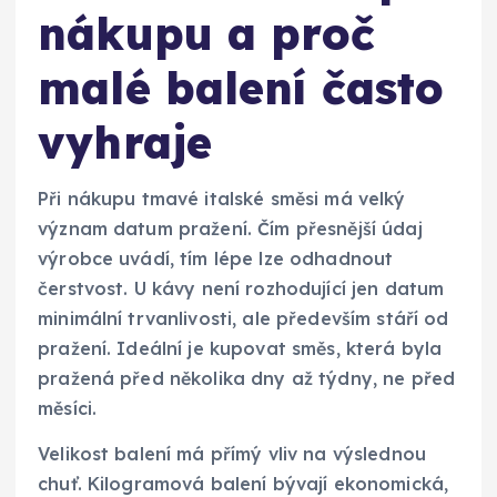
nákupu a proč
malé balení často
vyhraje
Při nákupu tmavé italské směsi má velký
význam datum pražení. Čím přesnější údaj
výrobce uvádí, tím lépe lze odhadnout
čerstvost. U kávy není rozhodující jen datum
minimální trvanlivosti, ale především stáří od
pražení. Ideální je kupovat směs, která byla
pražená před několika dny až týdny, ne před
měsíci.
Velikost balení má přímý vliv na výslednou
chuť. Kilogramová balení bývají ekonomická,