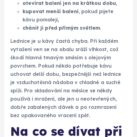
otevírat balení jen na krátkou dobu
,
kupovat menší balení
, pokud pijete
kávu pomaleji,
chánit ji před přímým světlem
.
Lednice je u kávy častá chyba. Při každém
vytažení ven se na obalu sráží vlhkost, což
škodí hlavně tmavým směsím s olejovým
povrchem. Pokud někdo potřebuje kávu
uchovat delší dobu, bezpečnější než lednice
je vzduchotěsná nádoba v chladné a suché
spíži. Pro skladování na měsíce se někdy
používá i mražení, ale jen u neotevřených,
dobře zabalených dávek a po rozmrazení
bez opakovaného vracení zpět.
Na co se dívat při