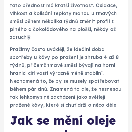
tato přednost má kratší životnost. Oxidace,
vlhkost a kolísání teploty mohou u tmavých
směsí během několika týdnů změnit profil z
plného a čokoládového na plošší, někdy až
zatuchlý.
Pražírny často uvádějí, že ideální doba
spotřeby u kávy po pražení je zhruba 4 až 8
týdnů, přičemž tmavé směsi bývají na horní
hranici citlivosti výrazně méně stabilní.
Neznamená to, že by se musely spotřebovat
během pár dnů. Znamená to ale, že nesnesou
tak lehkomyslné zacházení jako světleji
pražené kávy, které si chuť drží o něco déle.
Jak se mění oleje