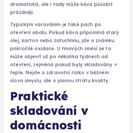
dramatická, ale i tady může káva působit
prázdněji.
Typickým varováním je také pach po
otevření obalu. Pokud káva připomíná starý
olej, karton nebo zatuchlinu, jde o známku
pokročilé oxidace. U tmavých směsí se to
může objevit už po několika týdnech od
otevření, zejména pokud byly skladovány v
teple. Nejde o zdravotní riziko v běžném
slova smyslu, ale o jasnou ztrátu kvality.
Praktické
skladování v
domácnosti