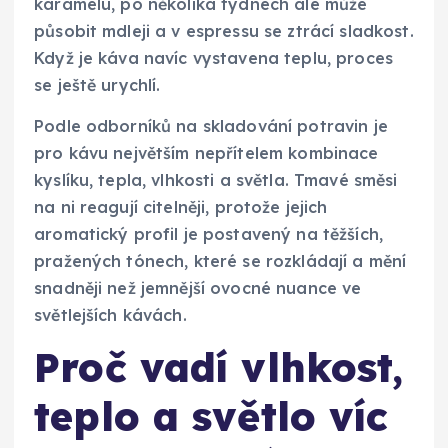
karamelu, po několika týdnech ale může
působit mdleji a v espressu se ztrácí sladkost.
Když je káva navíc vystavena teplu, proces
se ještě urychlí.
Podle odborníků na skladování potravin je
pro kávu největším nepřítelem kombinace
kyslíku, tepla, vlhkosti a světla. Tmavé směsi
na ni reagují citelněji, protože jejich
aromatický profil je postavený na těžších,
pražených tónech, které se rozkládají a mění
snadněji než jemnější ovocné nuance ve
světlejších kávách.
Proč vadí vlhkost,
teplo a světlo víc