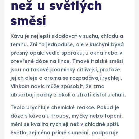
než u světlých
směsí
Kávu je nejlepší skladovat v suchu, chladu a
temnu. Zní to jednoduše, ale v kuchyni bývá
přesný opak: vedle sporáku, u okna nebo v
otevřené dóze na lince. Tmavé italské směsi
jsou na takové podmínky citlivější, protože
jejich oleje a aroma se rozpadávají rychleji.
Vlhkost navíc může způsobit, že zrna
absorbují pachy z okolí a ztratí čistotu chuti.
Teplo urychluje chemické reakce. Pokud je
dóza s kávou u trouby, myčky nebo topení,
mění se kvalita rychleji než v chladné spíži.
Světlo, zejména přímé sluneční, podporuje