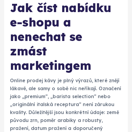
Jak číst nabídku
e-shopu a
nenechat se
zmást
marketingem
Online prodej kávy je plný výrazů, které znějí
lákavě, ale samy o sobě nic neříkají. Označení
jako „premium“, „barista selection“ nebo
„originální italská receptura“ není zárukou
kvality. Důležitější jsou konkrétní údaje: země
původu zrn, poměr arabiky a robusty,
pražení, datum pražení a doporučený