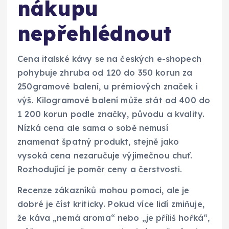
nákupu
nepřehlédnout
Cena italské kávy se na českých e-shopech
pohybuje zhruba od 120 do 350 korun za
250gramové balení, u prémiových značek i
výš. Kilogramové balení může stát od 400 do
1 200 korun podle značky, původu a kvality.
Nízká cena ale sama o sobě nemusí
znamenat špatný produkt, stejně jako
vysoká cena nezaručuje výjimečnou chuť.
Rozhodující je poměr ceny a čerstvosti.
Recenze zákazníků mohou pomoci, ale je
dobré je číst kriticky. Pokud více lidí zmiňuje,
že káva „nemá aroma“ nebo „je příliš hořká“,