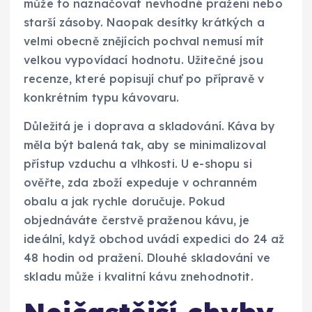
může to naznačovat nevhodné pražení nebo
starší zásoby. Naopak desítky krátkých a
velmi obecně znějících pochval nemusí mít
velkou vypovídací hodnotu. Užitečné jsou
recenze, které popisují chuť po přípravě v
konkrétním typu kávovaru.
Důležitá je i doprava a skladování. Káva by
měla být balená tak, aby se minimalizoval
přístup vzduchu a vlhkosti. U e-shopu si
ověřte, zda zboží expeduje v ochranném
obalu a jak rychle doručuje. Pokud
objednáváte čerstvě praženou kávu, je
ideální, když obchod uvádí expedici do 24 až
48 hodin od pražení. Dlouhé skladování ve
skladu může i kvalitní kávu znehodnotit.