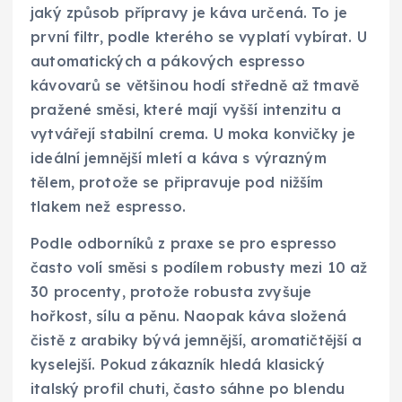
jaký způsob přípravy je káva určená. To je
první filtr, podle kterého se vyplatí vybírat. U
automatických a pákových espresso
kávovarů se většinou hodí středně až tmavě
pražené směsi, které mají vyšší intenzitu a
vytvářejí stabilní crema. U moka konvičky je
ideální jemnější mletí a káva s výrazným
tělem, protože se připravuje pod nižším
tlakem než espresso.
Podle odborníků z praxe se pro espresso
často volí směsi s podílem robusty mezi 10 až
30 procenty, protože robusta zvyšuje
hořkost, sílu a pěnu. Naopak káva složená
čistě z arabiky bývá jemnější, aromatičtější a
kyselejší. Pokud zákazník hledá klasický
italský profil chuti, často sáhne po blendu