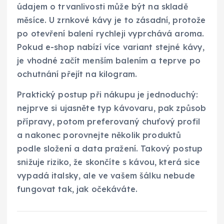
údajem o trvanlivosti může být na skladě
měsíce. U zrnkové kávy je to zásadní, protože
po otevření balení rychleji vyprchává aroma.
Pokud e-shop nabízí více variant stejné kávy,
je vhodné začít menším balením a teprve po
ochutnání přejít na kilogram.
Praktický postup při nákupu je jednoduchý:
nejprve si ujasněte typ kávovaru, pak způsob
přípravy, potom preferovaný chuťový profil
a nakonec porovnejte několik produktů
podle složení a data pražení. Takový postup
snižuje riziko, že skončíte s kávou, která sice
vypadá italsky, ale ve vašem šálku nebude
fungovat tak, jak očekáváte.