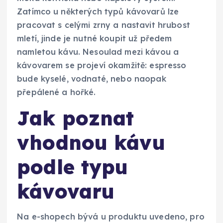
Zatímco u některých typů kávovarů lze
pracovat s celými zrny a nastavit hrubost
mletí, jinde je nutné koupit už předem
namletou kávu. Nesoulad mezi kávou a
kávovarem se projeví okamžitě: espresso
bude kyselé, vodnaté, nebo naopak
přepálené a hořké.
Jak poznat
vhodnou kávu
podle typu
kávovaru
Na e-shopech bývá u produktu uvedeno, pro