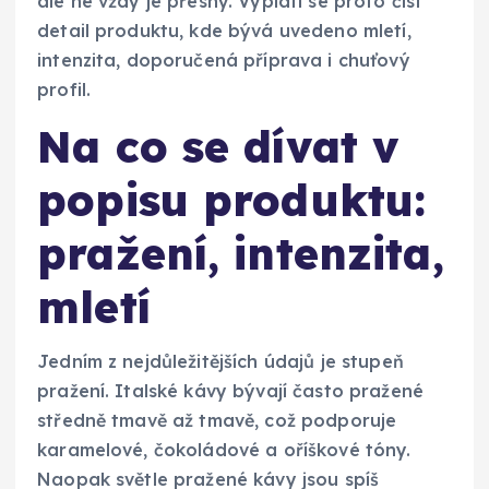
ale ne vždy je přesný. Vyplatí se proto číst
detail produktu, kde bývá uvedeno mletí,
intenzita, doporučená příprava i chuťový
profil.
Na co se dívat v
popisu produktu:
pražení, intenzita,
mletí
Jedním z nejdůležitějších údajů je stupeň
pražení. Italské kávy bývají často pražené
středně tmavě až tmavě, což podporuje
karamelové, čokoládové a oříškové tóny.
Naopak světle pražené kávy jsou spíš