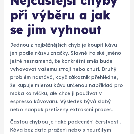
Nejčastější chyby
při výběru a jak
se jim vyhnout
Jednou z nejběžnějších chyb je koupit kávu
jen podle názvu značky. Slavné italské jméno
ještě neznamená, že konkrétní směs bude
vyhovovat vašemu stroji nebo chuti. Druhý
problém nastává, když zákazník přehlédne,
že kupuje mletou kávu určenou například pro
moka konvičku, ale chce ji používat v
espresso kávovaru. Výsledek bývá slabý
nebo naopak přetížený extrakční proces.
Častou chybou je také podcenění čerstvosti.
Káva bez data pražení nebo s neurčitým