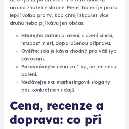
aroma znatelně slábne. Menší balení je proto
lepší volba pro ty, kdo chtějí zkoušet více
druhů nebo pijí kávu jen občas.
Hledejte:
datum pražení, složení směsi,
hrubost mletí, doporučenou přípravu.
Ověřte:
zda je káva vhodná pro váš typ
kávovaru.
Porovnávejte:
cenu za 1 kg, ne jen cenu
balení.
Nedávejte na:
marketingové slogany
bez konkrétních údajů.
Cena, recenze a
doprava: co při