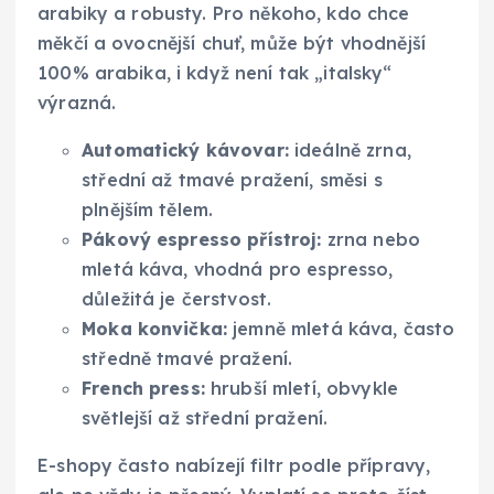
arabiky a robusty. Pro někoho, kdo chce
měkčí a ovocnější chuť, může být vhodnější
100% arabika, i když není tak „italsky“
výrazná.
Automatický kávovar:
ideálně zrna,
střední až tmavé pražení, směsi s
plnějším tělem.
Pákový espresso přístroj:
zrna nebo
mletá káva, vhodná pro espresso,
důležitá je čerstvost.
Moka konvička:
jemně mletá káva, často
středně tmavé pražení.
French press:
hrubší mletí, obvykle
světlejší až střední pražení.
E-shopy často nabízejí filtr podle přípravy,