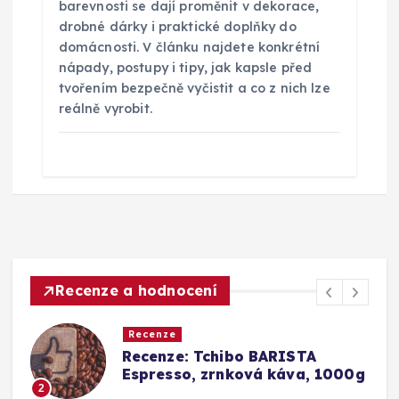
barevnosti se dají proměnit v dekorace,
drobné dárky i praktické doplňky do
domácnosti. V článku najdete konkrétní
nápady, postupy i tipy, jak kapsle před
tvořením bezpečně vyčistit a co z nich lze
reálně vyrobit.
Recenze a hodnocení
Recenze
a
Recenze: Tchibo BARISTA
Espresso, zrnková káva, 1000g
2