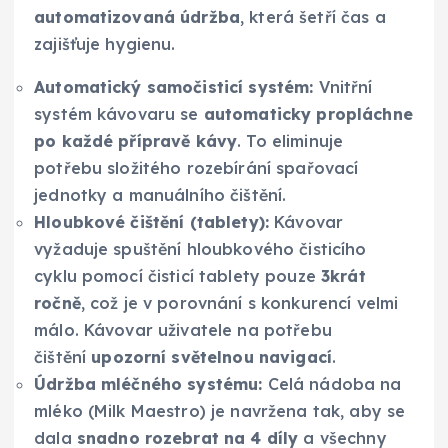
automatizovaná údržba
, která šetří čas a
zajišťuje hygienu.
Automatický samočisticí systém:
Vnitřní
systém kávovaru se
automaticky propláchne
po každé přípravě kávy
. To eliminuje
potřebu složitého rozebírání spařovací
jednotky a manuálního čištění.
Hloubkové čištění (tablety):
Kávovar
vyžaduje spuštění hloubkového čisticího
cyklu pomocí čisticí tablety pouze
3krát
ročně
, což je v porovnání s konkurencí velmi
málo. Kávovar uživatele na potřebu
čištění
upozorní světelnou navigací
.
Údržba mléčného systému:
Celá nádoba na
mléko (Milk Maestro) je navržena tak, aby se
dala
snadno rozebrat na 4 díly
a všechny