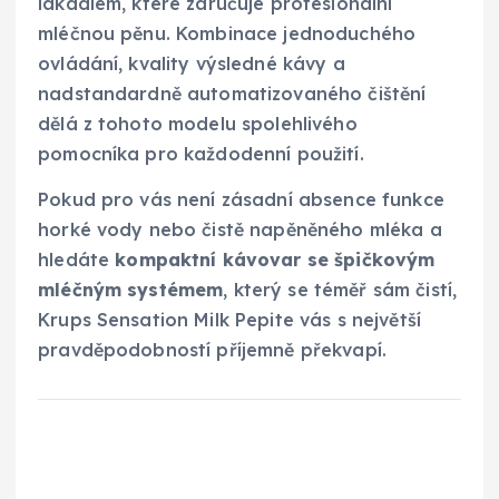
lákadlem, které zaručuje profesionální
mléčnou pěnu. Kombinace jednoduchého
ovládání, kvality výsledné kávy a
nadstandardně automatizovaného čištění
dělá z tohoto modelu spolehlivého
pomocníka pro každodenní použití.
Pokud pro vás není zásadní absence funkce
horké vody nebo čistě napěněného mléka a
hledáte
kompaktní kávovar se špičkovým
mléčným systémem
, který se téměř sám čistí,
Krups Sensation Milk Pepite vás s největší
pravděpodobností příjemně překvapí.