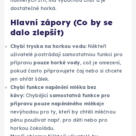
dostatečně horká.
Hlavní zápory (Co by se
dalo zlepšit)
Chybí tryska na horkou vodu:
Někteří
uživatelé postrádají samostatnou funkci pro
přípravu
pouze horké vody
, což je omezení,
pokud často připravujete čaj nebo si chcete
jen ohřát šálek.
Chybí funkce napěnění mléka bez
kávy:
Chybějící
samostatná funkce pro
přípravu pouze napěněného mléka
je
nevýhodou pro ty, kteří by chtěli mléčnou
pěnu používat např. pro děti nebo pro
horkou čokoládu.