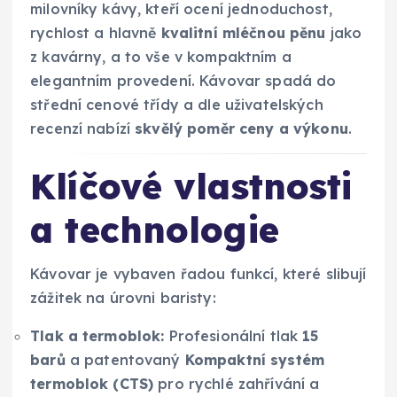
milovníky kávy, kteří ocení jednoduchost,
rychlost a hlavně
kvalitní mléčnou pěnu
jako
z kavárny, a to vše v kompaktním a
elegantním provedení. Kávovar spadá do
střední cenové třídy a dle uživatelských
recenzí nabízí
skvělý poměr ceny a výkonu
.
Klíčové vlastnosti
a technologie
Kávovar je vybaven řadou funkcí, které slibují
zážitek na úrovni baristy:
Tlak a termoblok:
Profesionální tlak
15
barů
a patentovaný
Kompaktní systém
termoblok (CTS)
pro rychlé zahřívání a