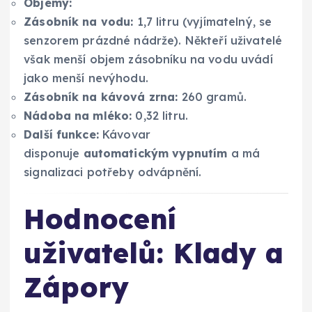
Objemy:
Zásobník na vodu:
1,7 litru (vyjímatelný, se
senzorem prázdné nádrže). Někteří uživatelé
však menší objem zásobníku na vodu uvádí
jako menší nevýhodu.
Zásobník na kávová zrna:
260 gramů.
Nádoba na mléko:
0,32 litru.
Další funkce:
Kávovar
disponuje
automatickým vypnutím
a má
signalizaci potřeby odvápnění.
Hodnocení
uživatelů: Klady a
Zápory