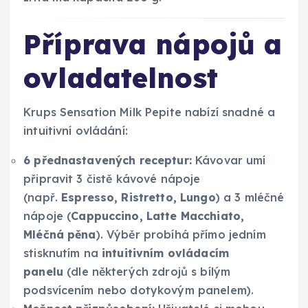
Příprava nápojů a
ovladatelnost
Krups Sensation Milk Pepite nabízí snadné a
intuitivní ovládání:
6 přednastavených receptur:
Kávovar umí
připravit 3 čistě kávové nápoje
(např.
Espresso, Ristretto, Lungo
) a 3 mléčné
nápoje (
Cappuccino, Latte Macchiato,
Mléčná pěna
). Výběr probíhá přímo jedním
stisknutím na
intuitivním ovládacím
panelu
(dle některých zdrojů s bílým
podsvícením nebo dotykovým panelem).