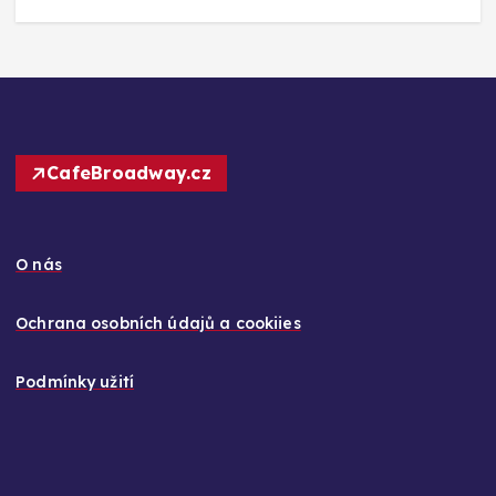
CafeBroadway.cz
O nás
Ochrana osobních údajů a cookiies
Podmínky užití