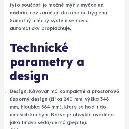
tyto součásti je možné
mýt v myčce na
nádobí
, což zaručuje dokonalou hygienu.
Samotný mléčný systém se navíc
automaticky proplachuje.
Technické
parametry a
design
Design:
Kávovar má
kompaktní a prostorově
úsporný design
(šířka 240 mm, výška 346
mm, hloubka 364 mm), který se hodí i do
menších kuchyní. Barva je obvykle uváděna
jako tmavě šedá/černá (pepite).