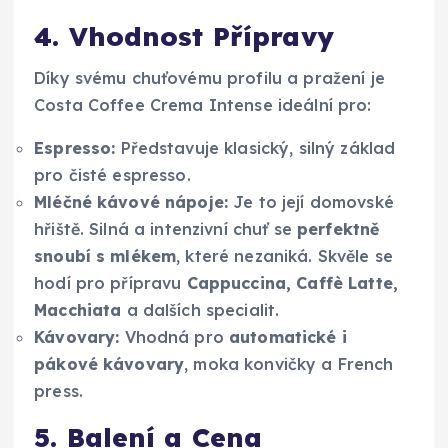
4. Vhodnost Přípravy
Díky svému chuťovému profilu a pražení je
Costa Coffee Crema Intense ideální pro:
Espresso:
Představuje klasický, silný základ
pro čisté espresso.
Mléčné kávové nápoje:
Je to její domovské
hřiště. Silná a intenzivní chuť se
perfektně
snoubí s mlékem
, které nezaniká. Skvěle se
hodí pro přípravu
Cappuccina, Caffè Latte,
Macchiata
a dalších specialit.
Kávovary:
Vhodná pro
automatické i
pákové kávovary
, moka konvičky a French
press.
5. Balení a Cena