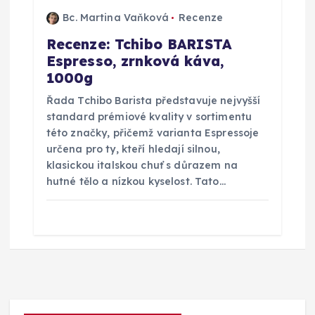
Bc. Martina Vaňková
Recenze
Recenze: Tchibo BARISTA
Espresso, zrnková káva,
1000g
Řada Tchibo Barista představuje nejvyšší
standard prémiové kvality v sortimentu
této značky, přičemž varianta Espressoje
určena pro ty, kteří hledají silnou,
klasickou italskou chuť s důrazem na
hutné tělo a nízkou kyselost. Tato…