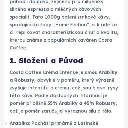
pohodlí domova, zejména pro milovníky
silného espressa a mléčných kávových
specialit. Tato 1000g balení zrnkové kávy,
spadající do řady „Home Edition“, si klade za
cíl replikovat charakteristickou chuť a kvalitu,
kterou známe z populárních kaváren Costa
Coffee.
1. Složení a Původ
Costa Coffee Crema Intense je
směs Arabiky
a Robusty
, obvykle v poměru, který výrazně
zvyšuje intenzitu a cremu, což jsou hlavní rysy
této kávy. Podle dostupných informací je
poměr přibližně
55% Arabiky a 45% Robusty
,
což je poměr zaručující výraznou sílu a tělo.
Arabika:
Pochází primárně z
Latinské