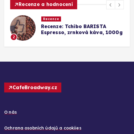
Recenze a hodnocení
Recenze
a
Recenze: Tchibo BARISTA
Espresso, zrnková káva, 1000g
2
CafeBroadway.cz
O nás
Ochrana osobních údajů a cookiies