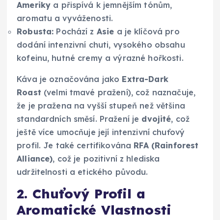
Ameriky
a přispívá k jemnějším tónům,
aromatu a vyváženosti.
Robusta:
Pochází z
Asie
a je klíčová pro
dodání intenzivní chuti, vysokého obsahu
kofeinu, hutné cremy a výrazné hořkosti.
Káva je označována jako
Extra-Dark
Roast
(velmi tmavé pražení), což naznačuje,
že je pražena na vyšší stupeň než většina
standardních směsí. Pražení je
dvojité
, což
ještě více umocňuje její intenzivní chuťový
profil. Je také certifikována
RFA (Rainforest
Alliance)
, což je pozitivní z hlediska
udržitelnosti a etického původu.
2. Chuťový Profil a
Aromatické Vlastnosti