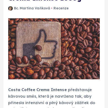
Bc. Martina Vaňková
Recenze
Costa Coffee Crema Intense
představuje
kávovou směs, která je navržena tak, aby
přinesla intenzivní a plný kávový zážitek do