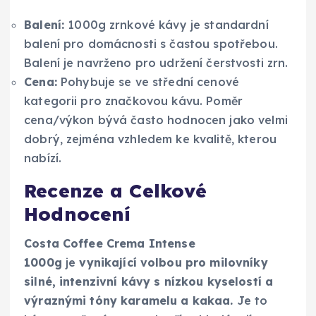
Balení:
1000g zrnkové kávy je standardní
balení pro domácnosti s častou spotřebou.
Balení je navrženo pro udržení čerstvosti zrn.
Cena:
Pohybuje se ve střední cenové
kategorii pro značkovou kávu. Poměr
cena/výkon bývá často hodnocen jako velmi
dobrý, zejména vzhledem ke kvalitě, kterou
nabízí.
Recenze a Celkové
Hodnocení
Costa Coffee Crema Intense
1000g
je
vynikající volbou pro milovníky
silné, intenzivní kávy s nízkou kyselostí a
výraznými tóny karamelu a kakaa.
Je to