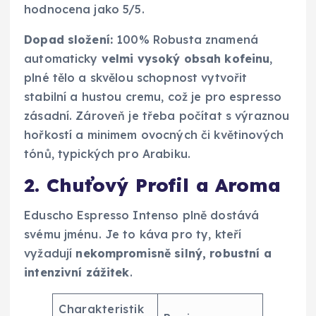
hodnocena jako 5/5.
Dopad složení:
100% Robusta znamená
automaticky
velmi vysoký obsah kofeinu
,
plné tělo a skvělou schopnost vytvořit
stabilní a hustou cremu, což je pro espresso
zásadní. Zároveň je třeba počítat s výraznou
hořkostí a minimem ovocných či květinových
tónů, typických pro Arabiku.
2. Chuťový Profil a Aroma
Eduscho Espresso Intenso plně dostává
svému jménu. Je to káva pro ty, kteří
vyžadují
nekompromisně silný, robustní a
intenzivní zážitek
.
Charakteristik