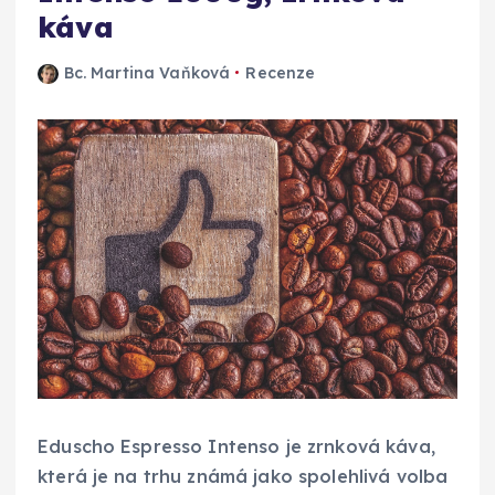
káva
Bc. Martina Vaňková
Recenze
Eduscho Espresso Intenso je zrnková káva,
která je na trhu známá jako spolehlivá volba