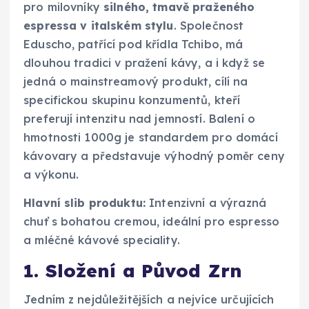
pro milovníky
silného, tmavě praženého
espressa v italském stylu
. Společnost
Eduscho, patřící pod křídla Tchibo, má
dlouhou tradici v pražení kávy, a i když se
jedná o mainstreamový produkt, cílí na
specifickou skupinu konzumentů, kteří
preferují intenzitu nad jemností. Balení o
hmotnosti 1000g je standardem pro domácí
kávovary a představuje výhodný poměr ceny
a výkonu.
Hlavní slib produktu:
Intenzivní a výrazná
chuť s bohatou cremou, ideální pro espresso
a mléčné kávové speciality.
1. Složení a Původ Zrn
Jedním z nejdůležitějších a nejvíce určujících