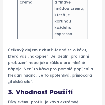
Crema
a tmavě
hnědou cremu,
která je
korunou
každého
espressa.
Celkový dojem z chuti:
Jedná se o kávu,
která vás „nakopne“. Je ideální pro ranní
probuzení nebo jako základ pro mléčné
nápoje. Není to káva pro pomalé popíjení a
hledání nuancí. Je to spolehlivá, přímočará
„italská síla“.
3. Vhodnost Použití
Díky svému profilu je káva extrémně