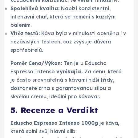
Spolehlivá kvalita:
Nabízí konzistentní,
intenzivní chuť, která se nemění s každým
balením.
Vítěz testů:
Káva byla v minulosti oceněna i v
nezávislých testech, což zvyšuje důvěru
spotřebitelů.
Poměr Cena/Výkon:
Ten je u Eduscho
Espresso Intenso
vynikající
. Za cenu, která
je často srovnatelná s kávami nižší třídy,
dostanete zrna s garantovanou sílou a
skvělou cremu, ideální pro kávovar.
5. Recenze a Verdikt
Eduscho Espresso Intenso 1000g
je káva,
která splní svůj hlavní slib: