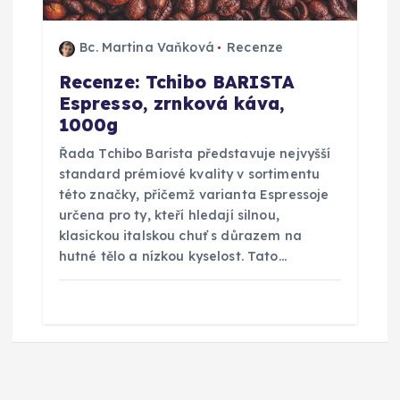
Bc. Martina Vaňková
Recenze
Recenze: Tchibo BARISTA
Espresso, zrnková káva,
1000g
Řada Tchibo Barista představuje nejvyšší
standard prémiové kvality v sortimentu
této značky, přičemž varianta Espressoje
určena pro ty, kteří hledají silnou,
klasickou italskou chuť s důrazem na
hutné tělo a nízkou kyselost. Tato…